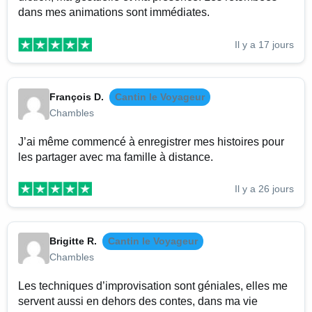
dans mes animations sont immédiates.
Il y a 17 jours
François D.
Cantin le Voyageur
Chambles
J’ai même commencé à enregistrer mes histoires pour
les partager avec ma famille à distance.
Il y a 26 jours
Brigitte R.
Cantin le Voyageur
Chambles
Les techniques d’improvisation sont géniales, elles me
servent aussi en dehors des contes, dans ma vie