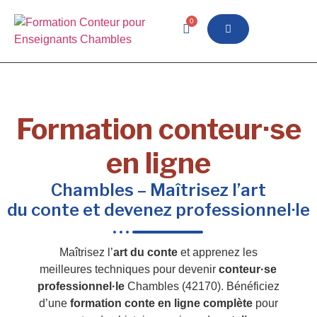
0
Formation conteur·se
en ligne
Chambles – Maîtrisez l’art
du conte et devenez professionnel·le
Maîtrisez l’
art du conte
et apprenez les
meilleures techniques pour devenir
conteur·se
professionnel·le
Chambles (42170). Bénéficiez
d’une
formation conte en ligne complète
pour