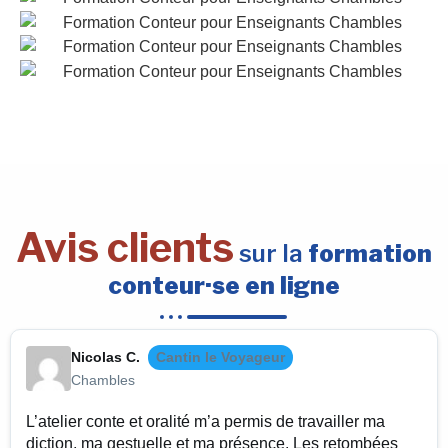
Avis clients
sur la
formation
conteur·se en ligne
Nicolas C.
Cantin le Voyageur
Chambles
L’atelier conte et oralité m’a permis de travailler ma
diction, ma gestuelle et ma présence. Les retombées