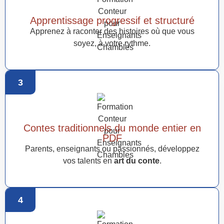
Apprentissage progressif et structuré
Apprenez à raconter des histoires où que vous
soyez, à votre rythme.
3
Contes traditionnels du monde entier en
PDF
Parents, enseignants ou passionnés, développez
vos talents en
art du conte
.
4