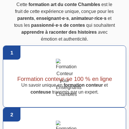
Cette
formation art du conte Chambles
est le
fruit de cette expérience unique, conçue pour les
parents
,
enseignant·e·s
,
animateur·rice·s
et
tous les
passionné·e·s de contes
qui souhaitent
apprendre à raconter des histoires
avec
émotion et authenticité.
1
Formation conteur·se 100 % en ligne
Un savoir unique en
formation conteur
et
conteuse
transmis par un expert.
2