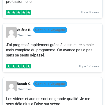
professionnelle.
Il y a 9 jours
Valérie B.
Cantin le Voyageur
Chambles
J’ai progressé rapidement grâce à la structure simple
mais complète du programme. On avance pas à pas
sans se sentir dépassé.
Il y a 17 jours
Benoît C.
Cantin le Voyageur
Chambles
Les vidéos et audios sont de grande qualité. Je me
sens déjà plus à l’aise sur scène.