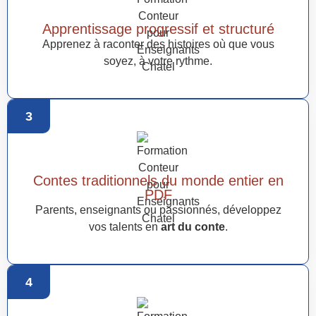
Apprentissage progressif et structuré
Apprenez à raconter des histoires où que vous
soyez, à votre rythme.
3
Contes traditionnels du monde entier en
PDF
Parents, enseignants ou passionnés, développez
vos talents en
art du conte
.
4