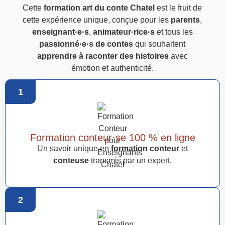
Cette
formation art du conte Chatel
est le fruit de
cette expérience unique, conçue pour les
parents
,
enseignant·e·s
,
animateur·rice·s
et tous les
passionné·e·s de contes
qui souhaitent
apprendre à raconter des histoires
avec
émotion et authenticité.
1
Formation conteur·se 100 % en ligne
Un savoir unique en
formation conteur
et
conteuse
transmis par un expert.
2