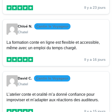
Il y a 23 jours
Chloé N.
Cantin le Voyageur
Chatel
La formation conte en ligne est flexible et accessible,
même avec un emploi du temps chargé.
Il y a 16 jours
David C.
Cantin le Voyageur
Chatel
L’atelier conte et oralité m’a donné confiance pour
improviser et m’adapter aux réactions des auditeurs.
Il y a 15 jours