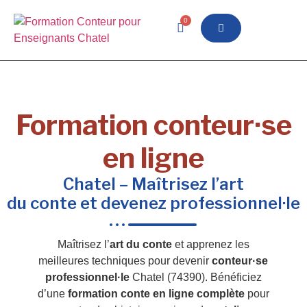
0
Formation conteur·se
en ligne
Chatel – Maîtrisez l’art
du conte et devenez professionnel·le
Maîtrisez l’
art du conte
et apprenez les
meilleures techniques pour devenir
conteur·se
professionnel·le
Chatel (74390). Bénéficiez
d’une
formation conte en ligne complète
pour