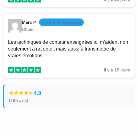
Marc P.
Cantin le Voyageur
Chatel
Les techniques de conteur enseignées ici m’aident non
seulement à raconter, mais aussi à transmettre de
vraies émotions.
Il y a 18 jours
4.8
(196 avis)