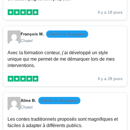
Il y a 18 jours
François M.
Cantin le Voyageur
Chatel
Avec la formation conteur, j’ai développé un style
unique qui me permet de me démarquer lors de mes
interventions.
Il y a 28 jours
Aline B.
Cantin le Voyageur
Chatel
Les contes traditionnels proposés sont magnifiques et
faciles à adapter à différents publics.