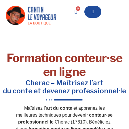
0
Formation conteur·se
en ligne
Cherac – Maîtrisez l’art
du conte et devenez professionnel·le
Maîtrisez l’
art du conte
et apprenez les
meilleures techniques pour devenir
conteur·se
professionnel·le
Cherac (17610). Bénéficiez
d’une
formation conte en ligne complète
pour