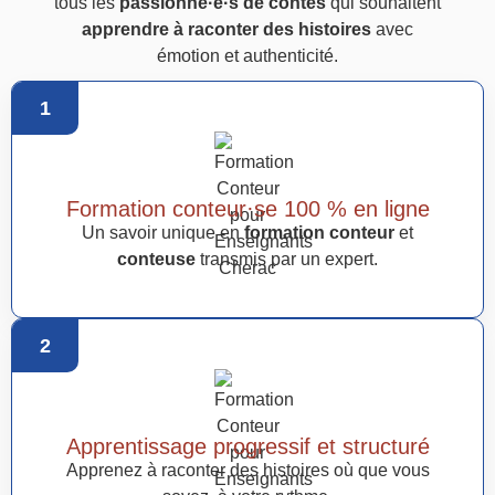
tous les
passionné·e·s de contes
qui souhaitent
apprendre à raconter des histoires
avec
émotion et authenticité.
1
Formation conteur·se 100 % en ligne
Un savoir unique en
formation conteur
et
conteuse
transmis par un expert.
2
Apprentissage progressif et structuré
Apprenez à raconter des histoires où que vous