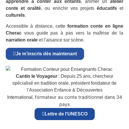
apprendre à conter aux enfants
, animer un
atelier
conte et oralité
, ou enrichir vos projets
éducatifs
et
culturels
.
Accessible à distance, cette
formation conte en ligne
Cherac
vous guide pas à pas vers la maîtrise de la
narration orale
et l’aisance sur scène.
Je m’inscris dès maintenant
Cantin le Voyageur
: Depuis 25 ans, chercheur
spécialisé en tradition orale, président fondateur de
l’Association Enfance & Découvertes
formateur au conte traditionnel dans 34
International,
pays
Lettre de l'UNESCO