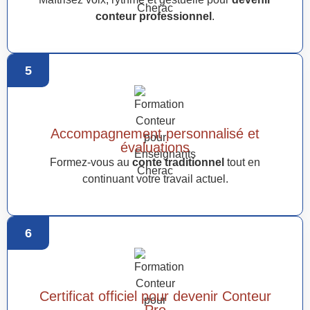
conteur professionnel
.
5
Accompagnement personnalisé et
évaluations
Formez-vous au
conte traditionnel
tout en
continuant votre travail actuel.
6
Certificat officiel pour devenir Conteur
Pro