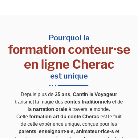
Pourquoi la
formation conteur·se
en ligne Cherac
est unique
Depuis plus de
25 ans
,
Cantin le Voyageur
transmet la magie des
contes traditionnels
et de
la
narration orale
à travers le monde.
Cette
formation art du conte Cherac
est le fruit
de cette expérience unique, conçue pour les
parents
,
enseignant·e·s
,
animateur·rice·s
et