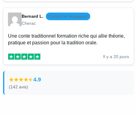
Bernard L.
Cantin le Voyageur
Cherac
Une conte traditionnel formation riche qui allie théorie,
pratique et passion pour la tradition orale.
Il y a 20 jours
4.9
(142 avis)