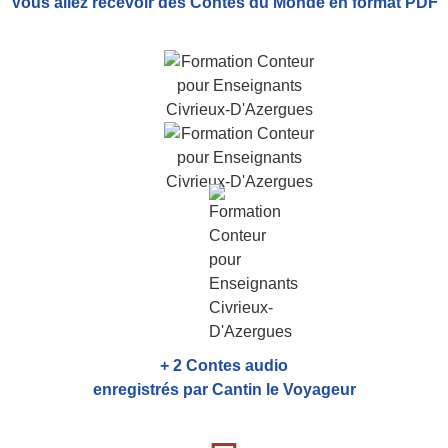
Vous allez recevoir
des Contes du Monde
en format PDF
+ 2 Contes audio
enregistrés par Cantin le Voyageur