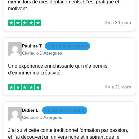
même lors de mes déplacements. C’est pratique et
motivant.
Il y a 30 jours
Pauline T.
Cantin le Voyageur
Civrieux-D'Azergues
Une expérience enrichissante qui m’a permis
d’exprimer ma créativité.
Il y a 21 jours
Didier L.
Cantin le Voyageur
Civrieux-D'Azergues
J’ai suivi cette conte traditionnel formation par passion,
et j’ai découvert un univers riche et inspirant que je