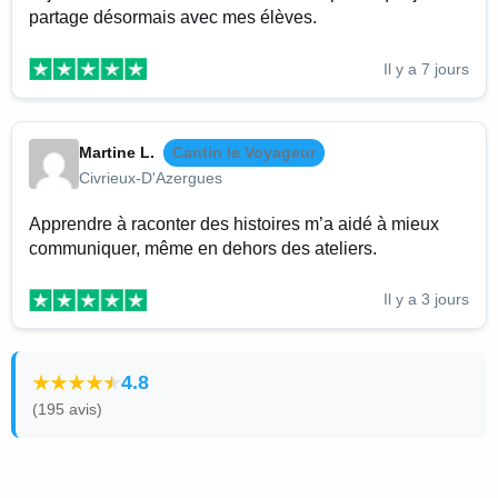
partage désormais avec mes élèves.
Il y a 7 jours
Martine L.
Cantin le Voyageur
Civrieux-D'Azergues
Apprendre à raconter des histoires m’a aidé à mieux
communiquer, même en dehors des ateliers.
Il y a 3 jours
4.8
(195 avis)