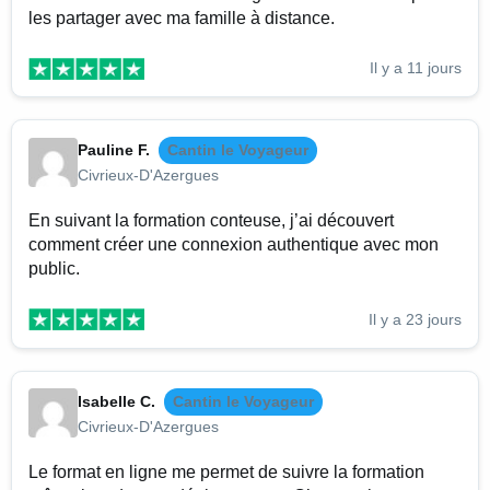
les partager avec ma famille à distance.
Il y a 11 jours
Pauline F.
Cantin le Voyageur
Civrieux-D'Azergues
En suivant la formation conteuse, j’ai découvert
comment créer une connexion authentique avec mon
public.
Il y a 23 jours
Isabelle C.
Cantin le Voyageur
Civrieux-D'Azergues
Le format en ligne me permet de suivre la formation