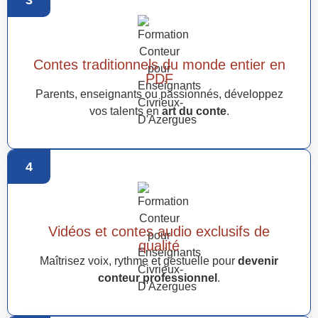
Contes traditionnels du monde entier en
PDF
Parents, enseignants ou passionnés, développez
vos talents en
art du conte
.
4
Vidéos et contes audio exclusifs de
qualité
Maîtrisez voix, rythme et gestuelle pour
devenir
conteur professionnel
.