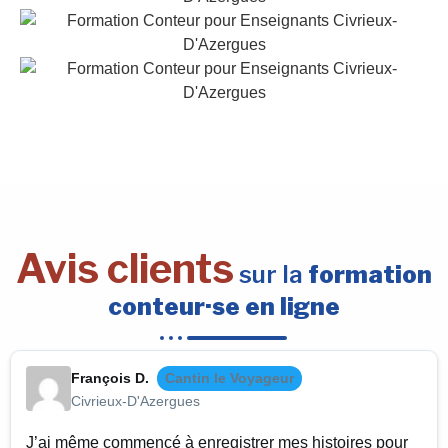
Avis clients
sur la
formation
conteur·se en ligne
François D.
Cantin le Voyageur
Civrieux-D'Azergues
J’ai même commencé à enregistrer mes histoires pour