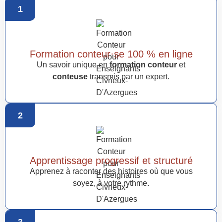
1
Formation conteur·se 100 % en ligne
Un savoir unique en
formation conteur
et
conteuse
transmis par un expert.
2
Apprentissage progressif et structuré
Apprenez à raconter des histoires où que vous
soyez, à votre rythme.
3