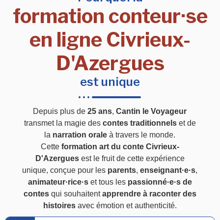
formation conteur·se
en ligne Civrieux-
D'Azergues
est unique
Depuis plus de
25 ans
,
Cantin le Voyageur
transmet la magie des
contes traditionnels
et de
la
narration orale
à travers le monde.
Cette
formation art du conte Civrieux-
D'Azergues
est le fruit de cette expérience
unique, conçue pour les
parents
,
enseignant·e·s
,
animateur·rice·s
et tous les
passionné·e·s de
contes
qui souhaitent
apprendre à raconter des
histoires
avec émotion et authenticité.