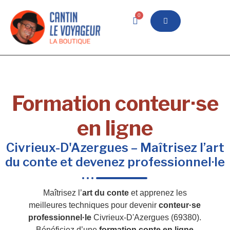
0
Formation conteur·se
en ligne
Civrieux-D'Azergues – Maîtrisez l’art
du conte et devenez professionnel·le
Maîtrisez l’
art du conte
et apprenez les
meilleures techniques pour devenir
conteur·se
professionnel·le
Civrieux-D'Azergues (69380).
Bénéficiez d’une
formation conte en ligne