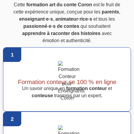
Cette
formation art du conte Coron
est le fruit de
cette expérience unique, conçue pour les
parents
,
enseignant·e·s
,
animateur·rice·s
et tous les
passionné·e·s de contes
qui souhaitent
apprendre à raconter des histoires
avec
émotion et authenticité.
1
Formation conteur·se 100 % en ligne
Un savoir unique en
formation conteur
et
conteuse
transmis par un expert.
2