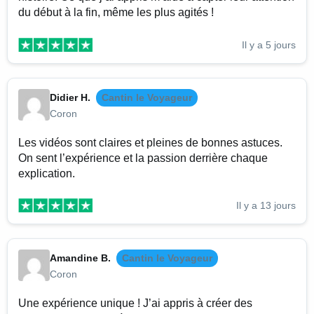
du début à la fin, même les plus agités !
Il y a 5 jours
Didier H.
Cantin le Voyageur
Coron
Les vidéos sont claires et pleines de bonnes astuces.
On sent l’expérience et la passion derrière chaque
explication.
Il y a 13 jours
Amandine B.
Cantin le Voyageur
Coron
Une expérience unique ! J’ai appris à créer des