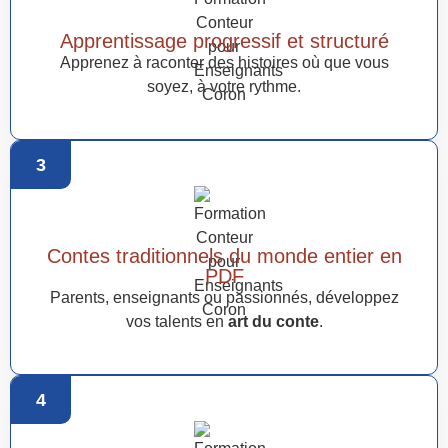
Apprentissage progressif et structuré
Apprenez à raconter des histoires où que vous
soyez, à votre rythme.
3
Contes traditionnels du monde entier en
PDF
Parents, enseignants ou passionnés, développez
vos talents en
art du conte
.
4