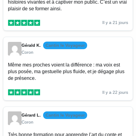
histoires vivantes et à captiver mon public. C’est un vrai
plaisir de se former ainsi.
Il y a 21 jours
Gérald K.
Cantin le Voyageur
Coron
Même mes proches voient la différence : ma voix est
plus posée, ma gestuelle plus fluide, et je dégage plus
de présence.
Il y a 22 jours
Gérard L.
Cantin le Voyageur
Coron
Très bonne formation pour apprendre l’art du conte et