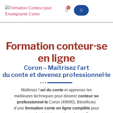
0
Formation conteur·se
en ligne
Coron – Maîtrisez l’art
du conte et devenez professionnel·le
Maîtrisez l’
art du conte
et apprenez les
meilleures techniques pour devenir
conteur·se
professionnel·le
Coron (49690). Bénéficiez
d’une
formation conte en ligne complète
pour