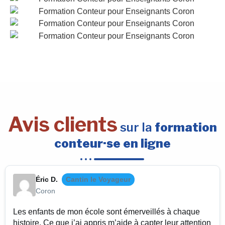
Avis clients
sur la
formation
conteur·se en ligne
Éric D.
Cantin le Voyageur
Coron
Les enfants de mon école sont émerveillés à chaque
histoire. Ce que j’ai appris m’aide à capter leur attention