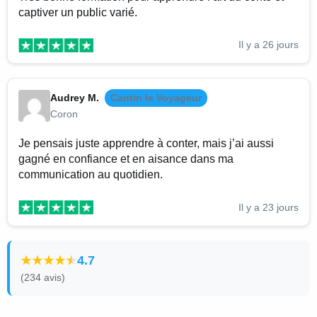
captiver un public varié.
Il y a 26 jours
Audrey M.
Cantin le Voyageur
Coron
Je pensais juste apprendre à conter, mais j’ai aussi
gagné en confiance et en aisance dans ma
communication au quotidien.
Il y a 23 jours
4.7
(234 avis)