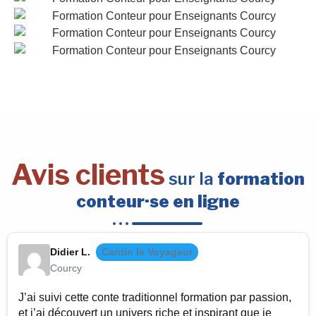
Avis clients
sur la
formation
conteur·se en ligne
Didier L.
Cantin le Voyageur
Courcy
J’ai suivi cette conte traditionnel formation par passion,
et j’ai découvert un univers riche et inspirant que je