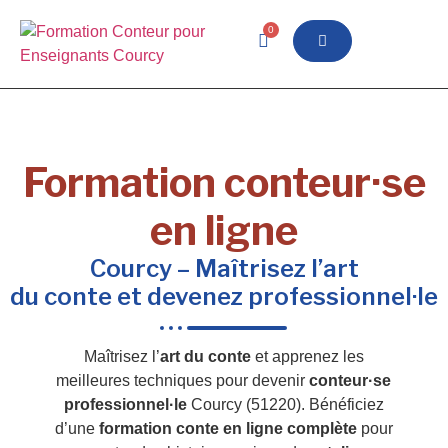
0
Formation conteur·se
en ligne
Courcy – Maîtrisez l’art
du conte et devenez professionnel·le
Maîtrisez l’
art du conte
et apprenez les
meilleures techniques pour devenir
conteur·se
professionnel·le
Courcy (51220). Bénéficiez
d’une
formation conte en ligne complète
pour