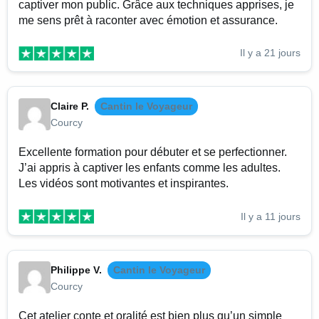
captiver mon public. Grâce aux techniques apprises, je
me sens prêt à raconter avec émotion et assurance.
Il y a 21 jours
Claire P.
Cantin le Voyageur
Courcy
Excellente formation pour débuter et se perfectionner.
J’ai appris à captiver les enfants comme les adultes.
Les vidéos sont motivantes et inspirantes.
Il y a 11 jours
Philippe V.
Cantin le Voyageur
Courcy
Cet atelier conte et oralité est bien plus qu’un simple