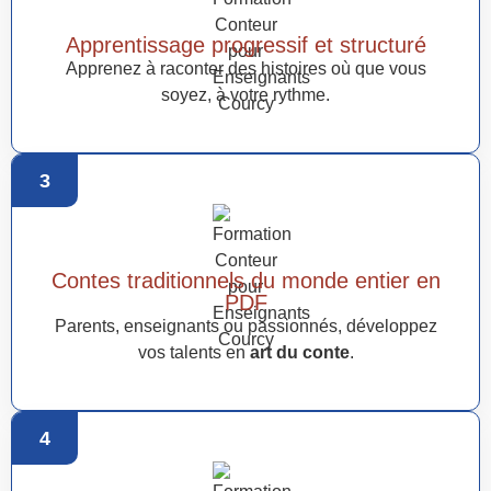
Apprentissage progressif et structuré
Apprenez à raconter des histoires où que vous
soyez, à votre rythme.
3
Contes traditionnels du monde entier en
PDF
Parents, enseignants ou passionnés, développez
vos talents en
art du conte
.
4