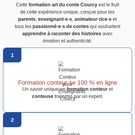
Cette
formation art du conte Courcy
est le fruit
de cette expérience unique, conçue pour les
parents
,
enseignant·e·s
,
animateur·rice·s
et
tous les
passionné·e·s de contes
qui souhaitent
apprendre à raconter des histoires
avec
émotion et authenticité.
1
Formation conteur·se 100 % en ligne
Un savoir unique en
formation conteur
et
conteuse
transmis par un expert.
2