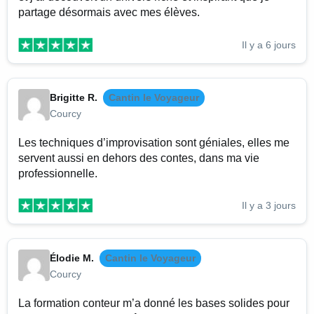
partage désormais avec mes élèves.
Il y a 6 jours
Brigitte R.
Cantin le Voyageur
Courcy
Les techniques d’improvisation sont géniales, elles me
servent aussi en dehors des contes, dans ma vie
professionnelle.
Il y a 3 jours
Élodie M.
Cantin le Voyageur
Courcy
La formation conteur m’a donné les bases solides pour