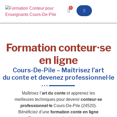
0
Formation conteur·se
en ligne
Cours-De-Pile – Maîtrisez l’art
du conte et devenez professionnel·le
Maîtrisez l’
art du conte
et apprenez les
meilleures techniques pour devenir
conteur·se
professionnel·le
Cours-De-Pile (24520).
Bénéficiez d’une
formation conte en ligne