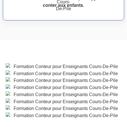
conter aux enfants
.