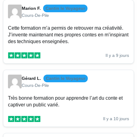
Marion F.
Cantin le Voyageur
Cours-De-Pile
Cette formation m’a permis de retrouver ma créativité.
J’invente maintenant mes propres contes en m’inspirant
des techniques enseignées.
Il y a 9 jours
Gérard L.
Cantin le Voyageur
Cours-De-Pile
Très bonne formation pour apprendre l’art du conte et
captiver un public varié.
Il y a 10 jours