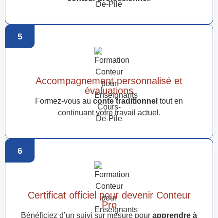
5
Accompagnement personnalisé et
évaluations
Formez-vous au
conte traditionnel
tout en
continuant votre travail actuel.
6
Certificat officiel pour devenir Conteur
Pro
Bénéficiez d’un suivi sur mesure pour
apprendre à