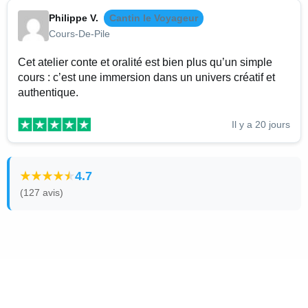
Philippe V.
Cantin le Voyageur
Cours-De-Pile
Cet atelier conte et oralité est bien plus qu’un simple
cours : c’est une immersion dans un univers créatif et
authentique.
Il y a 20 jours
4.7
(127 avis)