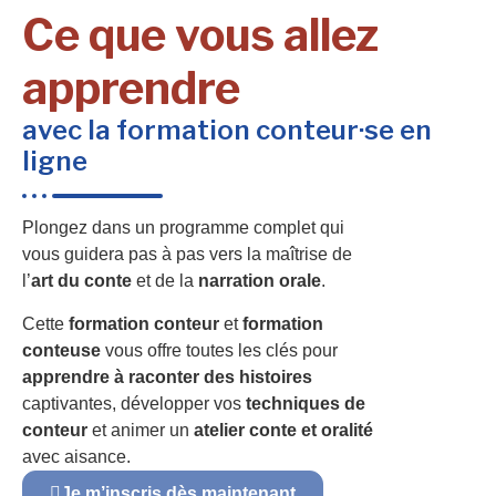
Ce que vous allez
apprendre
avec la formation conteur·se en
ligne
Plongez dans un programme complet qui
vous guidera pas à pas vers la maîtrise de
l’
art du conte
et de la
narration orale
.
Cette
formation conteur
et
formation
conteuse
vous offre toutes les clés pour
apprendre à raconter des histoires
captivantes, développer vos
techniques de
conteur
et animer un
atelier conte et oralité
avec aisance.
Je m’inscris dès maintenant