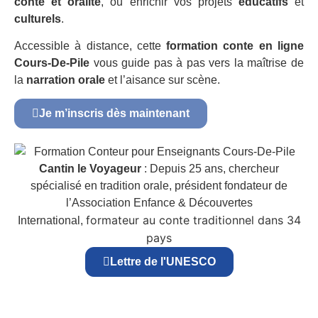
conte et oralité
, ou enrichir vos projets
éducatifs
et
culturels
.
Accessible à distance, cette
formation conte en ligne
Cours-De-Pile
vous guide pas à pas vers la maîtrise de
la
narration orale
et l’aisance sur scène.
Je m’inscris dès maintenant
Cantin le Voyageur
: Depuis 25 ans, chercheur
spécialisé en tradition orale, président fondateur de
l’Association Enfance & Découvertes
formateur au conte traditionnel dans 34
International,
pays
Lettre de l'UNESCO