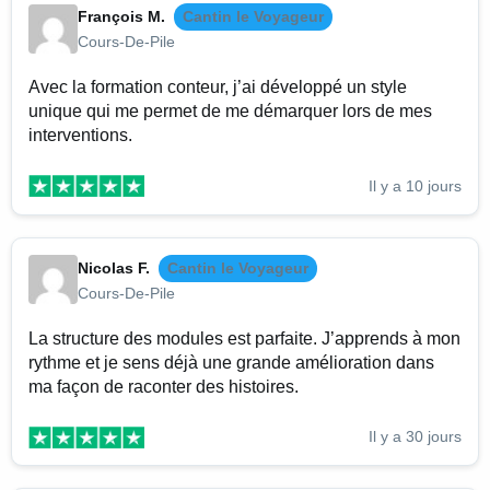
François M.
Cantin le Voyageur
Cours-De-Pile
Avec la formation conteur, j’ai développé un style
unique qui me permet de me démarquer lors de mes
interventions.
Il y a 10 jours
Nicolas F.
Cantin le Voyageur
Cours-De-Pile
La structure des modules est parfaite. J’apprends à mon
rythme et je sens déjà une grande amélioration dans
ma façon de raconter des histoires.
Il y a 30 jours