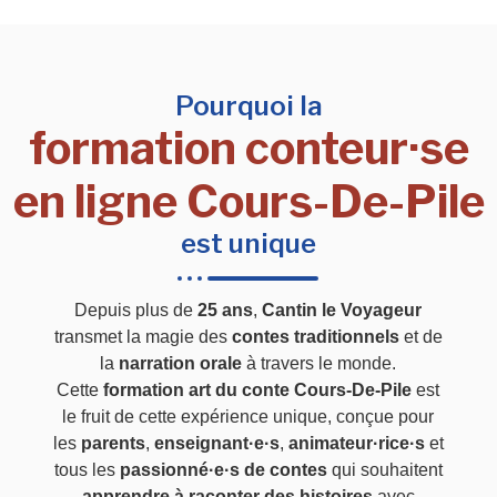
Pourquoi la
formation conteur·se
en ligne Cours-De-Pile
est unique
Depuis plus de
25 ans
,
Cantin le Voyageur
transmet la magie des
contes traditionnels
et de
la
narration orale
à travers le monde.
Cette
formation art du conte Cours-De-Pile
est
le fruit de cette expérience unique, conçue pour
les
parents
,
enseignant·e·s
,
animateur·rice·s
et
tous les
passionné·e·s de contes
qui souhaitent
apprendre à raconter des histoires
avec