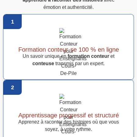
émotion et authenticité.
1
Formation conteur·se 100 % en ligne
Un savoir unique en
formation conteur
et
conteuse
transmis par un expert.
2
Apprentissage progressif et structuré
Apprenez à raconter des histoires où que vous
soyez, à votre rythme.