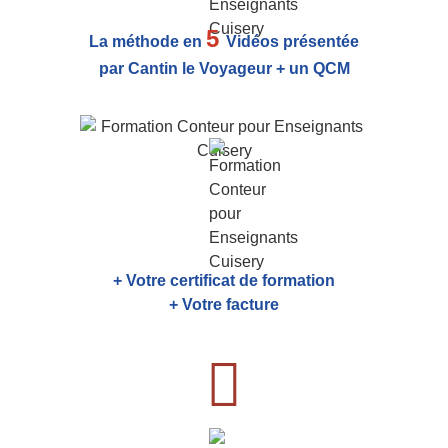
5
La méthode en
Vidéos présentée
par Cantin le Voyageur + un QCM
+ Votre certificat de formation
+ Votre facture