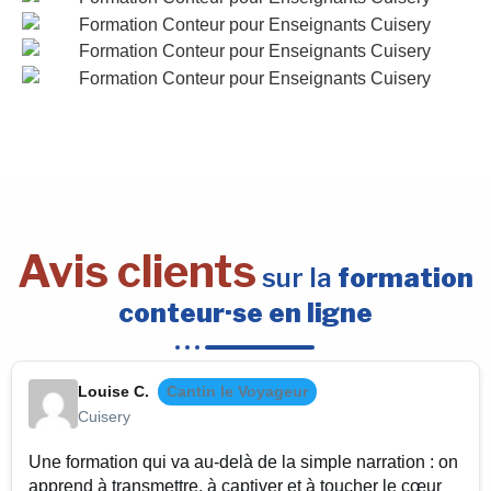
Avis clients
sur la
formation
conteur·se en ligne
Louise C.
Cantin le Voyageur
Cuisery
Une formation qui va au-delà de la simple narration : on
apprend à transmettre, à captiver et à toucher le cœur