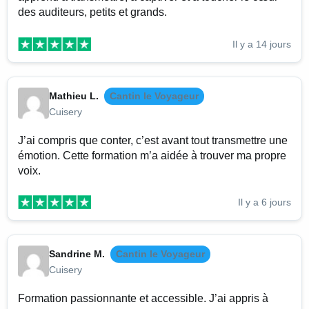
des auditeurs, petits et grands.
Il y a 14 jours
Mathieu L.
Cantin le Voyageur
Cuisery
J’ai compris que conter, c’est avant tout transmettre une
émotion. Cette formation m’a aidée à trouver ma propre
voix.
Il y a 6 jours
Sandrine M.
Cantin le Voyageur
Cuisery
Formation passionnante et accessible. J’ai appris à