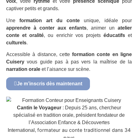
voix
, votre
rythme
et votre
présence scénique
pour
captiver petits et grands.
Une
formation art du conte
unique, idéale pour
apprendre à conter aux enfants
, animer un
atelier
conte et oralité
, ou enrichir vos projets
éducatifs
et
culturels
.
Accessible à distance, cette
formation conte en ligne
Cuisery
vous guide pas à pas vers la maîtrise de la
narration orale
et l’aisance sur scène.
Je m’inscris dès maintenant
Cantin le Voyageur
: Depuis 25 ans, chercheur
spécialisé en tradition orale, président fondateur de
l’Association Enfance & Découvertes
formateur au conte traditionnel dans 34
International,
pays