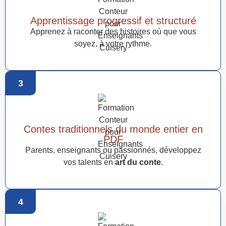
Apprentissage progressif et structuré
Apprenez à raconter des histoires où que vous
soyez, à votre rythme.
3
Contes traditionnels du monde entier en
PDF
Parents, enseignants ou passionnés, développez
vos talents en
art du conte
.
4