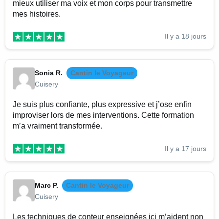
mieux utiliser ma voix et mon corps pour transmettre
mes histoires.
Il y a 18 jours
Sonia R.
Cantin le Voyageur
Cuisery
Je suis plus confiante, plus expressive et j’ose enfin
improviser lors de mes interventions. Cette formation
m’a vraiment transformée.
Il y a 17 jours
Marc P.
Cantin le Voyageur
Cuisery
Les techniques de conteur enseignées ici m’aident non