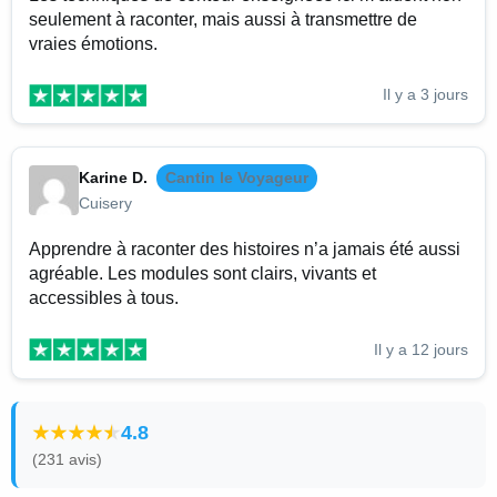
seulement à raconter, mais aussi à transmettre de
vraies émotions.
Il y a 3 jours
Karine D.
Cantin le Voyageur
Cuisery
Apprendre à raconter des histoires n’a jamais été aussi
agréable. Les modules sont clairs, vivants et
accessibles à tous.
Il y a 12 jours
4.8
(231 avis)