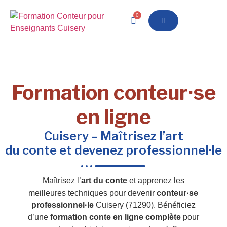
0
Formation conteur·se
en ligne
Cuisery – Maîtrisez l’art
du conte et devenez professionnel·le
Maîtrisez l’
art du conte
et apprenez les
meilleures techniques pour devenir
conteur·se
professionnel·le
Cuisery (71290). Bénéficiez
d’une
formation conte en ligne complète
pour