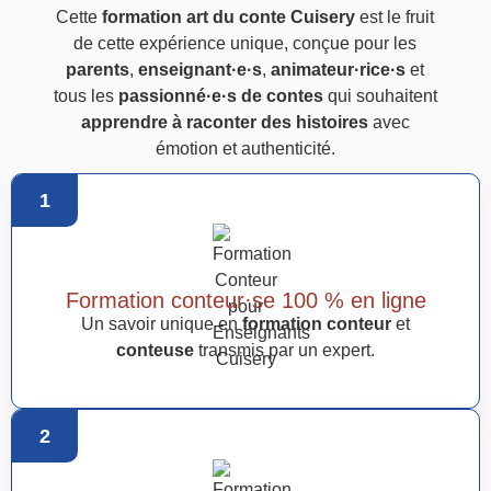
Cette
formation art du conte Cuisery
est le fruit
de cette expérience unique, conçue pour les
parents
,
enseignant·e·s
,
animateur·rice·s
et
tous les
passionné·e·s de contes
qui souhaitent
apprendre à raconter des histoires
avec
émotion et authenticité.
1
Formation conteur·se 100 % en ligne
Un savoir unique en
formation conteur
et
conteuse
transmis par un expert.
2