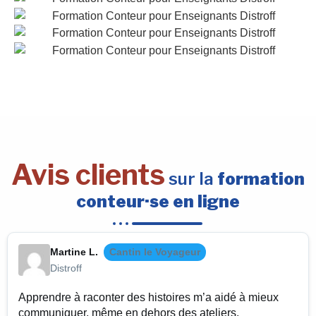
Avis clients
sur la
formation
conteur·se en ligne
Martine L.
Cantin le Voyageur
Distroff
Apprendre à raconter des histoires m’a aidé à mieux
communiquer, même en dehors des ateliers.