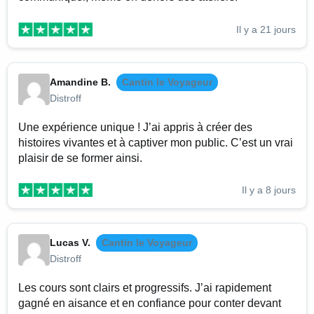
Il y a 21 jours
Amandine B.
Cantin le Voyageur
Distroff
Une expérience unique ! J’ai appris à créer des
histoires vivantes et à captiver mon public. C’est un vrai
plaisir de se former ainsi.
Il y a 8 jours
Lucas V.
Cantin le Voyageur
Distroff
Les cours sont clairs et progressifs. J’ai rapidement
gagné en aisance et en confiance pour conter devant