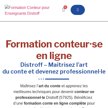
0
Formation conteur·se
en ligne
Distroff – Maîtrisez l’art
du conte et devenez professionnel·le
Maîtrisez l’
art du conte
et apprenez les
meilleures techniques pour devenir
conteur·se
professionnel·le
Distroff (57925). Bénéficiez
d’une
formation conte en ligne complète
pour