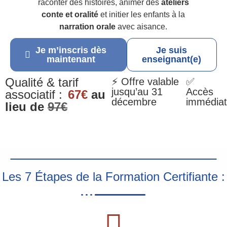
raconter des histoires, animer des
ateliers
conte et oralité
et initier les enfants à la
narration orale
avec aisance.
Je m’inscris dès
Je suis
maintenant
enseignant(e)
Qualité & tarif
⚡ Offre valable
✅
jusqu’au 31
Accès
associatif :
67€
au
décembre
immédiat
lieu de
97€
Les 7 Étapes de la Formation Certifiante :