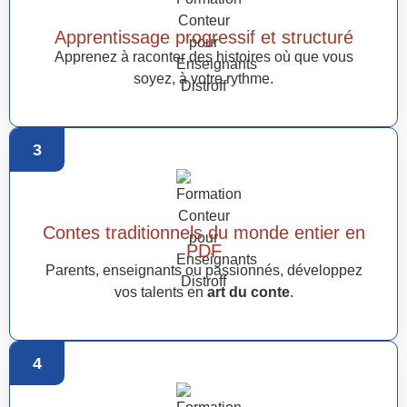
Apprentissage progressif et structuré
Apprenez à raconter des histoires où que vous
soyez, à votre rythme.
3
Contes traditionnels du monde entier en
PDF
Parents, enseignants ou passionnés, développez
vos talents en
art du conte
.
4