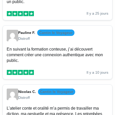
un public.
Il y a 25 jours
Pauline F.
Cantin le Voyageur
Distroff
En suivant la formation conteuse, j’ai découvert
comment créer une connexion authentique avec mon
public.
Il y a 10 jours
Nicolas C.
Cantin le Voyageur
Distroff
L’atelier conte et oralité m’a permis de travailler ma
diction, ma gestuelle et ma présence. Les retombées