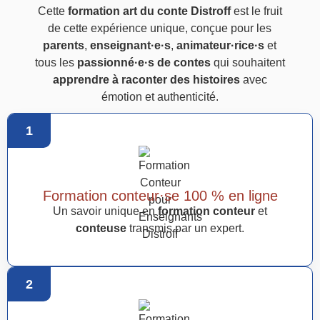
Cette
formation art du conte Distroff
est le fruit
de cette expérience unique, conçue pour les
parents
,
enseignant·e·s
,
animateur·rice·s
et
tous les
passionné·e·s de contes
qui souhaitent
apprendre à raconter des histoires
avec
émotion et authenticité.
1
Formation conteur·se 100 % en ligne
Un savoir unique en
formation conteur
et
conteuse
transmis par un expert.
2