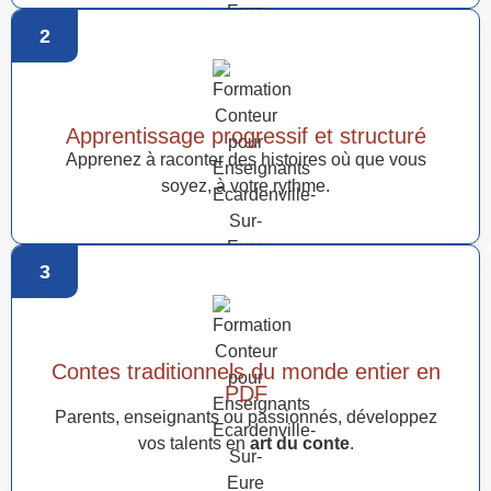
2
Apprentissage progressif et structuré
Apprenez à raconter des histoires où que vous
soyez, à votre rythme.
3
Contes traditionnels du monde entier en
PDF
Parents, enseignants ou passionnés, développez
vos talents en
art du conte
.