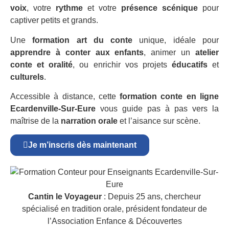
voix
, votre
rythme
et votre
présence scénique
pour
captiver petits et grands.
Une
formation art du conte
unique, idéale pour
apprendre à conter aux enfants
, animer un
atelier
conte et oralité
, ou enrichir vos projets
éducatifs
et
culturels
.
Accessible à distance, cette
formation conte en ligne
Ecardenville-Sur-Eure
vous guide pas à pas vers la
maîtrise de la
narration orale
et l’aisance sur scène.
Je m’inscris dès maintenant
Cantin le Voyageur
: Depuis 25 ans, chercheur
spécialisé en tradition orale, président fondateur de
l’Association Enfance & Découvertes