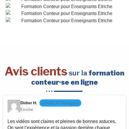
Avis clients
sur la
formation
conteur·se en ligne
Didier H.
Cantin le Voyageur
Etriche
Les vidéos sont claires et pleines de bonnes astuces.
On sent l’expérience et la passion derrière chaque