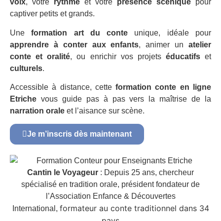
voix
, votre
rythme
et votre
présence scénique
pour
captiver petits et grands.
Une
formation art du conte
unique, idéale pour
apprendre à conter aux enfants
, animer un
atelier
conte et oralité
, ou enrichir vos projets
éducatifs
et
culturels
.
Accessible à distance, cette
formation conte en ligne
Etriche
vous guide pas à pas vers la maîtrise de la
narration orale
et l’aisance sur scène.
Je m’inscris dès maintenant
Cantin le Voyageur
: Depuis 25 ans, chercheur
spécialisé en tradition orale, président fondateur de
l’Association Enfance & Découvertes
formateur au conte traditionnel dans 34
International,
pays