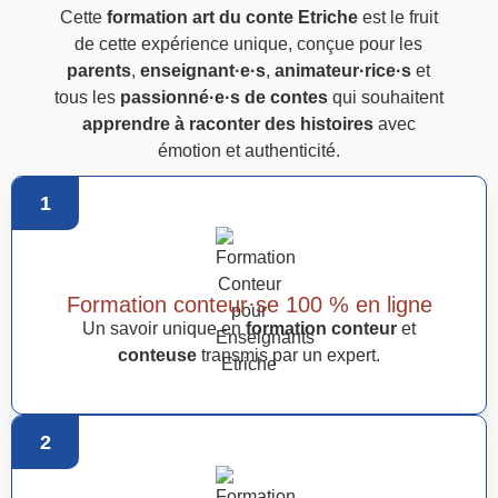
Cette
formation art du conte Etriche
est le fruit
de cette expérience unique, conçue pour les
parents
,
enseignant·e·s
,
animateur·rice·s
et
tous les
passionné·e·s de contes
qui souhaitent
apprendre à raconter des histoires
avec
émotion et authenticité.
1
Formation conteur·se 100 % en ligne
Un savoir unique en
formation conteur
et
conteuse
transmis par un expert.
2