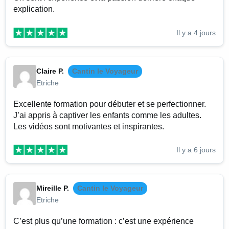
explication.
Il y a 4 jours
Claire P.
Cantin le Voyageur
Etriche
Excellente formation pour débuter et se perfectionner.
J’ai appris à captiver les enfants comme les adultes.
Les vidéos sont motivantes et inspirantes.
Il y a 6 jours
Mireille P.
Cantin le Voyageur
Etriche
C’est plus qu’une formation : c’est une expérience