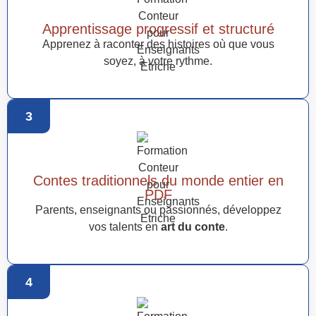
Apprentissage progressif et structuré
Apprenez à raconter des histoires où que vous
soyez, à votre rythme.
3
Contes traditionnels du monde entier en
PDF
Parents, enseignants ou passionnés, développez
vos talents en
art du conte
.
4