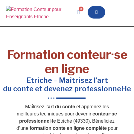
0
Formation conteur·se
en ligne
Etriche – Maîtrisez l’art
du conte et devenez professionnel·le
Maîtrisez l’
art du conte
et apprenez les
meilleures techniques pour devenir
conteur·se
professionnel·le
Etriche (49330). Bénéficiez
d’une
formation conte en ligne complète
pour