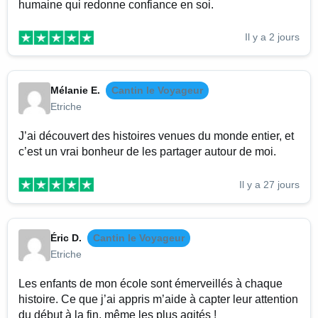
humaine qui redonne confiance en soi.
Il y a 2 jours
Mélanie E.
Cantin le Voyageur
Etriche
J’ai découvert des histoires venues du monde entier, et
c’est un vrai bonheur de les partager autour de moi.
Il y a 27 jours
Éric D.
Cantin le Voyageur
Etriche
Les enfants de mon école sont émerveillés à chaque
histoire. Ce que j’ai appris m’aide à capter leur attention
du début à la fin, même les plus agités !