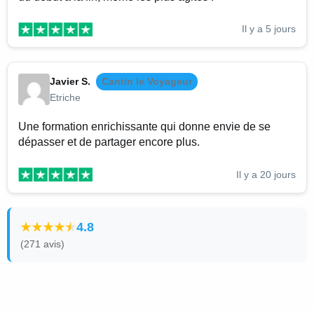
Il y a 5 jours
Javier S.
Cantin le Voyageur
Etriche
Une formation enrichissante qui donne envie de se
dépasser et de partager encore plus.
Il y a 20 jours
4.8
(271 avis)