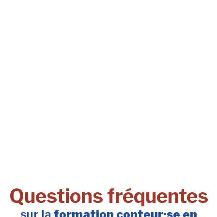
Questions fréquentes
sur la
formation conteur·se en