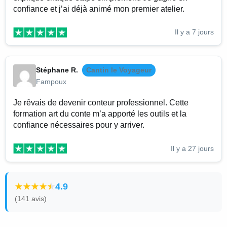
confiance et j’ai déjà animé mon premier atelier.
Il y a 7 jours
Stéphane R.
Cantin le Voyageur
Fampoux
Je rêvais de devenir conteur professionnel. Cette
formation art du conte m’a apporté les outils et la
confiance nécessaires pour y arriver.
Il y a 27 jours
4.9
(141 avis)