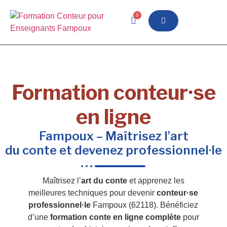
0
Formation conteur·se
en ligne
Fampoux – Maîtrisez l’art
du conte et devenez professionnel·le
Maîtrisez l’
art du conte
et apprenez les
meilleures techniques pour devenir
conteur·se
professionnel·le
Fampoux (62118). Bénéficiez
d’une
formation conte en ligne complète
pour