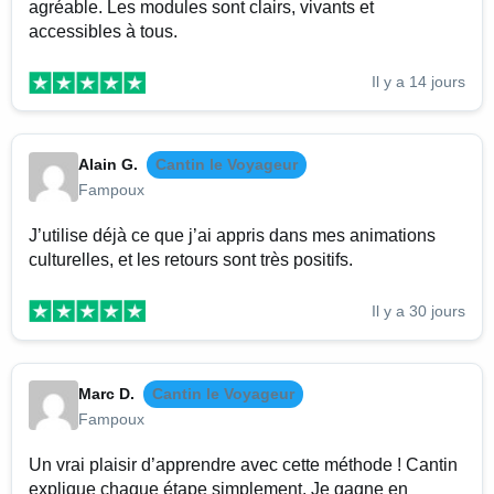
agréable. Les modules sont clairs, vivants et
accessibles à tous.
Il y a 14 jours
Alain G.
Cantin le Voyageur
Fampoux
J’utilise déjà ce que j’ai appris dans mes animations
culturelles, et les retours sont très positifs.
Il y a 30 jours
Marc D.
Cantin le Voyageur
Fampoux
Un vrai plaisir d’apprendre avec cette méthode ! Cantin
explique chaque étape simplement. Je gagne en