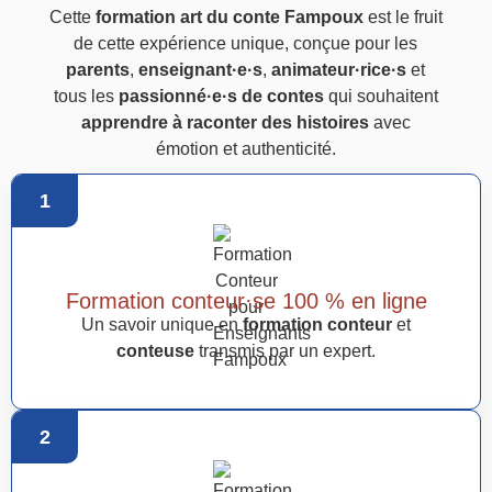
Cette
formation art du conte Fampoux
est le fruit
de cette expérience unique, conçue pour les
parents
,
enseignant·e·s
,
animateur·rice·s
et
tous les
passionné·e·s de contes
qui souhaitent
apprendre à raconter des histoires
avec
émotion et authenticité.
1
Formation conteur·se 100 % en ligne
Un savoir unique en
formation conteur
et
conteuse
transmis par un expert.
2