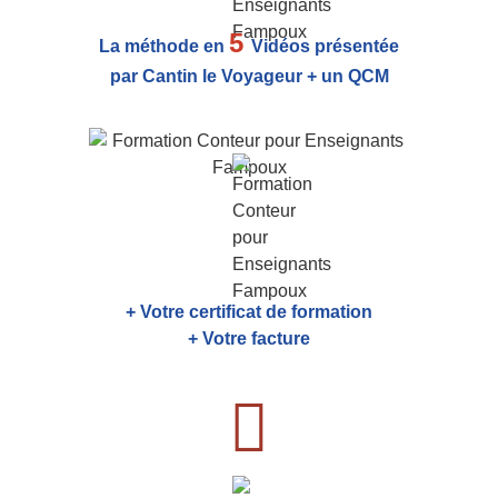
5
La méthode en
Vidéos présentée
par Cantin le Voyageur + un QCM
+ Votre certificat de formation
+ Votre facture