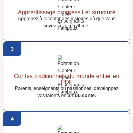
Apprentissage progressif et structuré
Apprenez à raconter des histoires où que vous
soyez, à votre rythme.
3
Contes traditionnels du monde entier en
PDF
Parents, enseignants ou passionnés, développez
vos talents en
art du conte
.
4