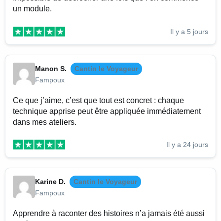
un module.
Il y a 5 jours
Manon S.
Cantin le Voyageur
Fampoux
Ce que j’aime, c’est que tout est concret : chaque
technique apprise peut être appliquée immédiatement
dans mes ateliers.
Il y a 24 jours
Karine D.
Cantin le Voyageur
Fampoux
Apprendre à raconter des histoires n’a jamais été aussi