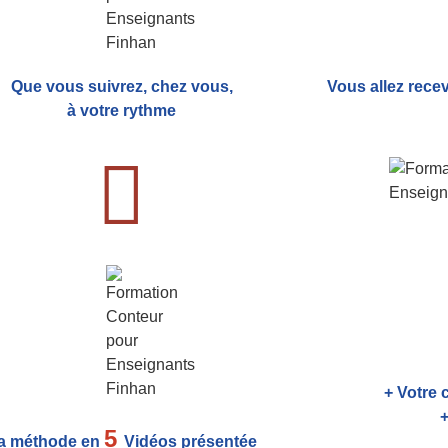
Que vous suivrez, chez vous,
Vous allez rece
à votre rythme
+ Votre 
+
5
a méthode en
Vidéos présentée