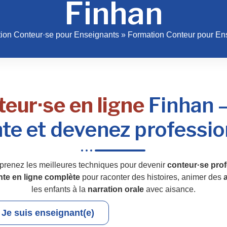
Finhan
ion Conteur·se pour Enseignants
»
Formation Conteur pour En
eur·se en ligne
Finhan –
te et devenez professio
prenez les meilleures techniques pour devenir
conteur·se prof
nte en ligne complète
pour raconter des histoires, animer des
a
les enfants à la
narration orale
avec aisance.
Je suis enseignant(e)