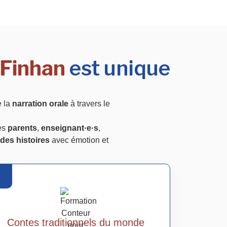
 Finhan
est unique
e la
narration orale
à travers le
les
parents
,
enseignant·e·s
,
des histoires
avec émotion et
Contes traditionnels du monde