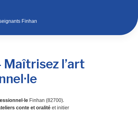
seignants Finhan
 Maîtrisez l’art
nnel·le
essionnel·le
Finhan (82700).
teliers conte et oralité
et initier