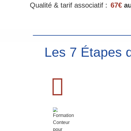
Qualité & tarif associatif :
67€
au
Les 7 Étapes d