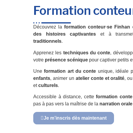
Formation conteu
Découvrez la
formation conteur·se Finhan
q
des histoires captivantes
et à transme
traditionnels
.
Apprenez les
techniques du conte
, développ
votre
présence scénique
pour captiver petits e
Une
formation art du conte
unique, idéale 
enfants
, animer un
atelier conte et oralité
, ou
et
culturels
.
Accessible à distance, cette
formation conte
pas à pas vers la maîtrise de la
narration orale
Je m’inscris dès maintenant