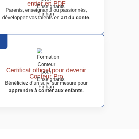
entier en PDF
Parents, enseignants ou passionnés,
développez vos talents en
art du conte
.
Certificat officiel pour devenir
Conteur Pro
Bénéficiez d’un suivi sur mesure pour
apprendre à conter aux enfants
.