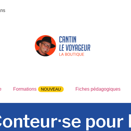
ans
e
Formations
Fiches pédagogiques
NOUVEAU
onteur·se pour