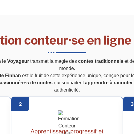
tion conteur·se en ligne
n le Voyageur
transmet la magie des
contes traditionnels
et d
monde.
te Finhan
est le fruit de cette expérience unique, conçue pour 
assionné·e·s de contes
qui souhaitent
apprendre à raconter 
authenticité.
2
3
Apprentissage progressif et