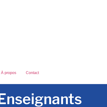
À propos
Contact
 Enseignants