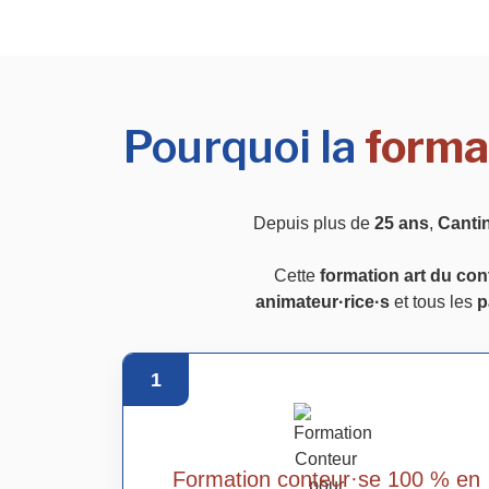
Pourquoi la
forma
Depuis plus de
25 ans
,
Canti
Cette
formation art du con
animateur·rice·s
et tous les
p
1
Formation conteur·se 100 % en