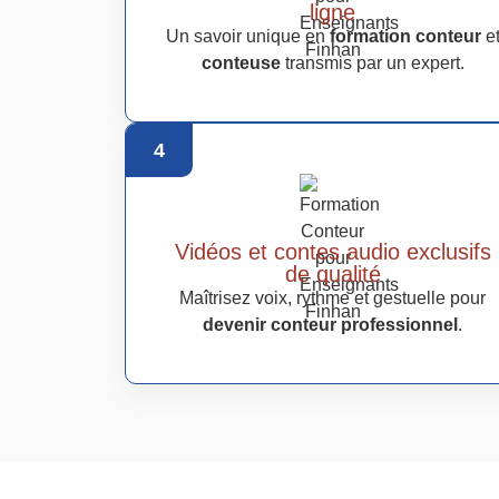
ligne
Un savoir unique en
formation conteur
e
conteuse
transmis par un expert.
4
Vidéos et contes audio exclusifs
de qualité
Maîtrisez voix, rythme et gestuelle pour
devenir conteur professionnel
.