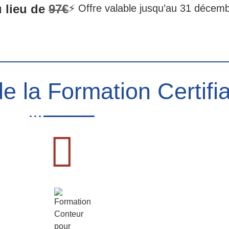
 lieu de
97€
⚡ Offre valable jusqu’au 31 décem
e la Formation Certifia