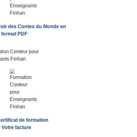
voir
des Contes du Monde
en
format PDF
certificat de formation
 Votre facture