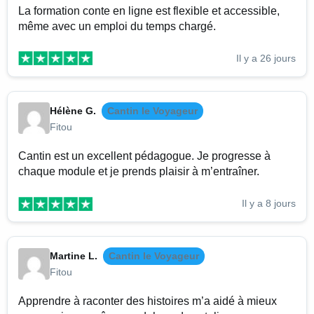
La formation conte en ligne est flexible et accessible,
même avec un emploi du temps chargé.
Il y a 26 jours
Hélène G.
Cantin le Voyageur
Fitou
Cantin est un excellent pédagogue. Je progresse à
chaque module et je prends plaisir à m’entraîner.
Il y a 8 jours
Martine L.
Cantin le Voyageur
Fitou
Apprendre à raconter des histoires m’a aidé à mieux