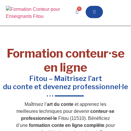
0
Formation conteur·se
en ligne
Fitou – Maîtrisez l’art
du conte et devenez professionnel·le
Maîtrisez l’
art du conte
et apprenez les
meilleures techniques pour devenir
conteur·se
professionnel·le
Fitou (11510). Bénéficiez
d’une
formation conte en ligne complète
pour