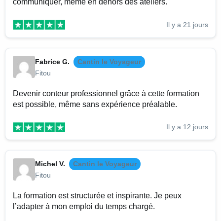
communiquer, même en dehors des ateliers.
Il y a 21 jours
Fabrice G.
Cantin le Voyageur
Fitou
Devenir conteur professionnel grâce à cette formation
est possible, même sans expérience préalable.
Il y a 12 jours
Michel V.
Cantin le Voyageur
Fitou
La formation est structurée et inspirante. Je peux
l’adapter à mon emploi du temps chargé.