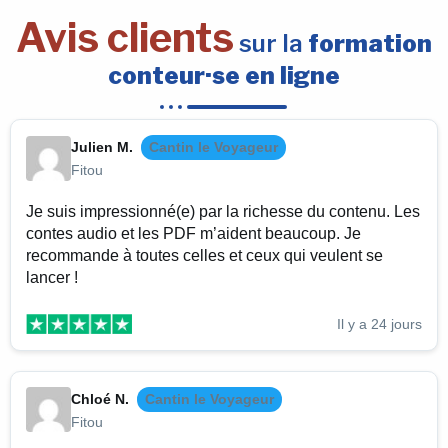
Avis clients
sur la
formation
conteur·se en ligne
Julien M.
Cantin le Voyageur
Fitou
Je suis impressionné(e) par la richesse du contenu. Les
contes audio et les PDF m’aident beaucoup. Je
recommande à toutes celles et ceux qui veulent se
lancer !
Il y a 24 jours
Chloé N.
Cantin le Voyageur
Fitou