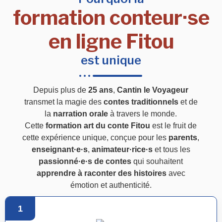
formation conteur·se
en ligne Fitou
est unique
Depuis plus de
25 ans
,
Cantin le Voyageur
transmet la magie des
contes traditionnels
et de
la
narration orale
à travers le monde.
Cette
formation art du conte Fitou
est le fruit de
cette expérience unique, conçue pour les
parents
,
enseignant·e·s
,
animateur·rice·s
et tous les
passionné·e·s de contes
qui souhaitent
apprendre à raconter des histoires
avec
émotion et authenticité.
1