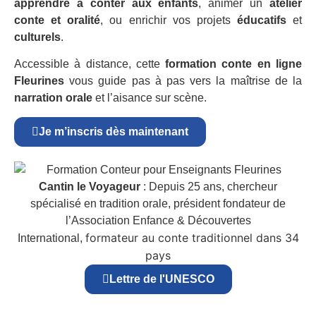
apprendre à conter aux enfants
, animer un
atelier
conte et oralité
, ou enrichir vos projets
éducatifs
et
culturels
.
Accessible à distance, cette
formation conte en ligne
Fleurines
vous guide pas à pas vers la maîtrise de la
narration orale
et l’aisance sur scène.
Je m’inscris dès maintenant
Cantin le Voyageur
: Depuis 25 ans, chercheur
spécialisé en tradition orale, président fondateur de
l’Association Enfance & Découvertes
formateur au conte traditionnel dans 34
International,
pays
Lettre de l'UNESCO