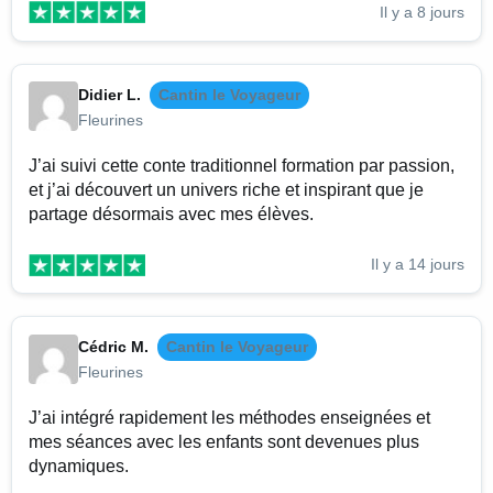
Il y a 8 jours
Didier L.
Cantin le Voyageur
Fleurines
J’ai suivi cette conte traditionnel formation par passion,
et j’ai découvert un univers riche et inspirant que je
partage désormais avec mes élèves.
Il y a 14 jours
Cédric M.
Cantin le Voyageur
Fleurines
J’ai intégré rapidement les méthodes enseignées et
mes séances avec les enfants sont devenues plus
dynamiques.