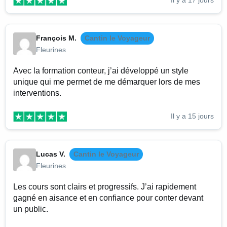
Il y a 17 jours
François M.
Cantin le Voyageur
Fleurines
Avec la formation conteur, j’ai développé un style
unique qui me permet de me démarquer lors de mes
interventions.
Il y a 15 jours
Lucas V.
Cantin le Voyageur
Fleurines
Les cours sont clairs et progressifs. J’ai rapidement
gagné en aisance et en confiance pour conter devant
un public.