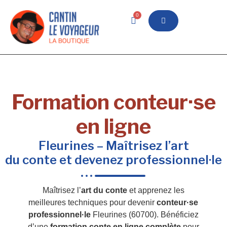
0
Formation conteur·se
en ligne
Fleurines – Maîtrisez l’art
du conte et devenez professionnel·le
Maîtrisez l’
art du conte
et apprenez les
meilleures techniques pour devenir
conteur·se
professionnel·le
Fleurines (60700). Bénéficiez
d’une
formation conte en ligne complète
pour