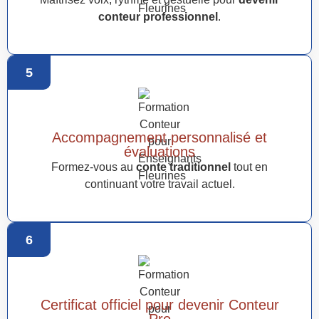
conteur professionnel
.
5
Accompagnement personnalisé et
évaluations
Formez-vous au
conte traditionnel
tout en
continuant votre travail actuel.
6
Certificat officiel pour devenir Conteur
Pro