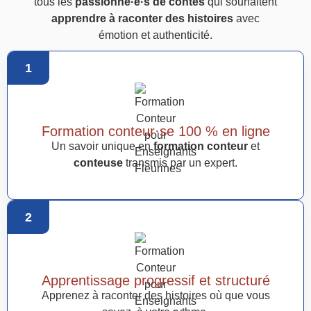
tous les
passionné·e·s de contes
qui souhaitent
apprendre à raconter des histoires
avec
émotion et authenticité.
1
Formation conteur·se 100 % en ligne
Un savoir unique en
formation conteur
et
conteuse
transmis par un expert.
2
Apprentissage progressif et structuré
Apprenez à raconter des histoires où que vous