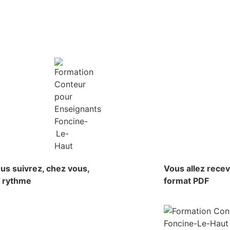
us suivrez, chez vous,
Vous allez rece
e rythme
format PDF