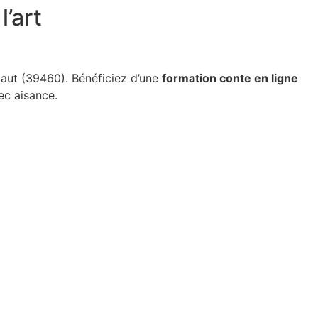
’art
ut (39460). Bénéficiez d’une
formation conte en ligne
c aisance.