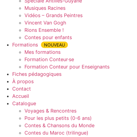
Spéciale Antilles-Guyane
Musiques Racines
Vidéos – Grands Peintres
Vincent Van Gogh
Rions Ensemble !
Contes pour enfants
Formations
NOUVEAU
Mes formations
Formation Conteur·se
Formation Conteur pour Enseignants
Fiches pédagogiques
À propos
Contact
Accueil
Catalogue
Voyages & Rencontres
Pour les plus petits (0-6 ans)
Contes & Chansons du Monde
Contes du Maroc (trilingue)