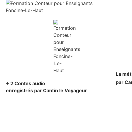
La mé
par Ca
+ 2 Contes audio
enregistrés par Cantin le Voyageur