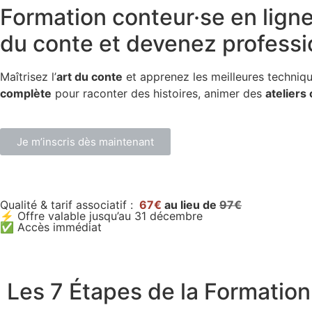
Formation conteur·se en lign
du conte et devenez professi
Maîtrisez l’
art du conte
et apprenez les meilleures techniq
complète
pour raconter des histoires, animer des
ateliers 
Je m’inscris dès maintenant
Qualité & tarif associatif :
67€
au lieu de
97€
⚡ Offre valable jusqu’au 31 décembre
✅ Accès immédiat
Les 7 Étapes de la Formation 