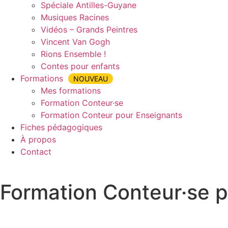
Spéciale Antilles-Guyane
Musiques Racines
Vidéos – Grands Peintres
Vincent Van Gogh
Rions Ensemble !
Contes pour enfants
Formations
NOUVEAU
Mes formations
Formation Conteur·se
Formation Conteur pour Enseignants
Fiches pédagogiques
À propos
Contact
Formation Conteur·se 
Accueil
»
Formation Conteur·se pour Enseignants
»
Format