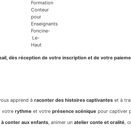
ail,
dès réception de votre inscription et de votre paieme
vous apprend à
raconter des histoires captivantes
et à tr
, votre
rythme
et votre
présence scénique
pour captiver p
à conter aux enfants
, animer un
atelier conte et oralité
, 