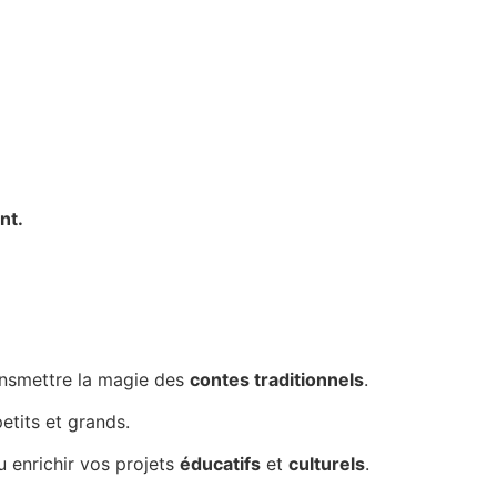
nt.
ansmettre la magie des
contes traditionnels
.
etits et grands.
ou enrichir vos projets
éducatifs
et
culturels
.