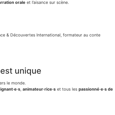
rration orale
et l’aisance sur scène.
ance & Découvertes International,
formateur au conte
est unique
ers le monde.
ignant·e·s
,
animateur·rice·s
et tous les
passionné·e·s de