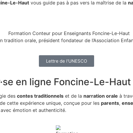
cine-Le-Haut
vous guide pas à pas vers la maîtrise de la
na
n tradition orale, président fondateur de l’Association Enf
Lettre de l'UNESCO
·se en ligne Foncine-Le-Haut
gie des
contes traditionnels
et de la
narration orale
à trav
t de cette expérience unique, conçue pour les
parents
,
ense
avec émotion et authenticité.