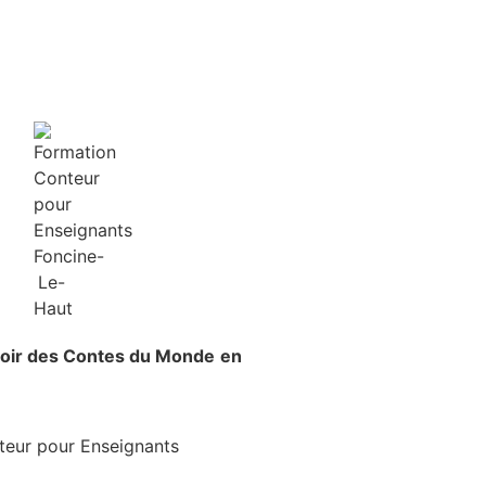
voir
des Contes du Monde
en