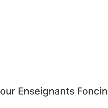
pour Enseignants Fonci
ion Conteur pour Enseignants Foncine-Le-Haut