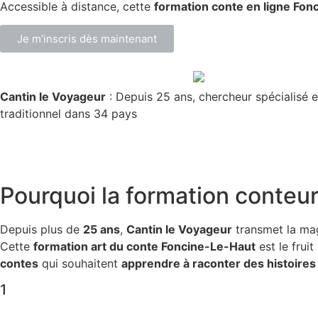
Accessible à distance, cette
formation conte en ligne Fon
Je m’inscris dès maintenant
Cantin le Voyageur
: Depuis 25 ans, chercheur spécialisé e
traditionnel dans 34 pays
Pourquoi la
formation conteur
Depuis plus de
25 ans
,
Cantin le Voyageur
transmet la ma
Cette
formation art du conte Foncine-Le-Haut
est le frui
contes
qui souhaitent
apprendre à raconter des histoires
1