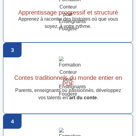
Apprentissage progressif et structuré
Apprenez à raconter des histoires où que vous
soyez, à votre rythme.
3
Contes traditionnels du monde entier en
PDF
Parents, enseignants ou passionnés, développez
vos talents en
art du conte
.
4