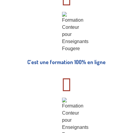
C’est une formation 100% en ligne