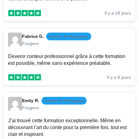
Il y a 18 jours
Fabrice G.
Cantin le Voyageur
Fougere
Devenir conteur professionnel grâce à cette formation
est possible, même sans expérience préalable.
Il y a 8 jours
Emily R.
Cantin le Voyageur
Fougere
J’ai trouvé cette formation exceptionnelle. Même en
découvrant l’art du conte pour la première fois, tout est
clair et inspirant.