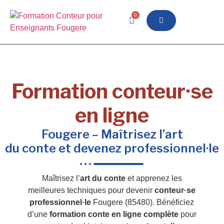
0
Formation conteur·se
en ligne
Fougere – Maîtrisez l’art
du conte et devenez professionnel·le
Maîtrisez l’
art du conte
et apprenez les
meilleures techniques pour devenir
conteur·se
professionnel·le
Fougere (85480). Bénéficiez
d’une
formation conte en ligne complète
pour