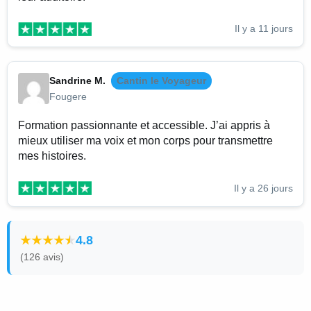
Il y a 11 jours
Sandrine M.
Cantin le Voyageur
Fougere
Formation passionnante et accessible. J’ai appris à
mieux utiliser ma voix et mon corps pour transmettre
mes histoires.
Il y a 26 jours
4.8
(126 avis)