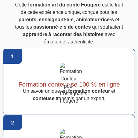
Cette
formation art du conte Fougere
est le fruit
de cette expérience unique, conçue pour les
parents
,
enseignant·e·s
,
animateur·rice·s
et
tous les
passionné·e·s de contes
qui souhaitent
apprendre à raconter des histoires
avec
émotion et authenticité.
1
Formation conteur·se 100 % en ligne
Un savoir unique en
formation conteur
et
conteuse
transmis par un expert.
2