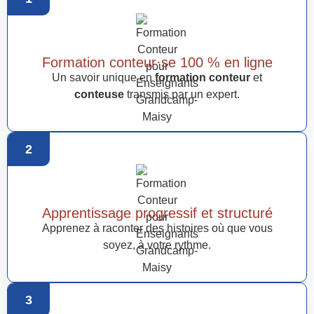
Formation conteur·se 100 % en ligne
Un savoir unique en
formation conteur
et
conteuse
transmis par un expert.
2
Apprentissage progressif et structuré
Apprenez à raconter des histoires où que vous
soyez, à votre rythme.
3