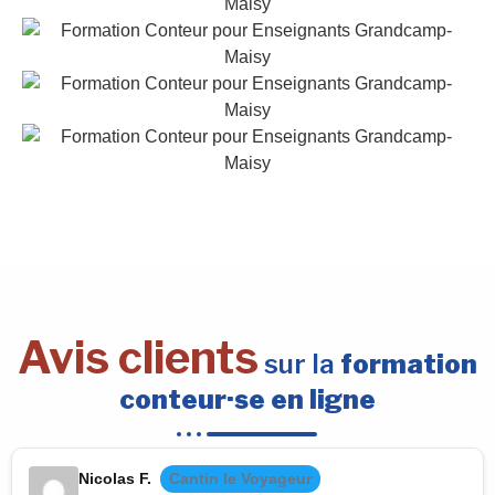
Avis clients
sur la
formation
conteur·se en ligne
Nicolas F.
Cantin le Voyageur