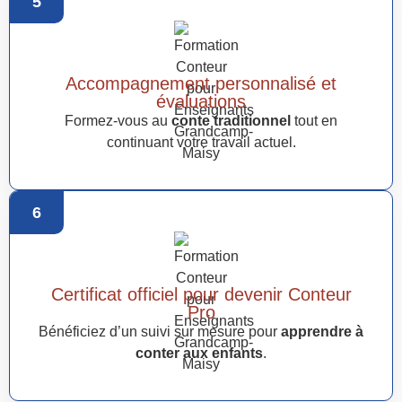
5
Accompagnement personnalisé et
évaluations
Formez-vous au
conte traditionnel
tout en
continuant votre travail actuel.
6
Certificat officiel pour devenir Conteur
Pro
Bénéficiez d’un suivi sur mesure pour
apprendre à
conter aux enfants
.