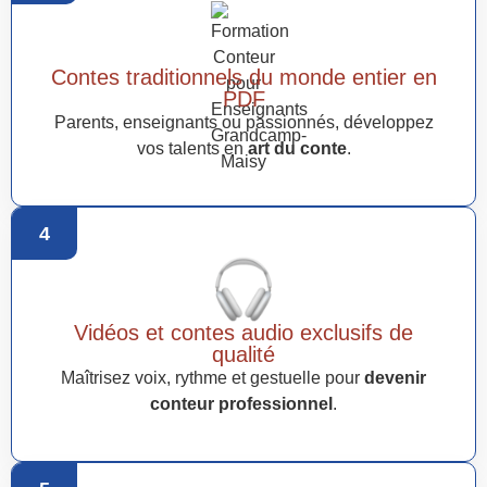
Contes traditionnels du monde entier en
PDF
Parents, enseignants ou passionnés, développez
vos talents en
art du conte
.
4
Vidéos et contes audio exclusifs de
qualité
Maîtrisez voix, rythme et gestuelle pour
devenir
conteur professionnel
.