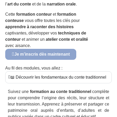
l’
art du conte
et de la
narration orale
.
Cette
formation conteur
et
formation
conteuse
vous offre toutes les clés pour
apprendre à raconter des histoires
captivantes, développer vos
techniques de
conteur
et animer un
atelier conte et oralité
avec aisance.
Je m’inscris dès maintenant
Au fil des modules, vous allez :
📖 Découvrir les fondamentaux du conte traditionnel
Suivez une
formation au conte traditionnel
complète
pour comprendre l’origine des récits, leur structure et
leur transmission. Apprenez à préserver et partager ce
patrimoine oral auprès d’enfants, d’adultes et de
publics variés dans un cadre culturel et éducatif.