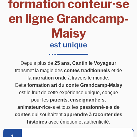
formation conteur·se
en ligne Grandcamp-
Maisy
est unique
Depuis plus de
25 ans
,
Cantin le Voyageur
transmet la magie des
contes traditionnels
et de
la
narration orale
à travers le monde.
Cette
formation art du conte Grandcamp-Maisy
est le fruit de cette expérience unique, conçue
pour les
parents
,
enseignant·e·s
,
animateur·rice·s
et tous les
passionné·e·s de
contes
qui souhaitent
apprendre à raconter des
histoires
avec émotion et authenticité.
1