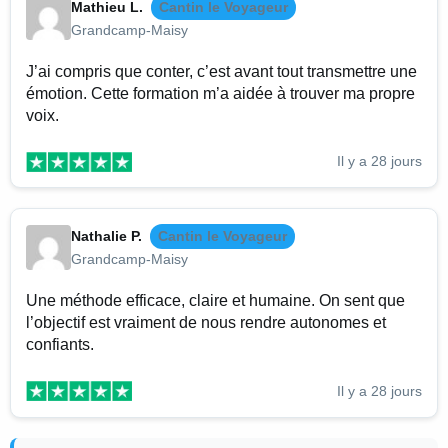
Mathieu L.
Cantin le Voyageur
Grandcamp-Maisy
J’ai compris que conter, c’est avant tout transmettre une
émotion. Cette formation m’a aidée à trouver ma propre
voix.
Il y a 28 jours
Nathalie P.
Cantin le Voyageur
Grandcamp-Maisy
Une méthode efficace, claire et humaine. On sent que
l’objectif est vraiment de nous rendre autonomes et
confiants.
Il y a 28 jours