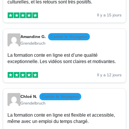
culturelles, et les retours sont très positifs.
Il y a 15 jours
Amandine G.
Cantin le Voyageur
Grendelbruch
La formation conte en ligne est d’une qualité
exceptionnelle. Les vidéos sont claires et motivantes.
Il y a 12 jours
Chloé N.
Cantin le Voyageur
Grendelbruch
La formation conte en ligne est flexible et accessible,
même avec un emploi du temps chargé.