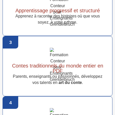
Apprentissage progressif et structuré
Apprenez à raconter des histoires où que vous
soyez, à votre rythme.
3
Contes traditionnels du monde entier en
PDF
Parents, enseignants ou passionnés, développez
vos talents en
art du conte
.
4