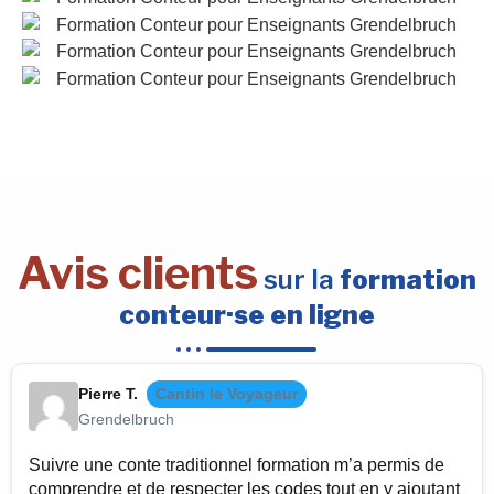
Avis clients
sur la
formation
conteur·se en ligne
Pierre T.
Cantin le Voyageur
Grendelbruch
Suivre une conte traditionnel formation m’a permis de
comprendre et de respecter les codes tout en y ajoutant