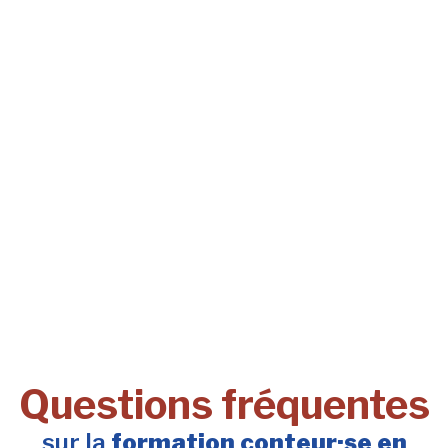
Questions fréquentes
sur la
formation conteur·se en