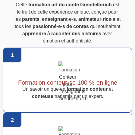
Cette
formation art du conte Grendelbruch
est
le fruit de cette expérience unique, conçue pour
les
parents
,
enseignant·e·s
,
animateur·rice·s
et
tous les
passionné·e·s de contes
qui souhaitent
apprendre à raconter des histoires
avec
émotion et authenticité.
1
Formation conteur·se 100 % en ligne
Un savoir unique en
formation conteur
et
conteuse
transmis par un expert.
2