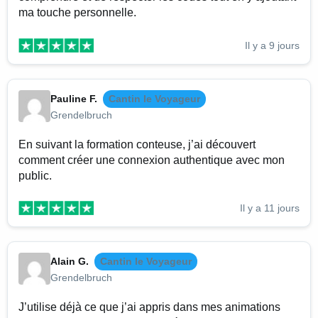
ma touche personnelle.
Il y a 9 jours
Pauline F.
Cantin le Voyageur
Grendelbruch
En suivant la formation conteuse, j’ai découvert
comment créer une connexion authentique avec mon
public.
Il y a 11 jours
Alain G.
Cantin le Voyageur
Grendelbruch
J’utilise déjà ce que j’ai appris dans mes animations