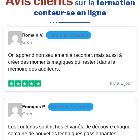
Avis clients
sur la
formation
conteur·se en ligne
Romain V.
Cantin le Voyageur
Gron
On apprend non seulement à raconter, mais aussi à
créer des moments magiques qui restent dans la
mémoire des auditeurs.
Il y a 1 jour
François P.
Cantin le Voyageur
Gron
Les contenus sont riches et variés. Je découvre chaque
semaine de nouvelles techniques passionnantes.