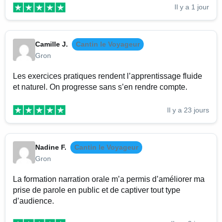
Il y a 1 jour
Camille J.
Cantin le Voyageur
Gron
Les exercices pratiques rendent l’apprentissage fluide
et naturel. On progresse sans s’en rendre compte.
Il y a 23 jours
Nadine F.
Cantin le Voyageur
Gron
La formation narration orale m’a permis d’améliorer ma
prise de parole en public et de captiver tout type
d’audience.