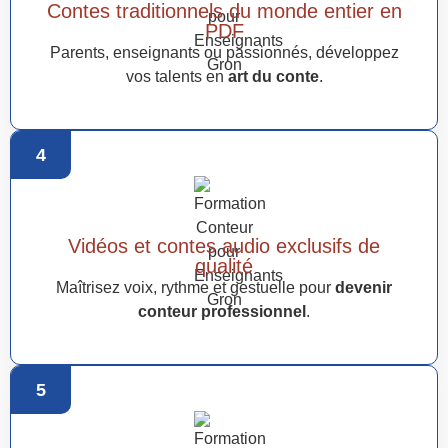
Contes traditionnels du monde entier en
PDF
Parents, enseignants ou passionnés, développez
vos talents en
art du conte
.
4
Vidéos et contes audio exclusifs de
qualité
Maîtrisez voix, rythme et gestuelle pour
devenir
conteur professionnel
.
5