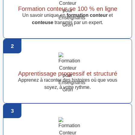
Formation conteur·se 100 % en ligne
Un savoir unique en
formation conteur
et
conteuse
transmis par un expert.
2
Apprentissage progressif et structuré
Apprenez à raconter des histoires où que vous
soyez, à votre rythme.
3