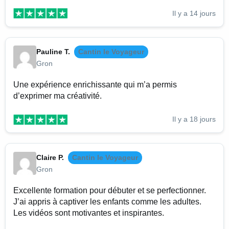
Il y a 14 jours
Pauline T.
Cantin le Voyageur
Gron
Une expérience enrichissante qui m’a permis
d’exprimer ma créativité.
Il y a 18 jours
Claire P.
Cantin le Voyageur
Gron
Excellente formation pour débuter et se perfectionner.
J’ai appris à captiver les enfants comme les adultes.
Les vidéos sont motivantes et inspirantes.