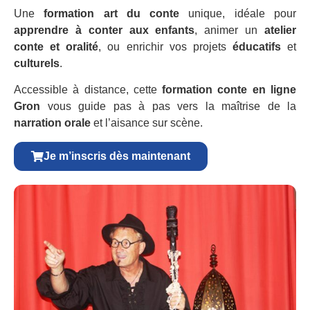
Une
formation art du conte
unique, idéale pour
apprendre à conter aux enfants
, animer un
atelier
conte et oralité
, ou enrichir vos projets
éducatifs
et
culturels
.
Accessible à distance, cette
formation conte en ligne
Gron
vous guide pas à pas vers la maîtrise de la
narration orale
et l’aisance sur scène.
Je m’inscris dès maintenant