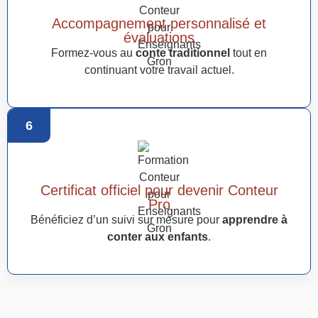
Accompagnement personnalisé et
évaluations
Formez-vous au
conte traditionnel
tout en
continuant votre travail actuel.
6
Certificat officiel pour devenir Conteur
Pro
Bénéficiez d’un suivi sur mesure pour
apprendre à
conter aux enfants
.