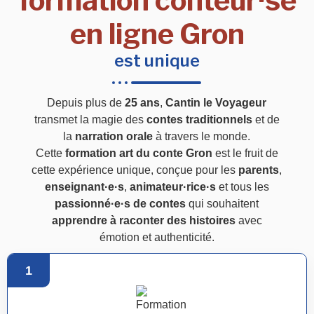
formation conteur·se
en ligne Gron
est unique
Depuis plus de
25 ans
,
Cantin le Voyageur
transmet la magie des
contes traditionnels
et de
la
narration orale
à travers le monde.
Cette
formation art du conte Gron
est le fruit de
cette expérience unique, conçue pour les
parents
,
enseignant·e·s
,
animateur·rice·s
et tous les
passionné·e·s de contes
qui souhaitent
apprendre à raconter des histoires
avec
émotion et authenticité.
1