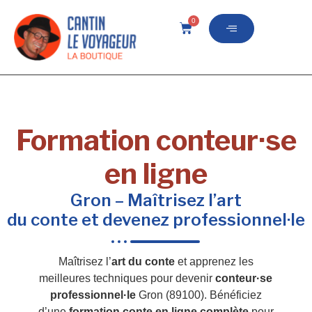
0
Formation conteur·se
en ligne
Gron – Maîtrisez l’art
du conte et devenez professionnel·le
Maîtrisez l’
art du conte
et apprenez les
meilleures techniques pour devenir
conteur·se
professionnel·le
Gron (89100). Bénéficiez
d’une
formation conte en ligne complète
pour