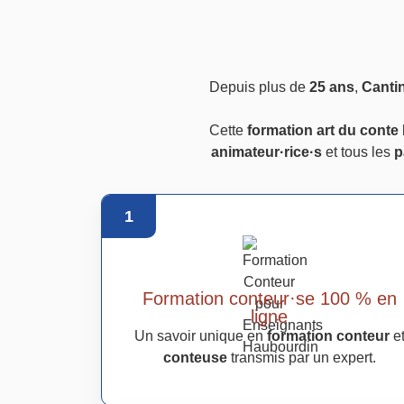
Depuis plus de
25 ans
,
Canti
Cette
formation art du cont
animateur·rice·s
et tous les
p
1
Formation conteur·se 100 % en
ligne
Un savoir unique en
formation conteur
e
conteuse
transmis par un expert.