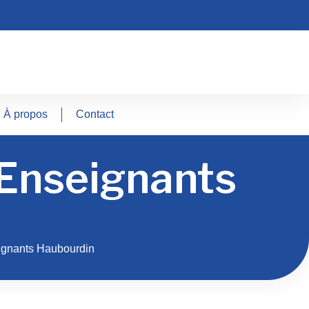
À propos
Contact
 Enseignants
ignants Haubourdin