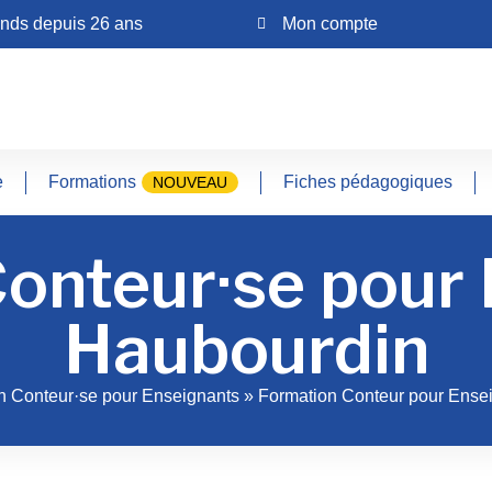
ands depuis 26 ans
Mon compte
e
Formations
Fiches pédagogiques
NOUVEAU
onteur·se pour
Haubourdin
n Conteur·se pour Enseignants
»
Formation Conteur pour Ense