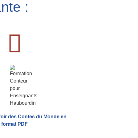
nte :
voir
des Contes du Monde
en
format PDF