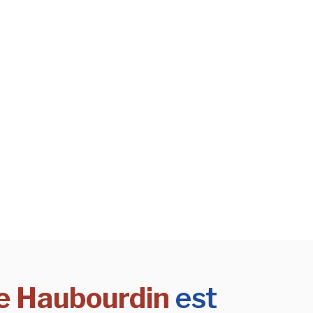
ne Haubourdin
est