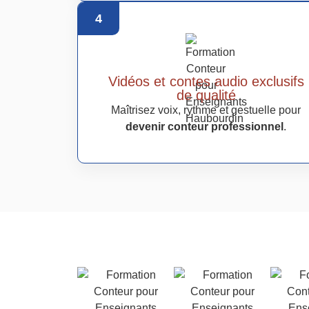
4
Vidéos et contes audio exclusifs
de qualité
Maîtrisez voix, rythme et gestuelle pour
devenir conteur professionnel
.