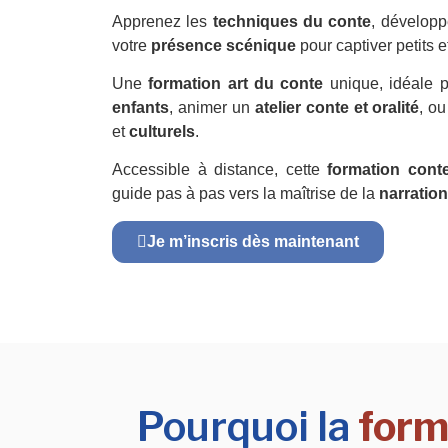
Apprenez les
techniques du conte
, développ
votre
présence scénique
pour captiver petits e
Une
formation art du conte
unique, idéale 
enfants
, animer un
atelier conte et oralité
, ou
et
culturels
.
Accessible à distance, cette
formation cont
guide pas à pas vers la maîtrise de la
narration
Je m’inscris dès maintenant
Pourquoi la
form