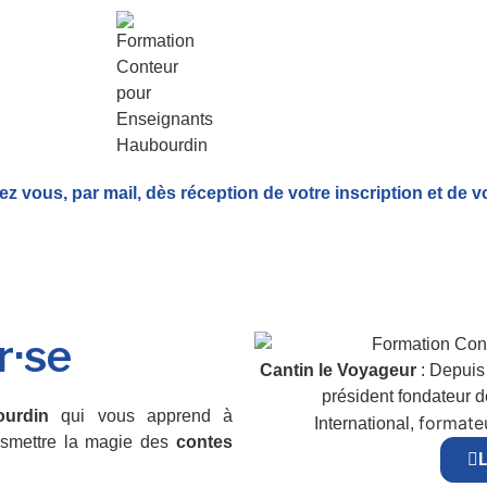
ez vous, par mail,
dès réception de votre inscription et de v
r·se
Cantin le Voyageur
: Depuis 
président fondateur 
ourdin
qui vous apprend à
formateu
International,
nsmettre la magie des
contes
L