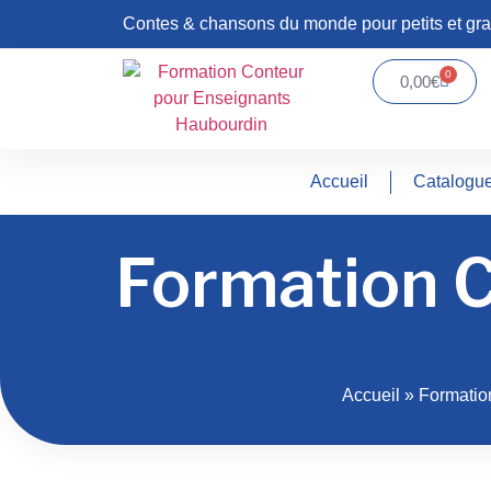
Contes & chansons du monde pour petits et gr
0
0,00
€
Accueil
Catalogu
Formation C
Accueil
»
Formatio