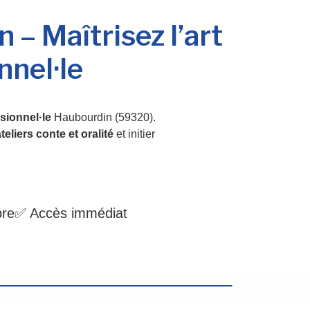
– Maîtrisez l’art
nnel·le
sionnel·le
Haubourdin (59320).
teliers conte et oralité
et initier
bre
✅ Accès immédiat