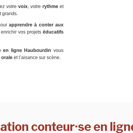
ez votre
voix
, votre
rythme
et
t grands.
pour
apprendre à conter aux
 enrichir vos projets
éducatifs
e en ligne Haubourdin
vous
 orale
et l’aisance sur scène.
ation conteur·se en lig