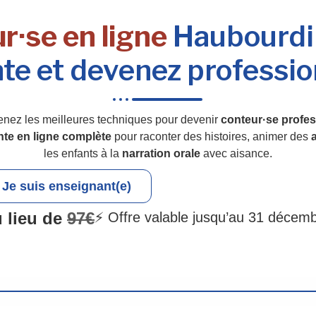
r·se en ligne
Haubourdin 
te et devenez professio
enez les meilleures techniques pour devenir
conteur·se profes
nte en ligne complète
pour raconter des histoires, animer des
a
les enfants à la
narration orale
avec aisance.
Je suis enseignant(e)
 lieu de
97€
⚡ Offre valable jusqu’au 31 décem