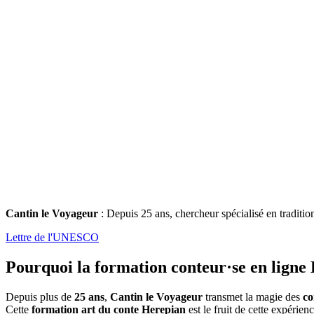
Cantin le Voyageur
: Depuis 25 ans, chercheur spécialisé en traditi
Lettre de l'UNESCO
Pourquoi la
formation conteur·se en ligne
Depuis plus de
25 ans
,
Cantin le Voyageur
transmet la magie des
co
Cette
formation art du conte Herepian
est le fruit de cette expérie