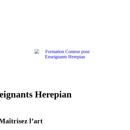
eignants Herepian
ur pour Enseignants Herepian
aîtrisez l’art