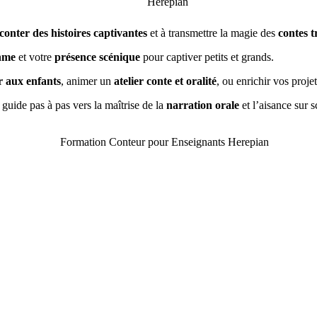
conter des histoires captivantes
et à transmettre la magie des
contes t
hme
et votre
présence scénique
pour captiver petits et grands.
r aux enfants
, animer un
atelier conte et oralité
, ou enrichir vos proje
guide pas à pas vers la maîtrise de la
narration orale
et l’aisance sur s