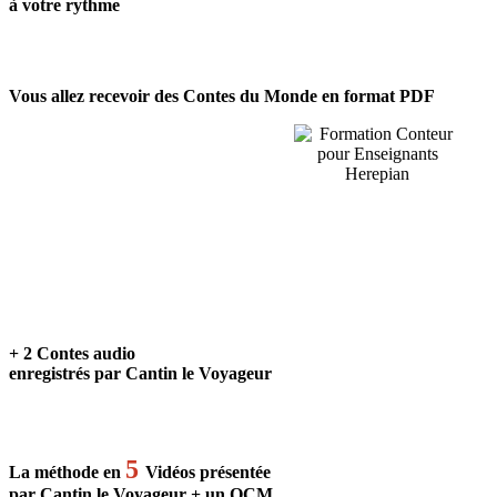
à votre rythme
Vous allez recevoir
des Contes du Monde
en format PDF
+ 2 Contes audio
enregistrés par Cantin le Voyageur
5
La méthode en
Vidéos présentée
par Cantin le Voyageur + un QCM