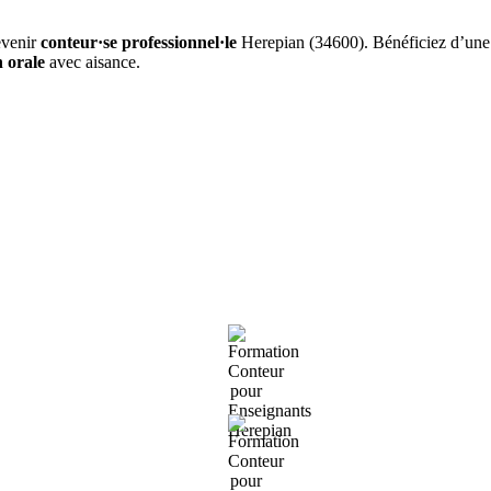
evenir
conteur·se professionnel·le
Herepian (34600). Bénéficiez d’un
 orale
avec aisance.