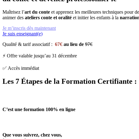
Maîtrisez l’
art du conte
et apprenez les meilleures techniques pour d
animer des
ateliers conte et oralité
et initier les enfants à la
narration
Je m’inscris dès maintenant
Je suis enseignant(e)
Qualité & tarif associatif :
67€
au lieu de
97€
⚡ Offre valable jusqu’au 31 décembre
✅ Accès immédiat
Les 7 Étapes de la Formation Certifiante :
C’est une formation 100% en ligne
Que vous suivrez, chez vous,