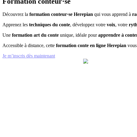
Formation conteur·se
Découvrez la
formation conteur·se Herepian
qui vous apprend à
ra
Apprenez les
techniques du conte
, développez votre
voix
, votre
ryt
Une
formation art du conte
unique, idéale pour
apprendre à conte
Accessible à distance, cette
formation conte en ligne Herepian
vous 
Je m’inscris dès maintenant