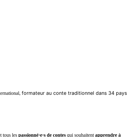
formateur au conte traditionnel dans 34 pays
ternational,
t tous les
passionné·e·s de contes
qui souhaitent
apprendre à