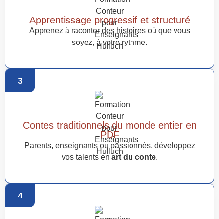
Apprentissage progressif et structuré
Apprenez à raconter des histoires où que vous
soyez, à votre rythme.
3
Contes traditionnels du monde entier en
PDF
Parents, enseignants ou passionnés, développez
vos talents en
art du conte
.
4