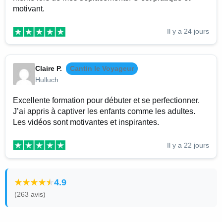
motivant.
Il y a 24 jours
Claire P.
Cantin le Voyageur
Hulluch
Excellente formation pour débuter et se perfectionner.
J’ai appris à captiver les enfants comme les adultes.
Les vidéos sont motivantes et inspirantes.
Il y a 22 jours
4.9
(263 avis)