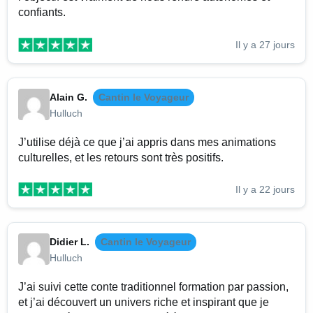
confiants.
Il y a 27 jours
Alain G.
Cantin le Voyageur
Hulluch
J’utilise déjà ce que j’ai appris dans mes animations
culturelles, et les retours sont très positifs.
Il y a 22 jours
Didier L.
Cantin le Voyageur
Hulluch
J’ai suivi cette conte traditionnel formation par passion,
et j’ai découvert un univers riche et inspirant que je