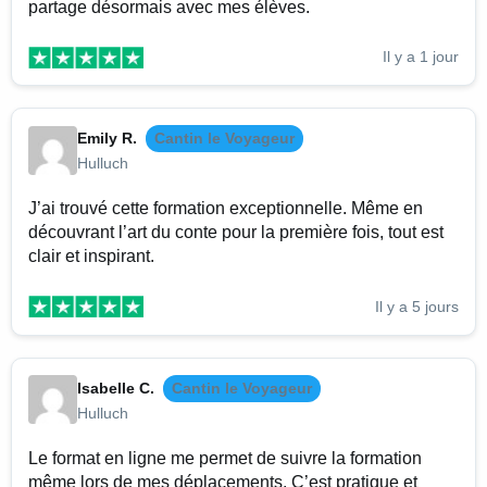
partage désormais avec mes élèves.
Il y a 1 jour
Emily R.
Cantin le Voyageur
Hulluch
J’ai trouvé cette formation exceptionnelle. Même en
découvrant l’art du conte pour la première fois, tout est
clair et inspirant.
Il y a 5 jours
Isabelle C.
Cantin le Voyageur
Hulluch
Le format en ligne me permet de suivre la formation
même lors de mes déplacements. C’est pratique et