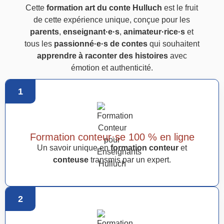
Cette
formation art du conte Hulluch
est le fruit
de cette expérience unique, conçue pour les
parents
,
enseignant·e·s
,
animateur·rice·s
et
tous les
passionné·e·s de contes
qui souhaitent
apprendre à raconter des histoires
avec
émotion et authenticité.
1
Formation conteur·se 100 % en ligne
Un savoir unique en
formation conteur
et
conteuse
transmis par un expert.
2