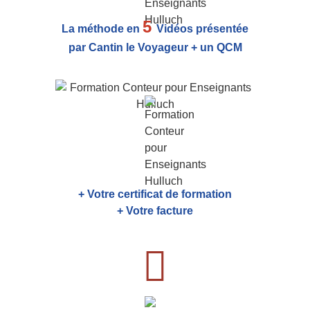
5
La méthode en
Vidéos présentée
par Cantin le Voyageur + un QCM
+ Votre certificat de formation
+ Votre facture