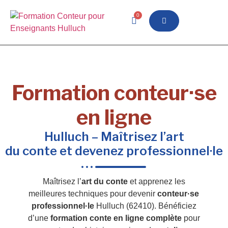
0
Formation conteur·se
en ligne
Hulluch – Maîtrisez l’art
du conte et devenez professionnel·le
Maîtrisez l’
art du conte
et apprenez les
meilleures techniques pour devenir
conteur·se
professionnel·le
Hulluch (62410). Bénéficiez
d’une
formation conte en ligne complète
pour