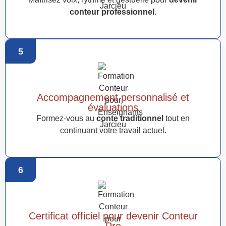
conteur professionnel
.
5
Accompagnement personnalisé et
évaluations
Formez-vous au
conte traditionnel
tout en
continuant votre travail actuel.
6
Certificat officiel pour devenir Conteur
Pro