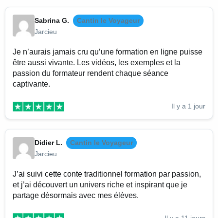
Sabrina G.
Cantin le Voyageur
Jarcieu
Je n’aurais jamais cru qu’une formation en ligne puisse
être aussi vivante. Les vidéos, les exemples et la
passion du formateur rendent chaque séance
captivante.
Il y a 1 jour
Didier L.
Cantin le Voyageur
Jarcieu
J’ai suivi cette conte traditionnel formation par passion,
et j’ai découvert un univers riche et inspirant que je
partage désormais avec mes élèves.
Il y a 11 jours