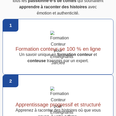
tous les
passionné·e·s de contes
qui souhaitent
apprendre à raconter des histoires
avec
émotion et authenticité.
1
Formation conteur·se 100 % en ligne
Un savoir unique en
formation conteur
et
conteuse
transmis par un expert.
2
Apprentissage progressif et structuré
Apprenez à raconter des histoires où que vous