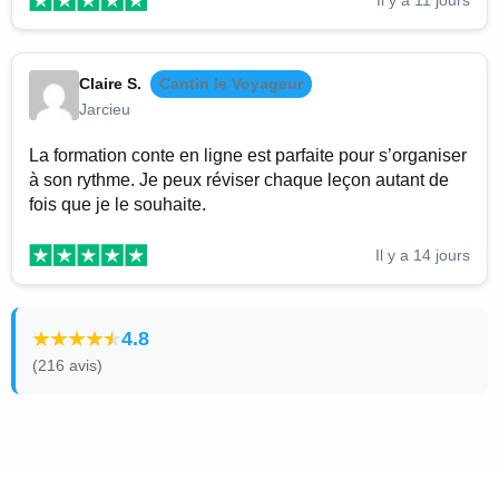
Claire S.
Cantin le Voyageur
Jarcieu
La formation conte en ligne est parfaite pour s’organiser
à son rythme. Je peux réviser chaque leçon autant de
fois que je le souhaite.
Il y a 14 jours
4.8
(216 avis)