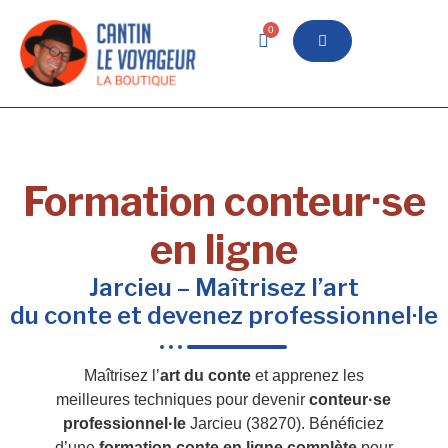
0
Formation conteur·se
en ligne
Jarcieu – Maîtrisez l’art
du conte et devenez professionnel·le
Maîtrisez l’
art du conte
et apprenez les
meilleures techniques pour devenir
conteur·se
professionnel·le
Jarcieu (38270). Bénéficiez
d’une
formation conte en ligne complète
pour