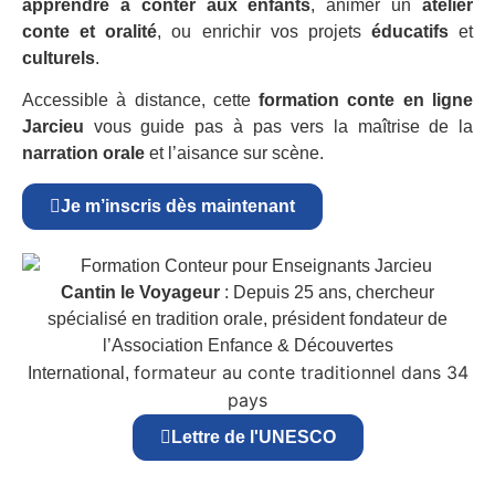
apprendre à conter aux enfants
, animer un
atelier
conte et oralité
, ou enrichir vos projets
éducatifs
et
culturels
.
Accessible à distance, cette
formation conte en ligne
Jarcieu
vous guide pas à pas vers la maîtrise de la
narration orale
et l’aisance sur scène.
Je m’inscris dès maintenant
Cantin le Voyageur
: Depuis 25 ans, chercheur
spécialisé en tradition orale, président fondateur de
l’Association Enfance & Découvertes
formateur au conte traditionnel dans 34
International,
pays
Lettre de l'UNESCO