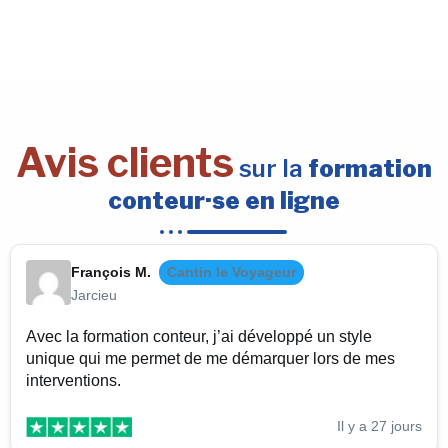
Avis clients
sur la
formation
conteur·se en ligne
François M.
Cantin le Voyageur
Jarcieu
Avec la formation conteur, j’ai développé un style
unique qui me permet de me démarquer lors de mes
interventions.
Il y a 27 jours