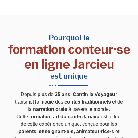
Pourquoi la
formation conteur·se
en ligne Jarcieu
est unique
Depuis plus de
25 ans
,
Cantin le Voyageur
transmet la magie des
contes traditionnels
et de
la
narration orale
à travers le monde.
Cette
formation art du conte Jarcieu
est le fruit
de cette expérience unique, conçue pour les
parents
,
enseignant·e·s
,
animateur·rice·s
et