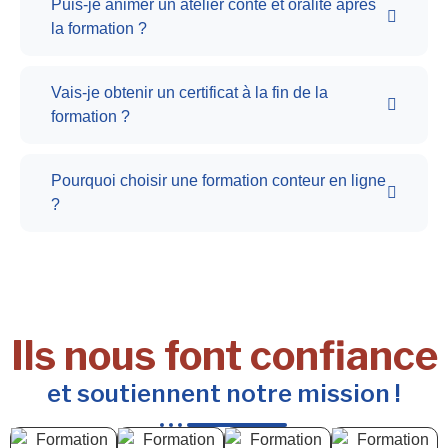
Puis-je animer un atelier conte et oralité après
la formation ?
Vais-je obtenir un certificat à la fin de la
formation ?
Pourquoi choisir une formation conteur en ligne
?
Ils nous font confiance
et soutiennent notre mission !