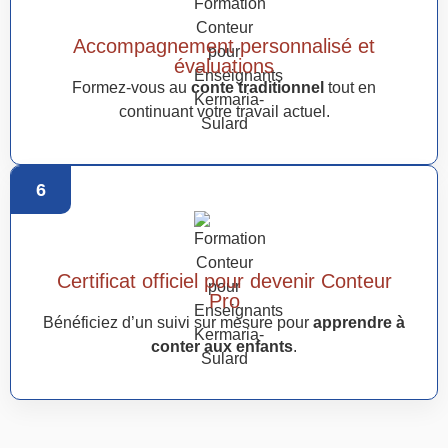
Accompagnement personnalisé et
évaluations
Formez-vous au
conte traditionnel
tout en
continuant votre travail actuel.
6
Certificat officiel pour devenir Conteur
Pro
Bénéficiez d’un suivi sur mesure pour
apprendre à
conter aux enfants
.