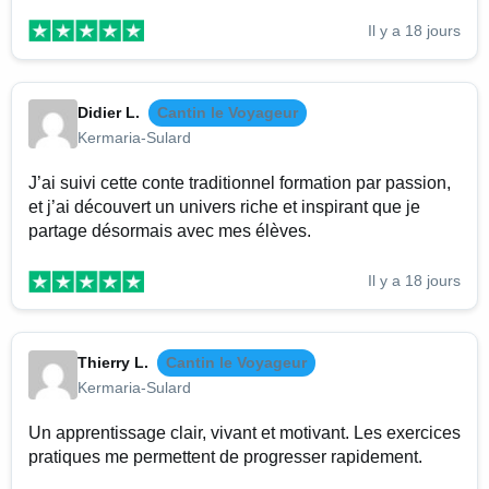
Il y a 18 jours
Didier L.
Cantin le Voyageur
Kermaria-Sulard
J’ai suivi cette conte traditionnel formation par passion,
et j’ai découvert un univers riche et inspirant que je
partage désormais avec mes élèves.
Il y a 18 jours
Thierry L.
Cantin le Voyageur
Kermaria-Sulard
Un apprentissage clair, vivant et motivant. Les exercices
pratiques me permettent de progresser rapidement.