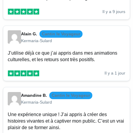
Il y a 9 jours
Alain G.
Cantin le Voyageur
Kermaria-Sulard
J’utilise déjà ce que j’ai appris dans mes animations
culturelles, et les retours sont très positifs.
Il y a 1 jour
Amandine B.
Cantin le Voyageur
Kermaria-Sulard
Une expérience unique ! J’ai appris à créer des
histoires vivantes et à captiver mon public. C’est un vrai
plaisir de se former ainsi.