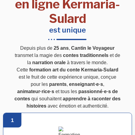
en ligne Kermaria-
Sulard
est unique
Depuis plus de
25 ans
,
Cantin le Voyageur
transmet la magie des
contes traditionnels
et de
la
narration orale
à travers le monde.
Cette
formation art du conte Kermaria-Sulard
est le fruit de cette expérience unique, conçue
pour les
parents
,
enseignant·e·s
,
animateur·rice·s
et tous les
passionné·e·s de
contes
qui souhaitent
apprendre à raconter des
histoires
avec émotion et authenticité.
1