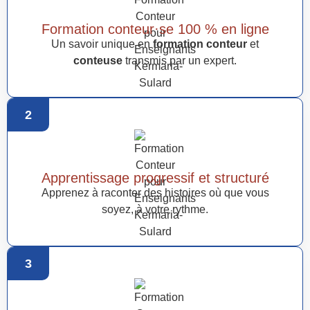
Formation conteur·se 100 % en ligne
Un savoir unique en
formation conteur
et
conteuse
transmis par un expert.
2
Apprentissage progressif et structuré
Apprenez à raconter des histoires où que vous
soyez, à votre rythme.
3