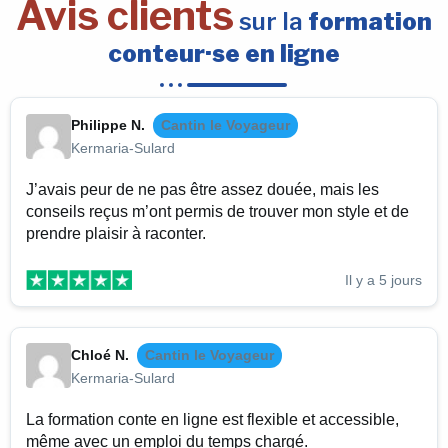
Avis clients
sur la
formation
conteur·se en ligne
Philippe N.
Cantin le Voyageur
Kermaria-Sulard
J’avais peur de ne pas être assez douée, mais les
conseils reçus m’ont permis de trouver mon style et de
prendre plaisir à raconter.
Il y a 5 jours
Chloé N.
Cantin le Voyageur
Kermaria-Sulard
La formation conte en ligne est flexible et accessible,
même avec un emploi du temps chargé.