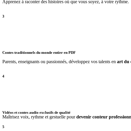
Apprenez à raconter des histoires où que vous soyez, à votre rythme.
3
Contes traditionnels du monde entier en PDF
Parents, enseignants ou passionnés, développez vos talents en
art du 
4
Vidéos et contes audio exclusifs de qualité
Maîtrisez voix, rythme et gestuelle pour
devenir conteur professionn
5