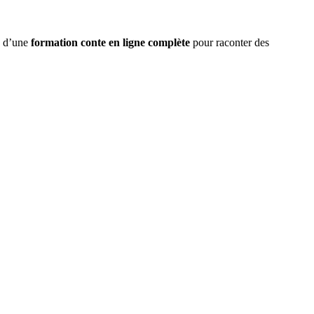
z d’une
formation conte en ligne complète
pour raconter des