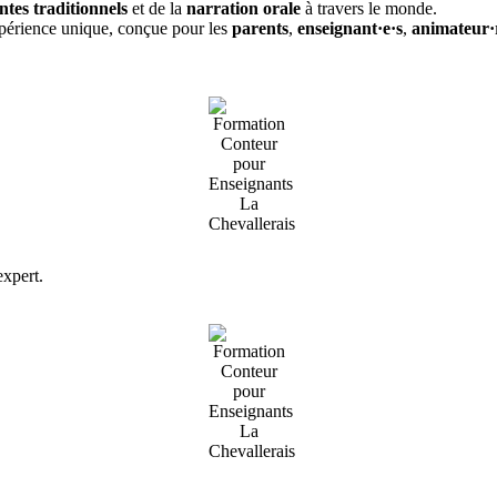
ntes traditionnels
et de la
narration orale
à travers le monde.
expérience unique, conçue pour les
parents
,
enseignant·e·s
,
animateur·r
expert.