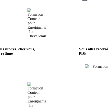
us suivrez, chez vous,
Vous allez recevo
e rythme
PDF