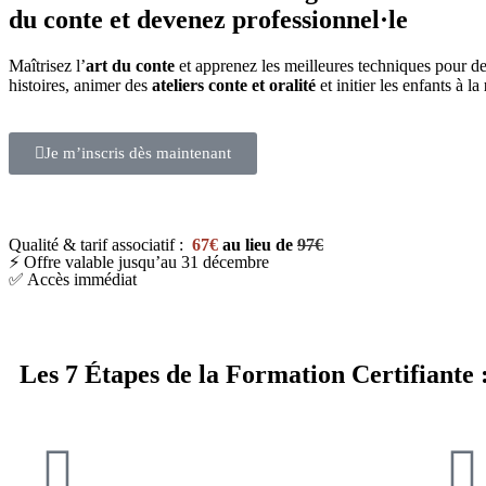
du conte et devenez professionnel·le
Maîtrisez l’
art du conte
et apprenez les meilleures techniques pour d
histoires, animer des
ateliers conte et oralité
et initier les enfants à la
Je m’inscris dès maintenant
Qualité & tarif associatif :
67€
au lieu de
97€
⚡ Offre valable jusqu’au 31 décembre
✅ Accès immédiat
Les 7 Étapes de la Formation Certifiante 