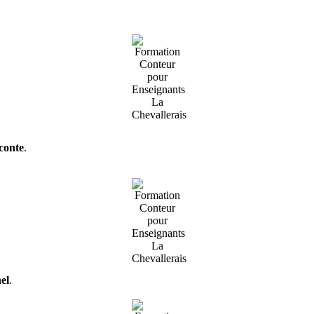
conte
.
el
.