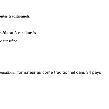
ontes traditionnels
.
ts
éducatifs
et
culturels
.
ce sur scène.
formateur au conte traditionnel dans 34 pays
ternational,