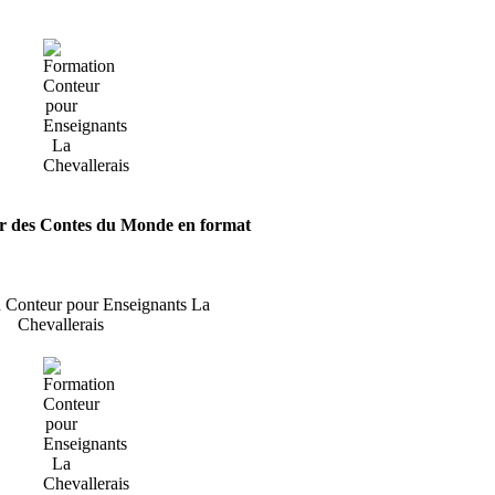
ir
des Contes du Monde
en format