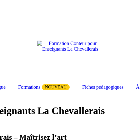
gue
Formations
Fiches pédagogiques
À
NOUVEAU
ignants La Chevallerais
r pour Enseignants La Chevallerais
ais – Maîtrisez l’art