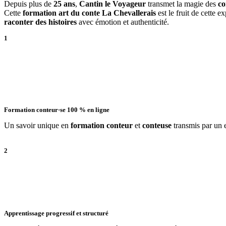
Depuis plus de
25 ans
,
Cantin le Voyageur
transmet la magie des
co
Cette
formation art du conte La Chevallerais
est le fruit de cette 
raconter des histoires
avec émotion et authenticité.
1
Formation conteur·se 100 % en ligne
Un savoir unique en
formation conteur
et
conteuse
transmis par un 
2
Apprentissage progressif et structuré