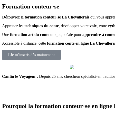
Formation conteur·se
Découvrez la
formation conteur·se La Chevallerais
qui vous appre
Apprenez les
techniques du conte
, développez votre
voix
, votre
ryt
Une
formation art du conte
unique, idéale pour
apprendre à conte
Accessible à distance, cette
formation conte en ligne La Chevallera
Je m’inscris dès maintenant
Cantin le Voyageur
: Depuis 25 ans, chercheur spécialisé en traditi
Pourquoi la
formation conteur·se en ligne