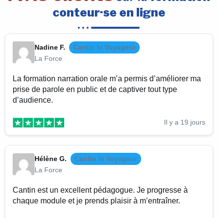
conteur·se en ligne
Nadine F.
Cantin le Voyageur
La Force
La formation narration orale m’a permis d’améliorer ma
prise de parole en public et de captiver tout type
d’audience.
Il y a 19 jours
Hélène G.
Cantin le Voyageur
La Force
Cantin est un excellent pédagogue. Je progresse à
chaque module et je prends plaisir à m’entraîner.