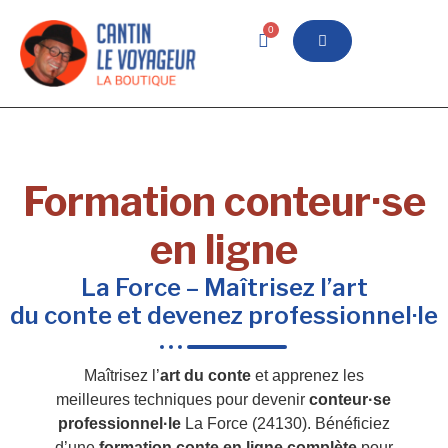
0
Formation conteur·se
en ligne
La Force – Maîtrisez l’art
du conte et devenez professionnel·le
Maîtrisez l’
art du conte
et apprenez les
meilleures techniques pour devenir
conteur·se
professionnel·le
La Force (24130). Bénéficiez
d’une
formation conte en ligne complète
pour