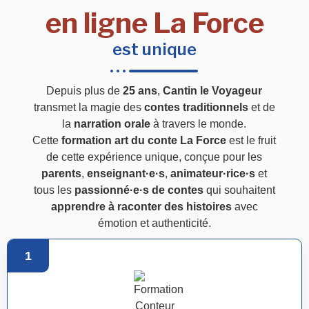
en ligne La Force
est unique
Depuis plus de
25 ans
,
Cantin le Voyageur
transmet la magie des
contes traditionnels
et de
la
narration orale
à travers le monde.
Cette
formation art du conte La Force
est le fruit
de cette expérience unique, conçue pour les
parents
,
enseignant·e·s
,
animateur·rice·s
et
tous les
passionné·e·s de contes
qui souhaitent
apprendre à raconter des histoires
avec
émotion et authenticité.
1