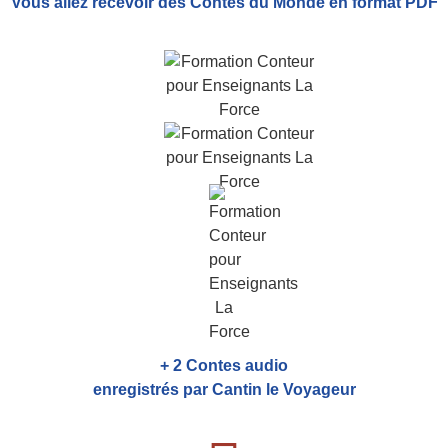
Vous allez recevoir
des Contes du Monde
en format PDF
+ 2 Contes audio
enregistrés par Cantin le Voyageur