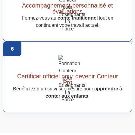
Accompagnement personnalisé et
évaluations
Formez-vous au
conte traditionnel
tout en
continuant votre travail actuel.
6
Certificat officiel pour devenir Conteur
Pro
Bénéficiez d’un suivi sur mesure pour
apprendre à
conter aux enfants
.