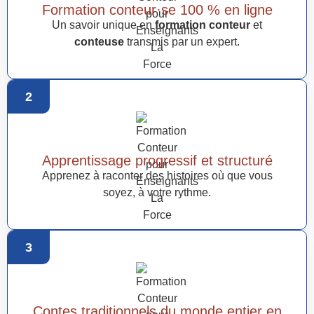
Formation conteur·se 100 % en ligne
Un savoir unique en
formation conteur
et
conteuse
transmis par un expert.
2
Apprentissage progressif et structuré
Apprenez à raconter des histoires où que vous
soyez, à votre rythme.
3
Contes traditionnels du monde entier en