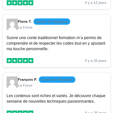
Il y a 12 jours
Pierre T.
Cantin le Voyageur
La Force
Suivre une conte traditionnel formation m’a permis de
comprendre et de respecter les codes tout en y ajoutant
ma touche personnelle.
Il y a 25 jours
François P.
Cantin le Voyageur
La Force
Les contenus sont riches et variés. Je découvre chaque
semaine de nouvelles techniques passionnantes.
Il y a 26 jours