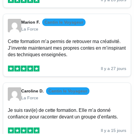
Marion F.
Cantin le Voyageur
La Force
Cette formation m’a permis de retrouver ma créativité.
J’invente maintenant mes propres contes en m’inspirant
des techniques enseignées.
Il y a 27 jours
Caroline D.
Cantin le Voyageur
La Force
Je suis ravi(e) de cette formation. Elle m’a donné
confiance pour raconter devant un groupe d’enfants.
Il y a 15 jours