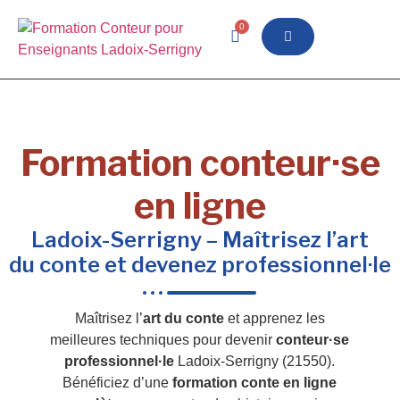
0
Formation conteur·se
en ligne
Ladoix-Serrigny – Maîtrisez l’art
du conte et devenez professionnel·le
Maîtrisez l’
art du conte
et apprenez les
meilleures techniques pour devenir
conteur·se
professionnel·le
Ladoix-Serrigny (21550).
Bénéficiez d’une
formation conte en ligne