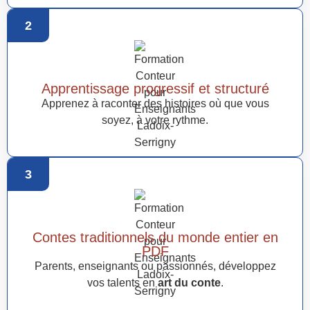
2
Apprentissage progressif et structuré
Apprenez à raconter des histoires où que vous
soyez, à votre rythme.
3
Contes traditionnels du monde entier en
PDF
Parents, enseignants ou passionnés, développez
vos talents en
art du conte
.