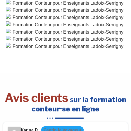
Avis clients
sur la
formation
conteur·se en ligne
Karine D.
Cantin le Voyageur