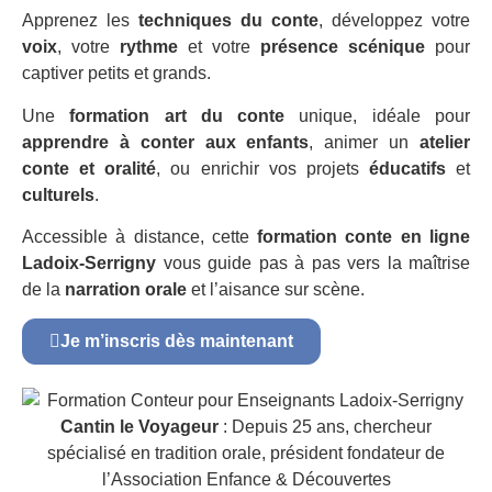
Apprenez les
techniques du conte
, développez votre
voix
, votre
rythme
et votre
présence scénique
pour
captiver petits et grands.
Une
formation art du conte
unique, idéale pour
apprendre à conter aux enfants
, animer un
atelier
conte et oralité
, ou enrichir vos projets
éducatifs
et
culturels
.
Accessible à distance, cette
formation conte en ligne
Ladoix-Serrigny
vous guide pas à pas vers la maîtrise
de la
narration orale
et l’aisance sur scène.
Je m’inscris dès maintenant
Cantin le Voyageur
: Depuis 25 ans, chercheur
spécialisé en tradition orale, président fondateur de
l’Association Enfance & Découvertes