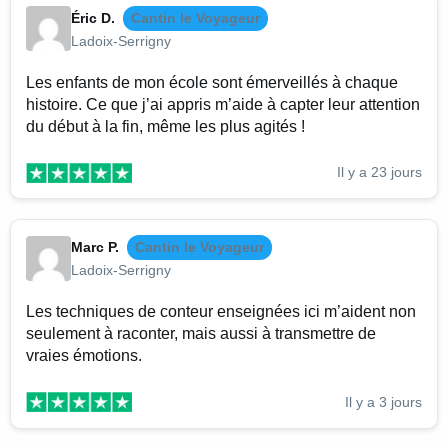
Éric D.
Cantin le Voyageur
Ladoix-Serrigny
Les enfants de mon école sont émerveillés à chaque
histoire. Ce que j’ai appris m’aide à capter leur attention
du début à la fin, même les plus agités !
Il y a 23 jours
Marc P.
Cantin le Voyageur
Ladoix-Serrigny
Les techniques de conteur enseignées ici m’aident non
seulement à raconter, mais aussi à transmettre de
vraies émotions.
Il y a 3 jours