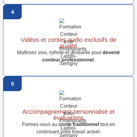
4
Vidéos et contes audio exclusifs de
qualité
Maîtrisez voix, rythme et gestuelle pour
devenir
conteur professionnel
.
5
Accompagnement personnalisé et
évaluations
Formez-vous au
conte traditionnel
tout en
continuant votre travail actuel.