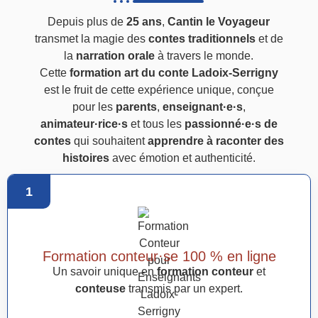
Depuis plus de
25 ans
,
Cantin le Voyageur
transmet la magie des
contes traditionnels
et de
la
narration orale
à travers le monde.
Cette
formation art du conte Ladoix-Serrigny
est le fruit de cette expérience unique, conçue
pour les
parents
,
enseignant·e·s
,
animateur·rice·s
et tous les
passionné·e·s de
contes
qui souhaitent
apprendre à raconter des
histoires
avec émotion et authenticité.
1
Formation conteur·se 100 % en ligne
Un savoir unique en
formation conteur
et
conteuse
transmis par un expert.