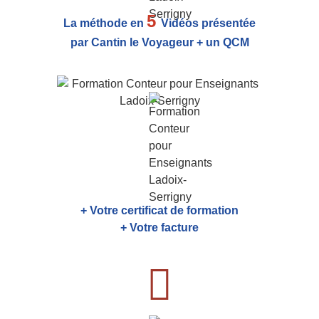
5
La méthode en
Vidéos présentée
par Cantin le Voyageur + un QCM
+ Votre certificat de formation
+ Votre facture