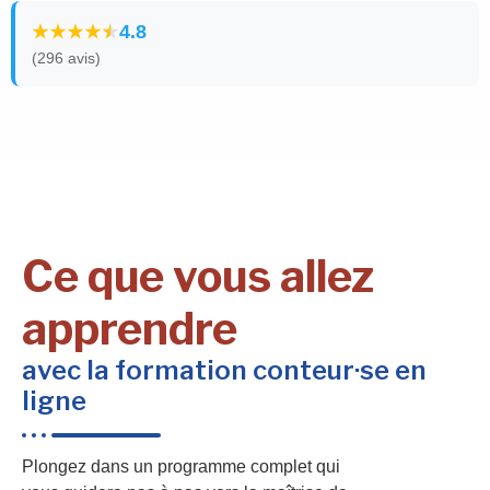
4.8
(296 avis)
Ce que vous allez
apprendre
avec la formation conteur·se en
ligne
Plongez dans un programme complet qui