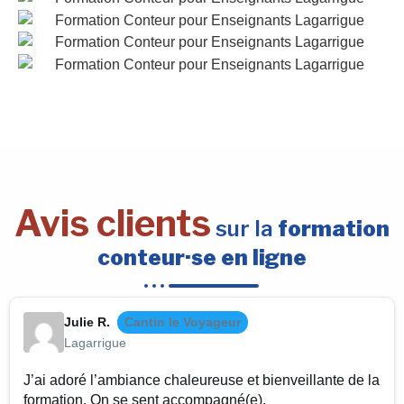
Avis clients
sur la
formation
conteur·se en ligne
Julie R.
Cantin le Voyageur
Lagarrigue
J’ai adoré l’ambiance chaleureuse et bienveillante de la
formation. On se sent accompagné(e).