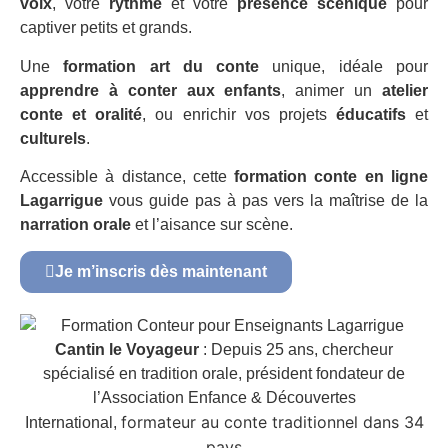
voix
, votre
rythme
et votre
présence scénique
pour
captiver petits et grands.
Une
formation art du conte
unique, idéale pour
apprendre à conter aux enfants
, animer un
atelier
conte et oralité
, ou enrichir vos projets
éducatifs
et
culturels
.
Accessible à distance, cette
formation conte en ligne
Lagarrigue
vous guide pas à pas vers la maîtrise de la
narration orale
et l’aisance sur scène.
Je m’inscris dès maintenant
Cantin le Voyageur
: Depuis 25 ans, chercheur
spécialisé en tradition orale, président fondateur de
l’Association Enfance & Découvertes
formateur au conte traditionnel dans 34
International,
pays