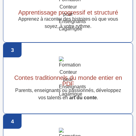
Apprentissage progressif et structuré
Apprenez à raconter des histoires où que vous
soyez, à votre rythme.
3
Contes traditionnels du monde entier en
PDF
Parents, enseignants ou passionnés, développez
vos talents en
art du conte
.
4