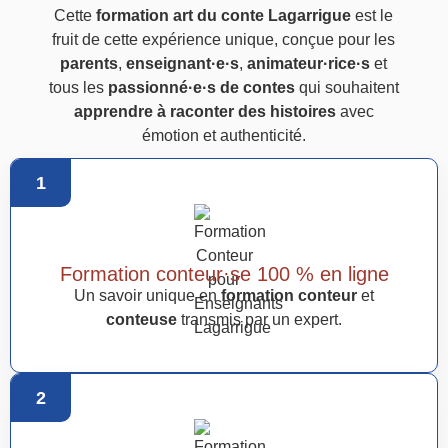
Cette
formation art du conte Lagarrigue
est le
fruit de cette expérience unique, conçue pour les
parents
,
enseignant·e·s
,
animateur·rice·s
et
tous les
passionné·e·s de contes
qui souhaitent
apprendre à raconter des histoires
avec
émotion et authenticité.
1
Formation conteur·se 100 % en ligne
Un savoir unique en
formation conteur
et
conteuse
transmis par un expert.
2