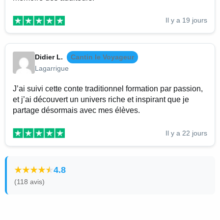
Il y a 19 jours
Didier L.
Cantin le Voyageur
Lagarrigue
J’ai suivi cette conte traditionnel formation par passion,
et j’ai découvert un univers riche et inspirant que je
partage désormais avec mes élèves.
Il y a 22 jours
4.8
(118 avis)