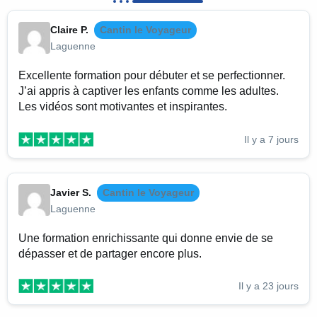
Claire P.
Cantin le Voyageur
Laguenne
Excellente formation pour débuter et se perfectionner.
J’ai appris à captiver les enfants comme les adultes.
Les vidéos sont motivantes et inspirantes.
Il y a 7 jours
Javier S.
Cantin le Voyageur
Laguenne
Une formation enrichissante qui donne envie de se
dépasser et de partager encore plus.
Il y a 23 jours