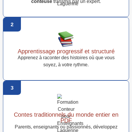
conteuse
transmis par un expert.
2
Apprentissage progressif et structuré
Apprenez à raconter des histoires où que vous
soyez, à votre rythme.
3
Contes traditionnels du monde entier en
PDF
Parents, enseignants ou passionnés, développez