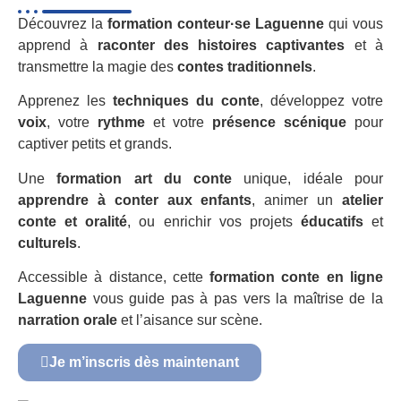
Découvrez la
formation conteur·se Laguenne
qui vous
apprend à
raconter des histoires captivantes
et à
transmettre la magie des
contes traditionnels
.
Apprenez les
techniques du conte
, développez votre
voix
, votre
rythme
et votre
présence scénique
pour
captiver petits et grands.
Une
formation art du conte
unique, idéale pour
apprendre à conter aux enfants
, animer un
atelier
conte et oralité
, ou enrichir vos projets
éducatifs
et
culturels
.
Accessible à distance, cette
formation conte en ligne
Laguenne
vous guide pas à pas vers la maîtrise de la
narration orale
et l’aisance sur scène.
Je m’inscris dès maintenant