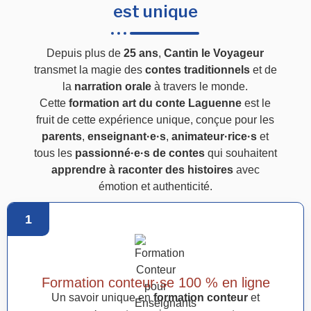
est unique
Depuis plus de
25 ans
,
Cantin le Voyageur
transmet la magie des
contes traditionnels
et de
la
narration orale
à travers le monde.
Cette
formation art du conte Laguenne
est le
fruit de cette expérience unique, conçue pour les
parents
,
enseignant·e·s
,
animateur·rice·s
et
tous les
passionné·e·s de contes
qui souhaitent
apprendre à raconter des histoires
avec
émotion et authenticité.
1
Formation conteur·se 100 % en ligne
Un savoir unique en
formation conteur
et