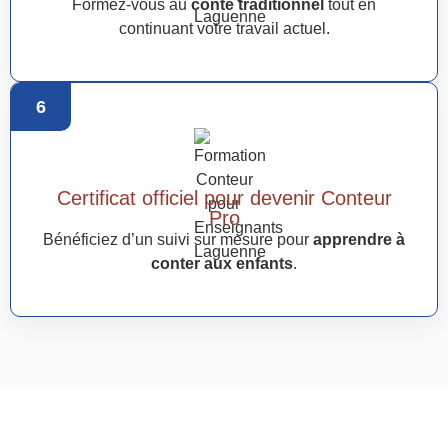
Formez-vous au
conte traditionnel
tout en
continuant votre travail actuel.
6
Certificat officiel pour devenir Conteur
Pro
Bénéficiez d’un suivi sur mesure pour
apprendre à
conter aux enfants
.