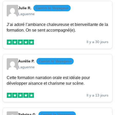
Julie R.
Cantin le Voyageur
Laguenne
J’ai adoré l’ambiance chaleureuse et bienveillante de la
formation. On se sent accompagné(e).
Il y a 30 jours
Aurélie P.
Cantin le Voyageur
Laguenne
Cette formation narration orale est idéale pour
développer aisance et charisme sur scène.
Il y a 13 jours
Sabrina G.
Cantin le Voyageur