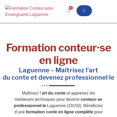
0
Formation conteur·se
en ligne
Laguenne – Maîtrisez l’art
du conte et devenez professionnel·le
Maîtrisez l’
art du conte
et apprenez les
meilleures techniques pour devenir
conteur·se
professionnel·le
Laguenne (19150). Bénéficiez
d’une
formation conte en ligne complète
pour