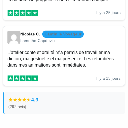
Il y a 25 jours
Nicolas C.
Cantin le Voyageur
Lamothe-Capdeville
L’atelier conte et oralité m’a permis de travailler ma
diction, ma gestuelle et ma présence. Les retombées
dans mes animations sont immédiates.
Il y a 13 jours
4.9
(292 avis)