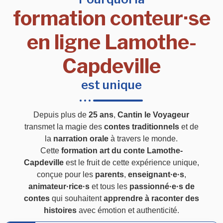
formation conteur·se
en ligne Lamothe-
Capdeville
est unique
Depuis plus de
25 ans
,
Cantin le Voyageur
transmet la magie des
contes traditionnels
et de
la
narration orale
à travers le monde.
Cette
formation art du conte Lamothe-
Capdeville
est le fruit de cette expérience unique,
conçue pour les
parents
,
enseignant·e·s
,
animateur·rice·s
et tous les
passionné·e·s de
contes
qui souhaitent
apprendre à raconter des
histoires
avec émotion et authenticité.