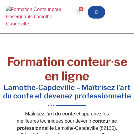
0
Formation conteur·se
en ligne
Lamothe-Capdeville – Maîtrisez l’art
du conte et devenez professionnel·le
Maîtrisez l’
art du conte
et apprenez les
meilleures techniques pour devenir
conteur·se
professionnel·le
Lamothe-Capdeville (82130).