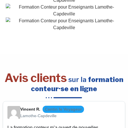
Avis clients
sur la
formation
conteur·se en ligne
Vincent R.
Cantin le Voyageur
Lamothe-Capdeville
La formation conteur m’a ouvert de nouvelles