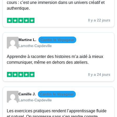
cours : c’est une immersion dans un univers créatif et
authentique.
Il y a 22 jours
Martine L.
Cantin le Voyageur
Lamothe-Capdeville
Apprendre à raconter des histoires m’a aidé à mieux
communiquer, même en dehors des ateliers.
Il y a 24 jours
Camille J.
Cantin le Voyageur
Lamothe-Capdeville
Les exercices pratiques rendent l’apprentissage fluide
et naturel. On progresse sans s’en rendre compte.