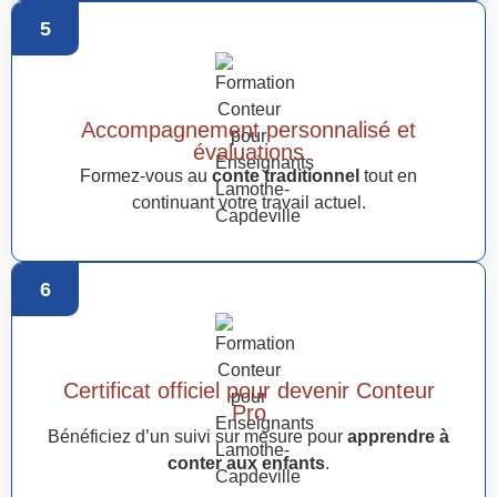
5
Accompagnement personnalisé et
évaluations
Formez-vous au
conte traditionnel
tout en
continuant votre travail actuel.
6
Certificat officiel pour devenir Conteur
Pro
Bénéficiez d’un suivi sur mesure pour
apprendre à
conter aux enfants
.