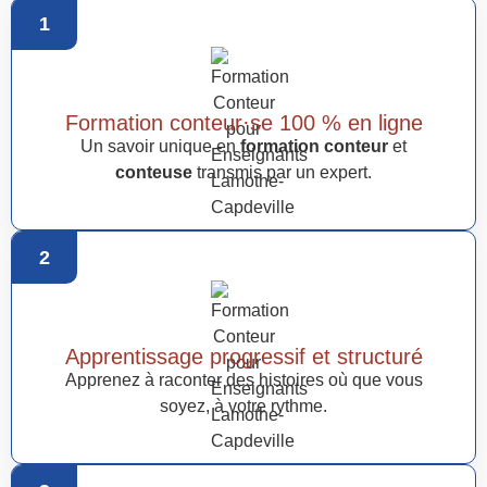
1
Formation conteur·se 100 % en ligne
Un savoir unique en
formation conteur
et
conteuse
transmis par un expert.
2
Apprentissage progressif et structuré
Apprenez à raconter des histoires où que vous
soyez, à votre rythme.