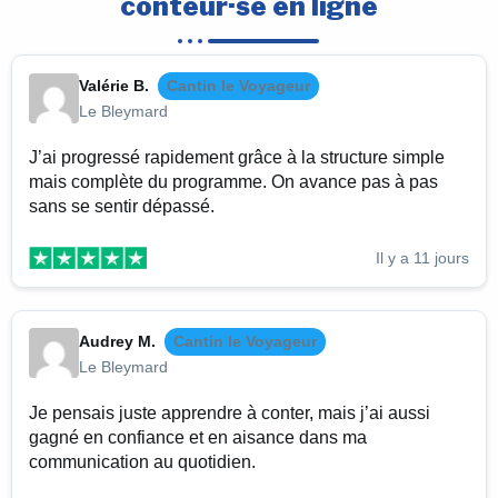
conteur·se en ligne
Valérie B.
Cantin le Voyageur
Le Bleymard
J’ai progressé rapidement grâce à la structure simple
mais complète du programme. On avance pas à pas
sans se sentir dépassé.
Il y a 11 jours
Audrey M.
Cantin le Voyageur
Le Bleymard
Je pensais juste apprendre à conter, mais j’ai aussi
gagné en confiance et en aisance dans ma
communication au quotidien.