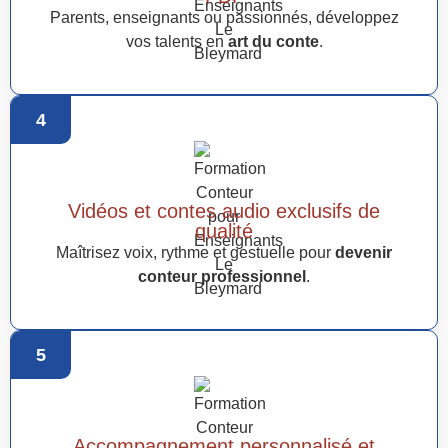
Parents, enseignants ou passionnés, développez
vos talents en
art du conte
.
4
Vidéos et contes audio exclusifs de
qualité
Maîtrisez voix, rythme et gestuelle pour
devenir
conteur professionnel
.
5
Accompagnement personnalisé et