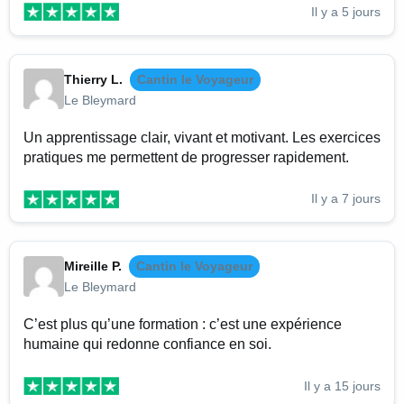
Il y a 5 jours
Thierry L.
Cantin le Voyageur
Le Bleymard
Un apprentissage clair, vivant et motivant. Les exercices
pratiques me permettent de progresser rapidement.
Il y a 7 jours
Mireille P.
Cantin le Voyageur
Le Bleymard
C’est plus qu’une formation : c’est une expérience
humaine qui redonne confiance en soi.
Il y a 15 jours