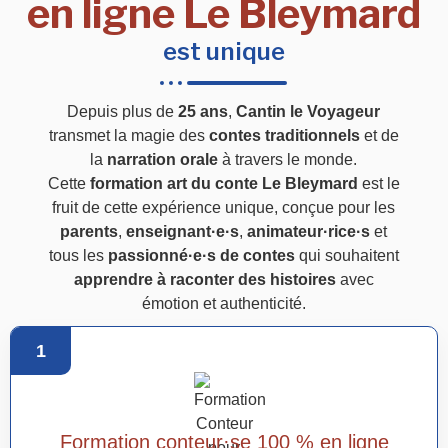
en ligne Le Bleymard
est unique
Depuis plus de
25 ans
,
Cantin le Voyageur
transmet la magie des
contes traditionnels
et de
la
narration orale
à travers le monde.
Cette
formation art du conte Le Bleymard
est le
fruit de cette expérience unique, conçue pour les
parents
,
enseignant·e·s
,
animateur·rice·s
et
tous les
passionné·e·s de contes
qui souhaitent
apprendre à raconter des histoires
avec
émotion et authenticité.
1
Formation conteur·se 100 % en ligne