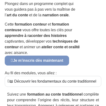
Plongez dans un programme complet qui
vous guidera pas à pas vers la maîtrise de
l’
art du conte
et de la
narration orale
.
Cette
formation conteur
et
formation
conteuse
vous offre toutes les clés pour
apprendre à raconter des histoires
captivantes, développer vos
techniques de
conteur
et animer un
atelier conte et oralité
avec aisance.
Je m’inscris dès maintenant
Au fil des modules, vous allez :
📖 Découvrir les fondamentaux du conte traditionnel
Suivez une
formation au conte traditionnel
complète
pour comprendre l’origine des récits, leur structure et
leur transmission. Apprenez à préserver et partager ce