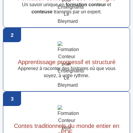
Un savoir unique en
formation conteur
et
conteuse
transmis par un expert.
2
Apprentissage progressif et structuré
Apprenez à raconter des histoires où que vous
soyez, à votre rythme.
3
Contes traditionnels du monde entier en
PDF