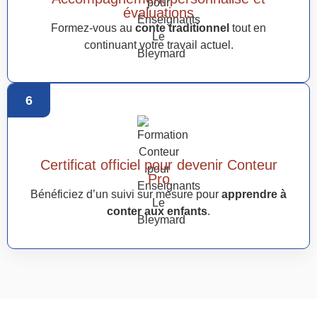
évaluations
Formez-vous au
conte traditionnel
tout en
continuant votre travail actuel.
6
Certificat officiel pour devenir Conteur
Pro
Bénéficiez d’un suivi sur mesure pour
apprendre à
conter aux enfants
.