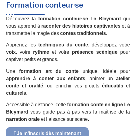
Formation conteur·se
Découvrez la
formation conteur·se Le Bleymard
qui
vous apprend à
raconter des histoires captivantes
et à
transmettre la magie des
contes traditionnels
.
Apprenez les
techniques du conte
, développez votre
voix
, votre
rythme
et votre
présence scénique
pour
captiver petits et grands.
Une
formation art du conte
unique, idéale pour
apprendre à conter aux enfants
, animer un
atelier
conte et oralité
, ou enrichir vos projets
éducatifs
et
culturels
.
Accessible à distance, cette
formation conte en ligne Le
Bleymard
vous guide pas à pas vers la maîtrise de la
narration orale
et l’aisance sur scène.
Je m’inscris dès maintenant