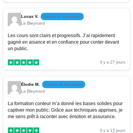
Lucas V.
Cantin le Voyageur
Le Bleymard
Les cours sont clairs et progressifs. J’ai rapidement
gagné en aisance et en confiance pour conter devant
un public.
Il y a 27 jours
Élodie M.
Cantin le Voyageur
Le Bleymard
La formation conteur m’a donné les bases solides pour
captiver mon public. Grâce aux techniques apprises, je
me sens prêt à raconter avec émotion et assurance.
Il y a 13 jours