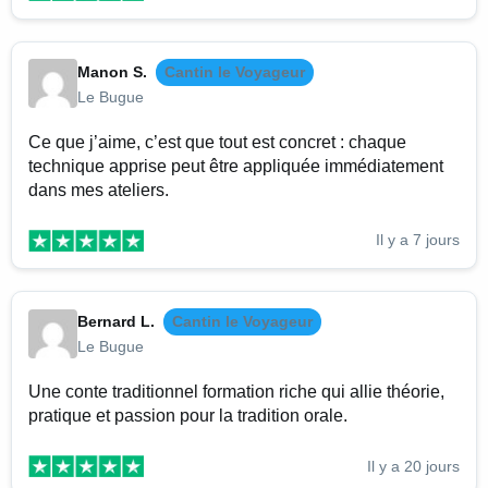
Manon S.
Cantin le Voyageur
Le Bugue
Ce que j’aime, c’est que tout est concret : chaque
technique apprise peut être appliquée immédiatement
dans mes ateliers.
Il y a 7 jours
Bernard L.
Cantin le Voyageur
Le Bugue
Une conte traditionnel formation riche qui allie théorie,
pratique et passion pour la tradition orale.
Il y a 20 jours