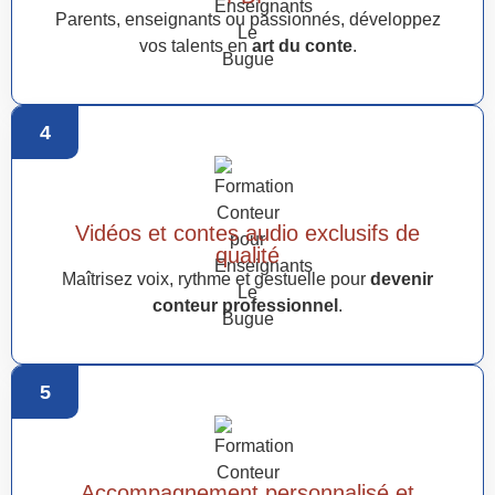
Parents, enseignants ou passionnés, développez
vos talents en
art du conte
.
4
Vidéos et contes audio exclusifs de
qualité
Maîtrisez voix, rythme et gestuelle pour
devenir
conteur professionnel
.
5
Accompagnement personnalisé et