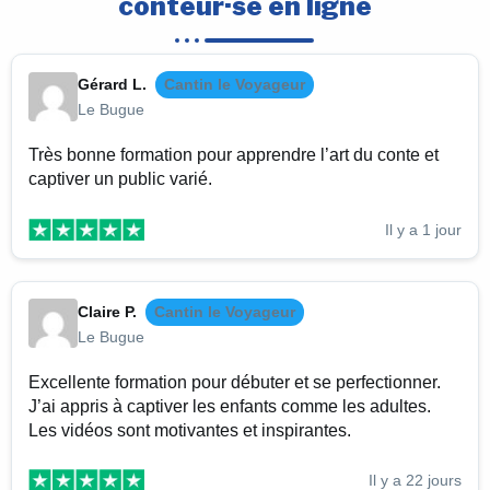
conteur·se en ligne
Gérard L.
Cantin le Voyageur
Le Bugue
Très bonne formation pour apprendre l’art du conte et
captiver un public varié.
Il y a 1 jour
Claire P.
Cantin le Voyageur
Le Bugue
Excellente formation pour débuter et se perfectionner.
J’ai appris à captiver les enfants comme les adultes.
Les vidéos sont motivantes et inspirantes.
Il y a 22 jours