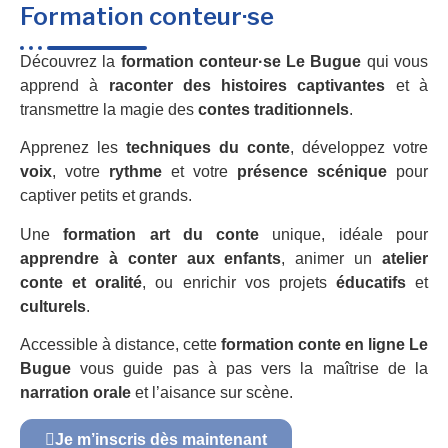
Formation conteur·se
Découvrez la
formation conteur·se Le Bugue
qui vous
apprend à
raconter des histoires captivantes
et à
transmettre la magie des
contes traditionnels
.
Apprenez les
techniques du conte
, développez votre
voix
, votre
rythme
et votre
présence scénique
pour
captiver petits et grands.
Une
formation art du conte
unique, idéale pour
apprendre à conter aux enfants
, animer un
atelier
conte et oralité
, ou enrichir vos projets
éducatifs
et
culturels
.
Accessible à distance, cette
formation conte en ligne Le
Bugue
vous guide pas à pas vers la maîtrise de la
narration orale
et l’aisance sur scène.
Je m’inscris dès maintenant