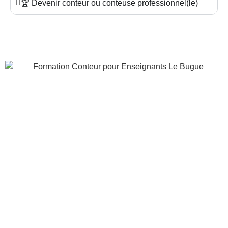
🏆 Devenir conteur ou conteuse professionnel(le)