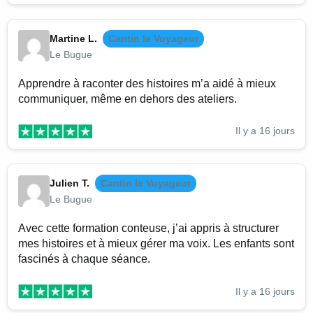
Martine L.
Cantin le Voyageur
Le Bugue
Apprendre à raconter des histoires m’a aidé à mieux
communiquer, même en dehors des ateliers.
Il y a 16 jours
Julien T.
Cantin le Voyageur
Le Bugue
Avec cette formation conteuse, j’ai appris à structurer
mes histoires et à mieux gérer ma voix. Les enfants sont
fascinés à chaque séance.
Il y a 16 jours