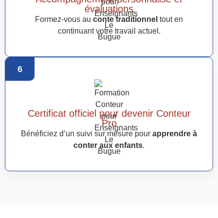
évaluations
Formez-vous au
conte traditionnel
tout en
continuant votre travail actuel.
6
Certificat officiel pour devenir Conteur
Pro
Bénéficiez d’un suivi sur mesure pour
apprendre à
conter aux enfants
.