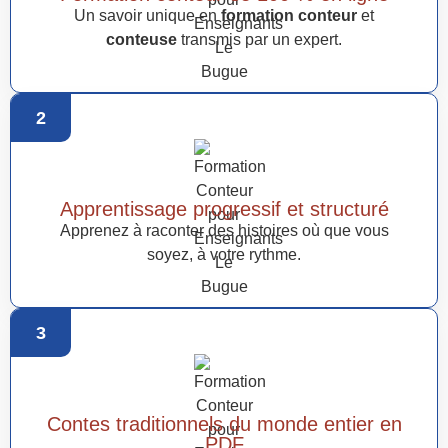
Un savoir unique en
formation conteur
et
conteuse
transmis par un expert.
2
Apprentissage progressif et structuré
Apprenez à raconter des histoires où que vous
soyez, à votre rythme.
3
Contes traditionnels du monde entier en
PDF