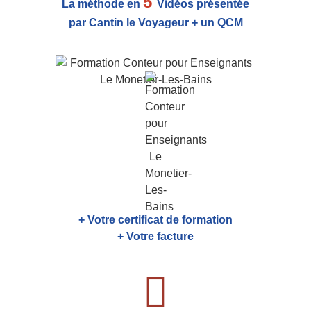
5
La méthode en
Vidéos présentée
par Cantin le Voyageur + un QCM
+ Votre certificat de formation
+ Votre facture