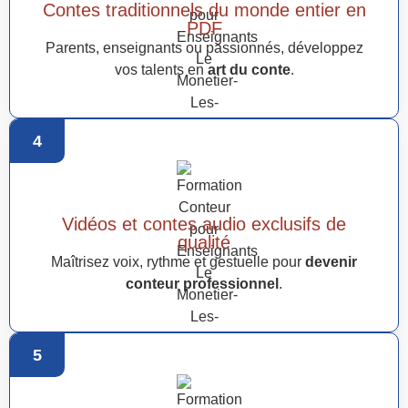
Contes traditionnels du monde entier en
PDF
Parents, enseignants ou passionnés, développez
vos talents en
art du conte
.
4
Vidéos et contes audio exclusifs de
qualité
Maîtrisez voix, rythme et gestuelle pour
devenir
conteur professionnel
.
5