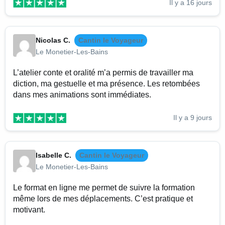
Il y a 16 jours
Nicolas C.
Cantin le Voyageur
Le Monetier-Les-Bains
L’atelier conte et oralité m’a permis de travailler ma
diction, ma gestuelle et ma présence. Les retombées
dans mes animations sont immédiates.
Il y a 9 jours
Isabelle C.
Cantin le Voyageur
Le Monetier-Les-Bains
Le format en ligne me permet de suivre la formation
même lors de mes déplacements. C’est pratique et
motivant.