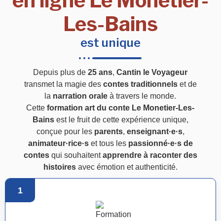
en ligne Le Monetier-
Les-Bains
est unique
Depuis plus de
25 ans
,
Cantin le Voyageur
transmet la magie des
contes traditionnels
et de
la
narration orale
à travers le monde.
Cette
formation art du conte Le Monetier-Les-
Bains
est le fruit de cette expérience unique,
conçue pour les
parents
,
enseignant·e·s
,
animateur·rice·s
et tous les
passionné·e·s de
contes
qui souhaitent
apprendre à raconter des
histoires
avec émotion et authenticité.
1