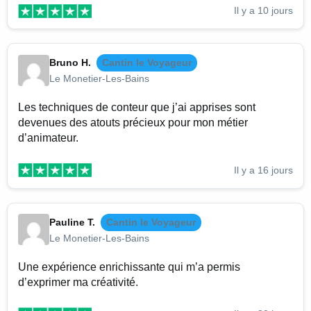
Il y a 10 jours
Bruno H.
Cantin le Voyageur
Le Monetier-Les-Bains
Les techniques de conteur que j’ai apprises sont
devenues des atouts précieux pour mon métier
d’animateur.
Il y a 16 jours
Pauline T.
Cantin le Voyageur
Le Monetier-Les-Bains
Une expérience enrichissante qui m’a permis
d’exprimer ma créativité.