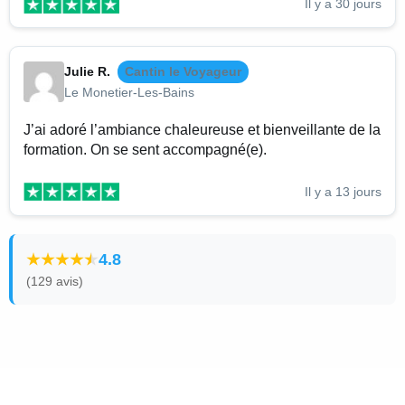
Il y a 30 jours
Julie R.
Cantin le Voyageur
Le Monetier-Les-Bains
J’ai adoré l’ambiance chaleureuse et bienveillante de la
formation. On se sent accompagné(e).
Il y a 13 jours
4.8
(129 avis)