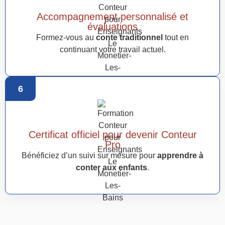
Accompagnement personnalisé et
évaluations
Formez-vous au
conte traditionnel
tout en
continuant votre travail actuel.
6
Certificat officiel pour devenir Conteur
Pro
Bénéficiez d’un suivi sur mesure pour
apprendre à
conter aux enfants
.