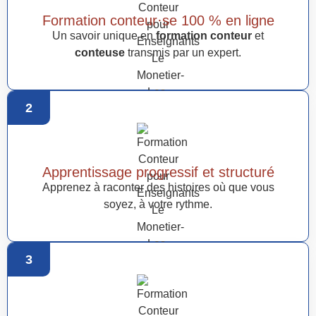
Formation conteur·se 100 % en ligne
Un savoir unique en
formation conteur
et
conteuse
transmis par un expert.
2
Apprentissage progressif et structuré
Apprenez à raconter des histoires où que vous
soyez, à votre rythme.
3