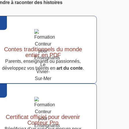
ndre à raconter des histoires
Contes traditionnels du monde
entier en PDF
Parents, enseignants ou passionnés,
développez vos talents en
art du conte
.
Certificat officiel pour devenir
Conteur Pro
Bénéficiez d’un suivi sur mesure pour