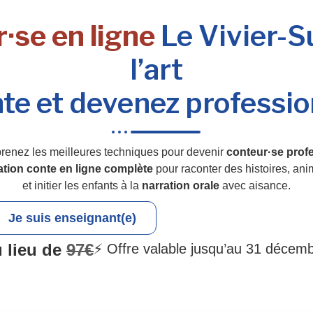
·se en ligne
Le Vivier-S
l’art
te et devenez professio
renez les meilleures techniques pour devenir
conteur·se profe
ation conte en ligne complète
pour raconter des histoires, an
et initier les enfants à la
narration orale
avec aisance.
Je suis enseignant(e)
 lieu de
97€
⚡ Offre valable jusqu’au 31 décem