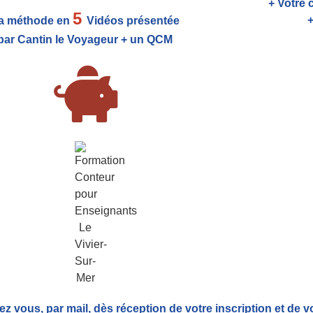
+ Votre 
5
+
a méthode en
Vidéos présentée
par Cantin le Voyageur + un QCM
ez vous, par mail,
dès réception de votre inscription et de v