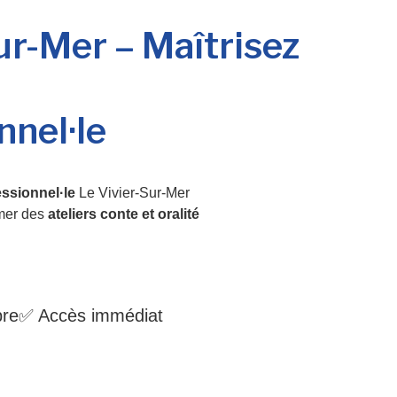
ur-Mer – Maîtrisez
nnel·le
ssionnel·le
Le Vivier-Sur-Mer
imer des
ateliers conte et oralité
bre
✅ Accès immédiat