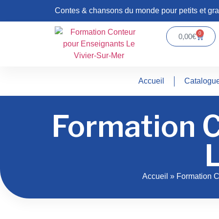
Contes & chansons du monde pour petits et gr
0
0,00
€
Accueil
Catalogu
Formation C
L
Accueil
»
Formation C