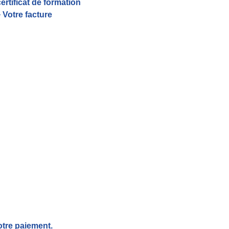
certificat de formation
 Votre facture
otre paiement.