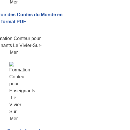
voir
des Contes du Monde
en
format PDF