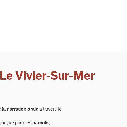
 Le Vivier-Sur-Mer
e la
narration orale
à travers le
, conçue pour les
parents
,