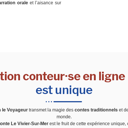
arration orale
et l’aisance sur
ion conteur·se en ligne
est unique
n le Voyageur
transmet la magie des
contes traditionnels
et d
monde.
conte Le Vivier-Sur-Mer
est le fruit de cette expérience unique