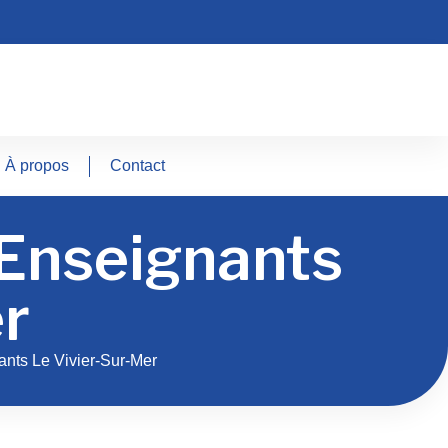
À propos
Contact
 Enseignants
er
nts Le Vivier-Sur-Mer