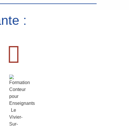
nte :