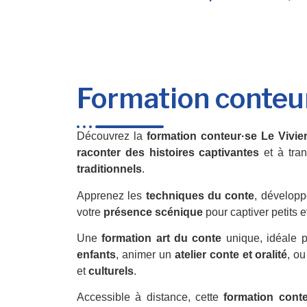
Formation conteu
Découvrez la
formation conteur·se Le Vivie
raconter des histoires captivantes
et à tra
traditionnels
.
Apprenez les
techniques du conte
, développ
votre
présence scénique
pour captiver petits e
Une
formation art du conte
unique, idéale 
enfants
, animer un
atelier conte et oralité
, ou
et
culturels
.
Accessible à distance, cette
formation conte