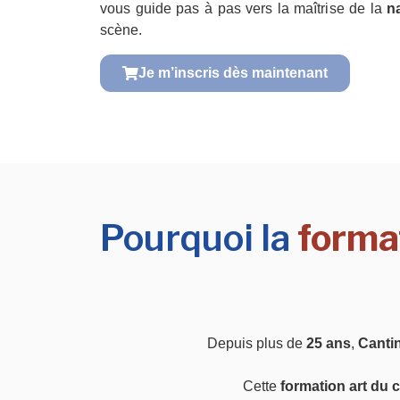
vous guide pas à pas vers la maîtrise de la
n
scène.
Je m’inscris dès maintenant
Pourquoi la
format
Depuis plus de
25 ans
,
Canti
Cette
formation art du 