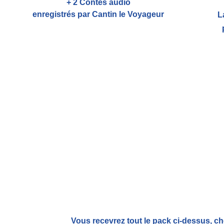
+ 2 Contes audio
enregistrés par Cantin le Voyageur
L
Vous recevrez tout le pack ci-dessus, ch