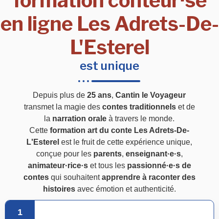
formation conteur·se
en ligne Les Adrets-De-
L'Esterel
est unique
Depuis plus de
25 ans
,
Cantin le Voyageur
transmet la magie des
contes traditionnels
et de
la
narration orale
à travers le monde.
Cette
formation art du conte Les Adrets-De-
L'Esterel
est le fruit de cette expérience unique,
conçue pour les
parents
,
enseignant·e·s
,
animateur·rice·s
et tous les
passionné·e·s de
contes
qui souhaitent
apprendre à raconter des
histoires
avec émotion et authenticité.
1