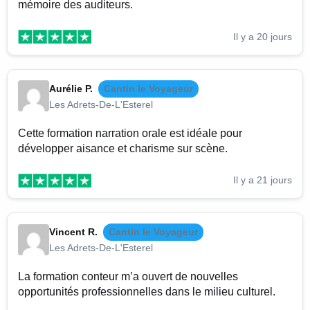
mémoire des auditeurs.
Il y a 20 jours
Aurélie P.
Cantin le Voyageur
Les Adrets-De-L'Esterel
Cette formation narration orale est idéale pour
développer aisance et charisme sur scène.
Il y a 21 jours
Vincent R.
Cantin le Voyageur
Les Adrets-De-L'Esterel
La formation conteur m’a ouvert de nouvelles
opportunités professionnelles dans le milieu culturel.