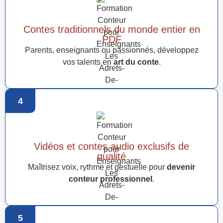
Contes traditionnels du monde entier en
PDF
Parents, enseignants ou passionnés, développez
vos talents en
art du conte
.
4
Vidéos et contes audio exclusifs de
qualité
Maîtrisez voix, rythme et gestuelle pour
devenir
conteur professionnel
.
5