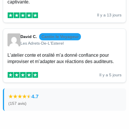
captivante.
Il y a 13 jours
David C.
Cantin le Voyageur
Les Adrets-De-L'Esterel
L’atelier conte et oralité m’a donné confiance pour
improviser et m’adapter aux réactions des auditeurs.
Il y a 5 jours
4.7
(157 avis)