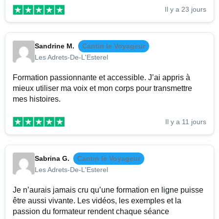
Il y a 23 jours
Sandrine M.
Cantin le Voyageur
Les Adrets-De-L'Esterel
Formation passionnante et accessible. J’ai appris à
mieux utiliser ma voix et mon corps pour transmettre
mes histoires.
Il y a 11 jours
Sabrina G.
Cantin le Voyageur
Les Adrets-De-L'Esterel
Je n’aurais jamais cru qu’une formation en ligne puisse
être aussi vivante. Les vidéos, les exemples et la
passion du formateur rendent chaque séance