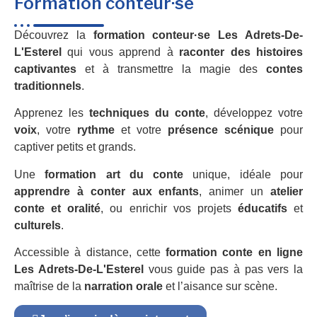
Formation conteur·se
Découvrez la
formation conteur·se Les Adrets-De-
L'Esterel
qui vous apprend à
raconter des histoires
captivantes
et à transmettre la magie des
contes
traditionnels
.
Apprenez les
techniques du conte
, développez votre
voix
, votre
rythme
et votre
présence scénique
pour
captiver petits et grands.
Une
formation art du conte
unique, idéale pour
apprendre à conter aux enfants
, animer un
atelier
conte et oralité
, ou enrichir vos projets
éducatifs
et
culturels
.
Accessible à distance, cette
formation conte en ligne
Les Adrets-De-L'Esterel
vous guide pas à pas vers la
maîtrise de la
narration orale
et l’aisance sur scène.