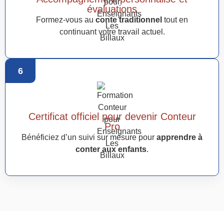
évaluations
Formez-vous au
conte traditionnel
tout en
continuant votre travail actuel.
6
Certificat officiel pour devenir Conteur
Pro
Bénéficiez d’un suivi sur mesure pour
apprendre à
conter aux enfants
.