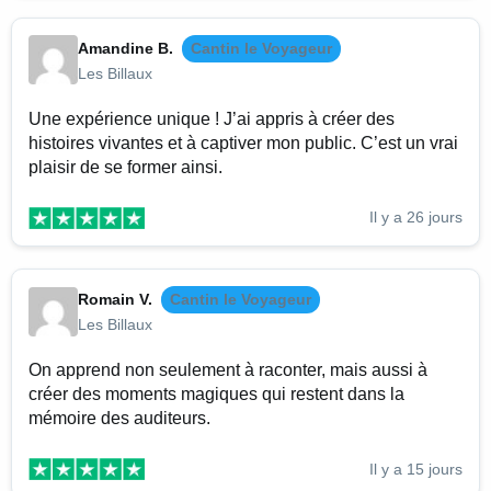
Amandine B.
Cantin le Voyageur
Les Billaux
Une expérience unique ! J’ai appris à créer des
histoires vivantes et à captiver mon public. C’est un vrai
plaisir de se former ainsi.
Il y a 26 jours
Romain V.
Cantin le Voyageur
Les Billaux
On apprend non seulement à raconter, mais aussi à
créer des moments magiques qui restent dans la
mémoire des auditeurs.
Il y a 15 jours