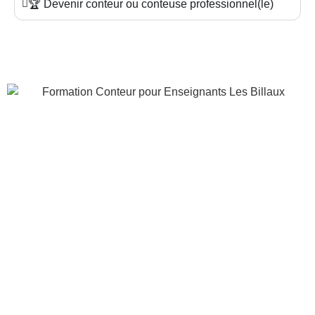
🏆 Devenir conteur ou conteuse professionnel(le)