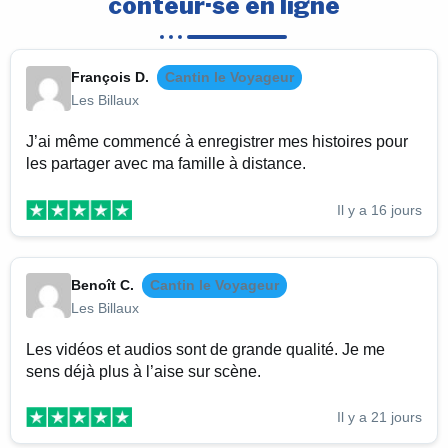
conteur·se en ligne
François D.
Cantin le Voyageur
Les Billaux
J’ai même commencé à enregistrer mes histoires pour
les partager avec ma famille à distance.
Il y a 16 jours
Benoît C.
Cantin le Voyageur
Les Billaux
Les vidéos et audios sont de grande qualité. Je me
sens déjà plus à l’aise sur scène.
Il y a 21 jours