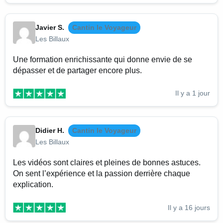
Javier S.
Cantin le Voyageur
Les Billaux
Une formation enrichissante qui donne envie de se
dépasser et de partager encore plus.
Il y a 1 jour
Didier H.
Cantin le Voyageur
Les Billaux
Les vidéos sont claires et pleines de bonnes astuces.
On sent l’expérience et la passion derrière chaque
explication.
Il y a 16 jours