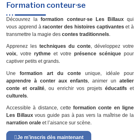
Formation conteur·se
Découvrez la
formation conteur·se Les Billaux
qui
vous apprend à
raconter des histoires captivantes
et à
transmettre la magie des
contes traditionnels
.
Apprenez les
techniques du conte
, développez votre
voix
, votre
rythme
et votre
présence scénique
pour
captiver petits et grands.
Une
formation art du conte
unique, idéale pour
apprendre à conter aux enfants
, animer un
atelier
conte et oralité
, ou enrichir vos projets
éducatifs
et
culturels
.
Accessible à distance, cette
formation conte en ligne
Les Billaux
vous guide pas à pas vers la maîtrise de la
narration orale
et l’aisance sur scène.
Je m’inscris dès maintenant