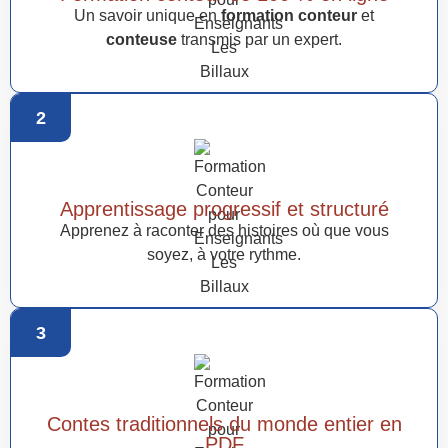
Un savoir unique en
formation conteur
et
conteuse
transmis par un expert.
2
Apprentissage progressif et structuré
Apprenez à raconter des histoires où que vous
soyez, à votre rythme.
3
Contes traditionnels du monde entier en
PDF