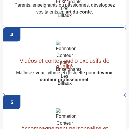
Parents, enseignants ou passionnés, développez
vos talents en
art du conte
.
4
Vidéos et contes audio exclusifs de
qualité
Maîtrisez voix, rythme et gestuelle pour
devenir
conteur professionnel
.
5
Accompagnement personnalisé et