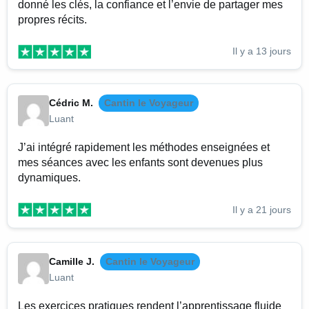
donné les clés, la confiance et l’envie de partager mes
propres récits.
Il y a 13 jours
Cédric M.
Cantin le Voyageur
Luant
J’ai intégré rapidement les méthodes enseignées et
mes séances avec les enfants sont devenues plus
dynamiques.
Il y a 21 jours
Camille J.
Cantin le Voyageur
Luant
Les exercices pratiques rendent l’apprentissage fluide