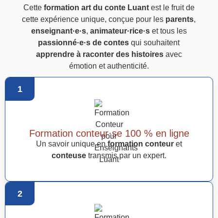
Cette
formation art du conte Luant
est le fruit de
cette expérience unique, conçue pour les
parents
,
enseignant·e·s
,
animateur·rice·s
et tous les
passionné·e·s de contes
qui souhaitent
apprendre à raconter des histoires
avec
émotion et authenticité.
1
Formation conteur·se 100 % en ligne
Un savoir unique en
formation conteur
et
conteuse
transmis par un expert.
2