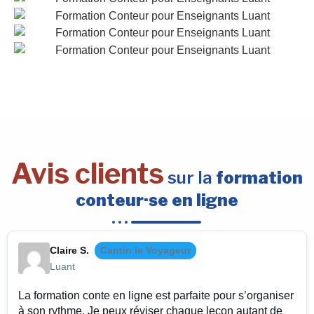
Avis clients
sur la
formation
conteur·se en ligne
Claire S.
Cantin le Voyageur
Luant
La formation conte en ligne est parfaite pour s’organiser
à son rythme. Je peux réviser chaque leçon autant de