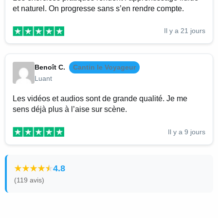
et naturel. On progresse sans s’en rendre compte.
Il y a 21 jours
Benoît C.
Cantin le Voyageur
Luant
Les vidéos et audios sont de grande qualité. Je me
sens déjà plus à l’aise sur scène.
Il y a 9 jours
4.8
(119 avis)