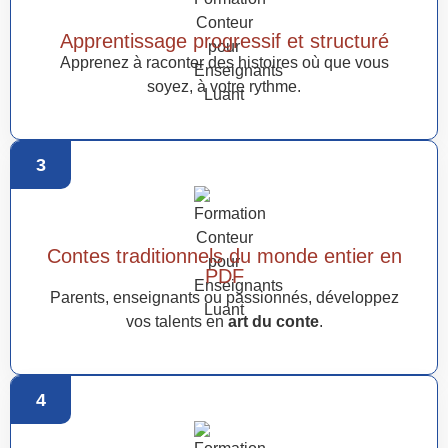
Apprentissage progressif et structuré
Apprenez à raconter des histoires où que vous
soyez, à votre rythme.
3
Contes traditionnels du monde entier en
PDF
Parents, enseignants ou passionnés, développez
vos talents en
art du conte
.
4