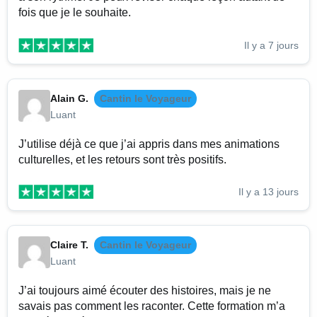
fois que je le souhaite.
Il y a 7 jours
Alain G.
Cantin le Voyageur
Luant
J’utilise déjà ce que j’ai appris dans mes animations
culturelles, et les retours sont très positifs.
Il y a 13 jours
Claire T.
Cantin le Voyageur
Luant
J’ai toujours aimé écouter des histoires, mais je ne
savais pas comment les raconter. Cette formation m’a