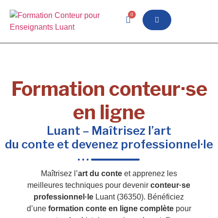
0
Formation conteur·se
en ligne
Luant – Maîtrisez l’art
du conte et devenez professionnel·le
Maîtrisez l’
art du conte
et apprenez les
meilleures techniques pour devenir
conteur·se
professionnel·le
Luant (36350). Bénéficiez
d’une
formation conte en ligne complète
pour