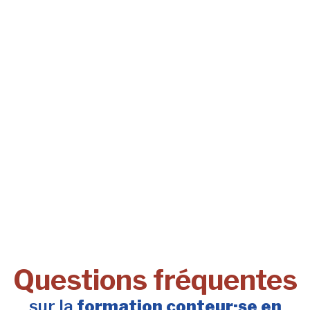
Questions fréquentes
sur la
formation conteur·se en