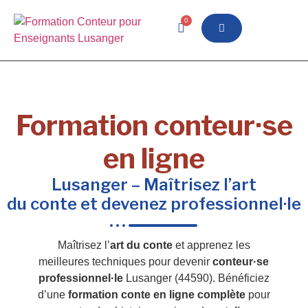
0
Formation conteur·se
en ligne
Lusanger – Maîtrisez l’art
du conte et devenez professionnel·le
Maîtrisez l’
art du conte
et apprenez les
meilleures techniques pour devenir
conteur·se
professionnel·le
Lusanger (44590). Bénéficiez
d’une
formation conte en ligne complète
pour