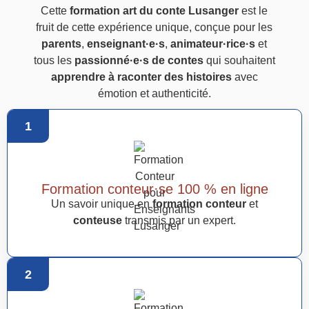
Cette
formation art du conte Lusanger
est le
fruit de cette expérience unique, conçue pour les
parents
,
enseignant·e·s
,
animateur·rice·s
et
tous les
passionné·e·s de contes
qui souhaitent
apprendre à raconter des histoires
avec
émotion et authenticité.
1
Formation conteur·se 100 % en ligne
Un savoir unique en
formation conteur
et
conteuse
transmis par un expert.
2