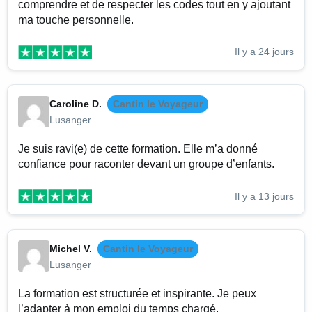
comprendre et de respecter les codes tout en y ajoutant
ma touche personnelle.
Il y a 24 jours
Caroline D.
Cantin le Voyageur
Lusanger
Je suis ravi(e) de cette formation. Elle m’a donné
confiance pour raconter devant un groupe d’enfants.
Il y a 13 jours
Michel V.
Cantin le Voyageur
Lusanger
La formation est structurée et inspirante. Je peux
l’adapter à mon emploi du temps chargé.