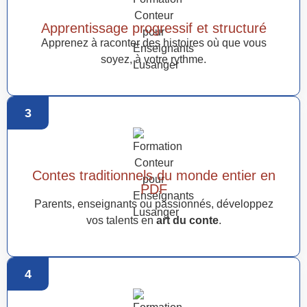
Apprentissage progressif et structuré
Apprenez à raconter des histoires où que vous
soyez, à votre rythme.
3
Contes traditionnels du monde entier en
PDF
Parents, enseignants ou passionnés, développez
vos talents en
art du conte
.
4