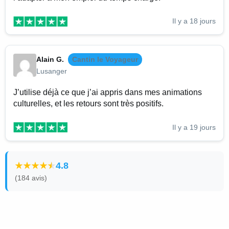
Il y a 18 jours
Alain G.
Cantin le Voyageur
Lusanger
J’utilise déjà ce que j’ai appris dans mes animations
culturelles, et les retours sont très positifs.
Il y a 19 jours
4.8
(184 avis)