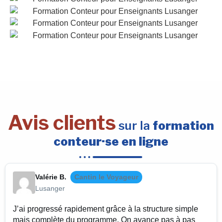
Avis clients
sur la
formation
conteur·se en ligne
Valérie B.
Cantin le Voyageur
Lusanger
J’ai progressé rapidement grâce à la structure simple
mais complète du programme. On avance pas à pas