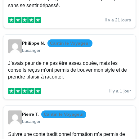
sans se sentir dépassé.
Il y a 21 jours
Philippe N.
Cantin le Voyageur
Lusanger
J’avais peur de ne pas être assez douée, mais les
conseils reçus m’ont permis de trouver mon style et de
prendre plaisir à raconter.
Il y a 1 jour
Pierre T.
Cantin le Voyageur
Lusanger
Suivre une conte traditionnel formation m’a permis de