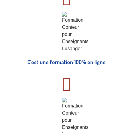
C’est une formation 100% en ligne