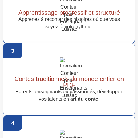
Apprentissage progressif et structuré
Apprenez à raconter des histoires où que vous
soyez, à votre rythme.
3
Contes traditionnels du monde entier en
PDF
Parents, enseignants ou passionnés, développez
vos talents en
art du conte
.
4