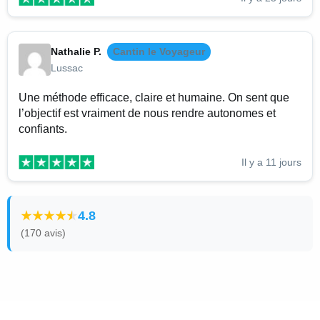
Nathalie P.
Cantin le Voyageur
Lussac
Une méthode efficace, claire et humaine. On sent que
l’objectif est vraiment de nous rendre autonomes et
confiants.
Il y a 11 jours
4.8
(170 avis)