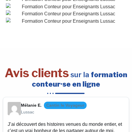
Avis clients
sur la
formation
conteur·se en ligne
Mélanie E.
Cantin le Voyageur
Lussac
J’ai découvert des histoires venues du monde entier, et
c’est un vrai bonheur de les partager autour de moi.