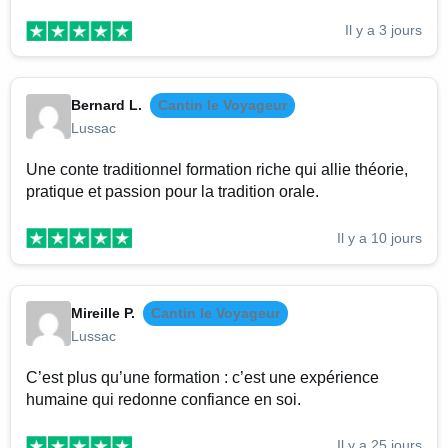
Il y a 3 jours
Bernard L.
Cantin le Voyageur
Lussac
Une conte traditionnel formation riche qui allie théorie,
pratique et passion pour la tradition orale.
Il y a 10 jours
Mireille P.
Cantin le Voyageur
Lussac
C’est plus qu’une formation : c’est une expérience
humaine qui redonne confiance en soi.
Il y a 25 jours