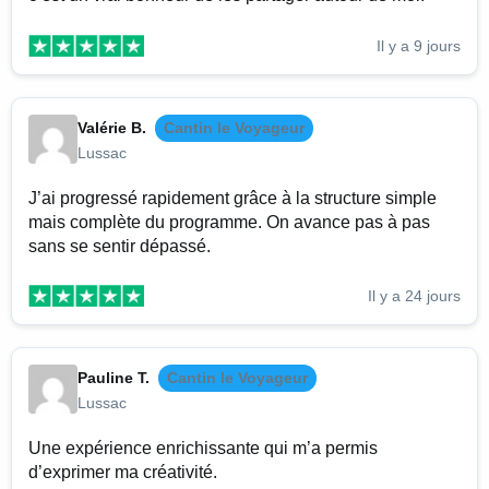
Il y a 9 jours
Valérie B.
Cantin le Voyageur
Lussac
J’ai progressé rapidement grâce à la structure simple
mais complète du programme. On avance pas à pas
sans se sentir dépassé.
Il y a 24 jours
Pauline T.
Cantin le Voyageur
Lussac
Une expérience enrichissante qui m’a permis
d’exprimer ma créativité.