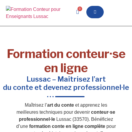
0
Formation conteur·se
en ligne
Lussac – Maîtrisez l’art
du conte et devenez professionnel·le
Maîtrisez l’
art du conte
et apprenez les
meilleures techniques pour devenir
conteur·se
professionnel·le
Lussac (33570). Bénéficiez
d’une
formation conte en ligne complète
pour