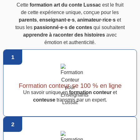
Cette
formation art du conte Lussac
est le fruit
de cette expérience unique, conçue pour les
parents
,
enseignant·e·s
,
animateur·rice·s
et
tous les
passionné·e·s de contes
qui souhaitent
apprendre à raconter des histoires
avec
émotion et authenticité.
1
Formation conteur·se 100 % en ligne
Un savoir unique en
formation conteur
et
conteuse
transmis par un expert.
2