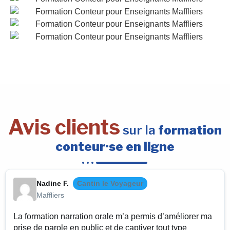
Avis clients
sur la
formation
conteur·se en ligne
Nadine F.
Cantin le Voyageur
Maffliers
La formation narration orale m’a permis d’améliorer ma
prise de parole en public et de captiver tout type