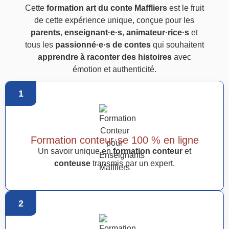
Cette
formation art du conte Maffliers
est le fruit
de cette expérience unique, conçue pour les
parents
,
enseignant·e·s
,
animateur·rice·s
et
tous les
passionné·e·s de contes
qui souhaitent
apprendre à raconter des histoires
avec
émotion et authenticité.
1
Formation conteur·se 100 % en ligne
Un savoir unique en
formation conteur
et
conteuse
transmis par un expert.
2