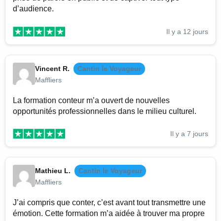
d’audience.
Il y a 12 jours
Vincent R.
Cantin le Voyageur
Maffliers
La formation conteur m’a ouvert de nouvelles
opportunités professionnelles dans le milieu culturel.
Il y a 7 jours
Mathieu L.
Cantin le Voyageur
Maffliers
J’ai compris que conter, c’est avant tout transmettre une
émotion. Cette formation m’a aidée à trouver ma propre