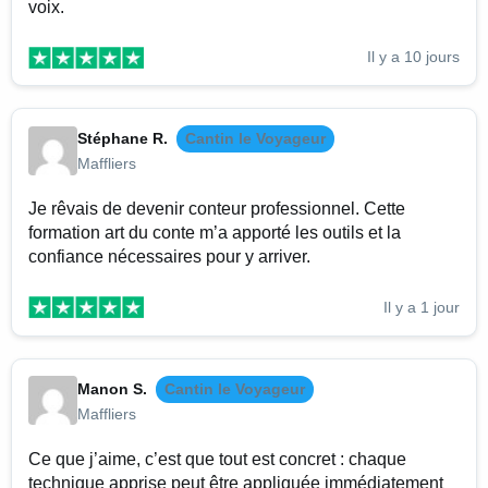
voix.
Il y a 10 jours
Stéphane R.
Cantin le Voyageur
Maffliers
Je rêvais de devenir conteur professionnel. Cette
formation art du conte m’a apporté les outils et la
confiance nécessaires pour y arriver.
Il y a 1 jour
Manon S.
Cantin le Voyageur
Maffliers
Ce que j’aime, c’est que tout est concret : chaque
technique apprise peut être appliquée immédiatement