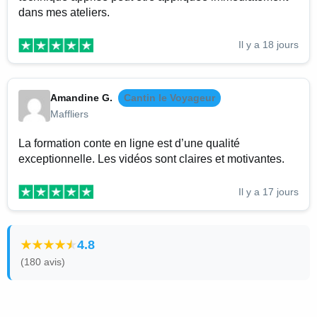
dans mes ateliers.
Il y a 18 jours
Amandine G.
Cantin le Voyageur
Maffliers
La formation conte en ligne est d’une qualité
exceptionnelle. Les vidéos sont claires et motivantes.
Il y a 17 jours
4.8
(180 avis)