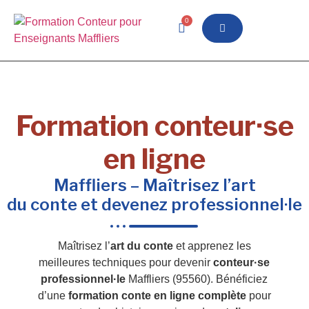
0
Formation conteur·se
en ligne
Maffliers – Maîtrisez l’art
du conte et devenez professionnel·le
Maîtrisez l’
art du conte
et apprenez les
meilleures techniques pour devenir
conteur·se
professionnel·le
Maffliers (95560). Bénéficiez
d’une
formation conte en ligne complète
pour