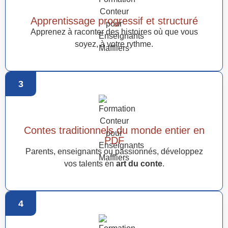
Apprentissage progressif et structuré
Apprenez à raconter des histoires où que vous
soyez, à votre rythme.
3
Contes traditionnels du monde entier en
PDF
Parents, enseignants ou passionnés, développez
vos talents en
art du conte
.
4