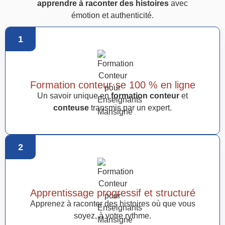
apprendre à raconter des histoires
avec
émotion et authenticité.
1
Formation conteur·se 100 % en ligne
Un savoir unique en
formation conteur
et
conteuse
transmis par un expert.
2
Apprentissage progressif et structuré
Apprenez à raconter des histoires où que vous
soyez, à votre rythme.