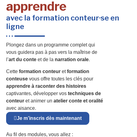
apprendre
avec la formation conteur·se en
ligne
Plongez dans un programme complet qui
vous guidera pas à pas vers la maîtrise de
l’
art du conte
et de la
narration orale
.
Cette
formation conteur
et
formation
conteuse
vous offre toutes les clés pour
apprendre à raconter des histoires
captivantes, développer vos
techniques de
conteur
et animer un
atelier conte et oralité
avec aisance.
Je m’inscris dès maintenant
Au fil des modules, vous allez :