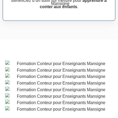
Bénéficiez d’un suivi sur mesure pour
apprendre à
conter aux enfants
.