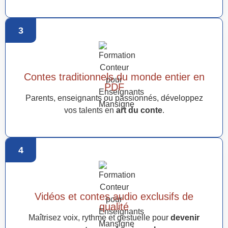
3
Contes traditionnels du monde entier en
PDF
Parents, enseignants ou passionnés, développez
vos talents en
art du conte
.
4
Vidéos et contes audio exclusifs de
qualité
Maîtrisez voix, rythme et gestuelle pour
devenir