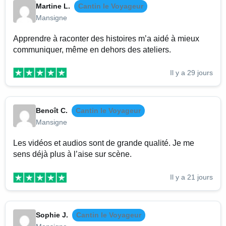
Martine L.
Cantin le Voyageur
Mansigne
Apprendre à raconter des histoires m’a aidé à mieux
communiquer, même en dehors des ateliers.
Il y a 29 jours
Benoît C.
Cantin le Voyageur
Mansigne
Les vidéos et audios sont de grande qualité. Je me
sens déjà plus à l’aise sur scène.
Il y a 21 jours
Sophie J.
Cantin le Voyageur