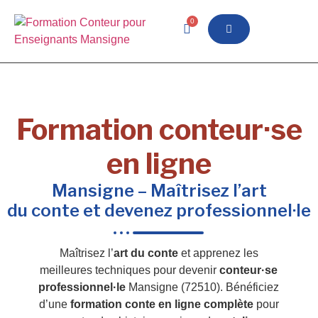
0
Formation conteur·se
en ligne
Mansigne – Maîtrisez l’art
du conte et devenez professionnel·le
Maîtrisez l’
art du conte
et apprenez les
meilleures techniques pour devenir
conteur·se
professionnel·le
Mansigne (72510). Bénéficiez
d’une
formation conte en ligne complète
pour