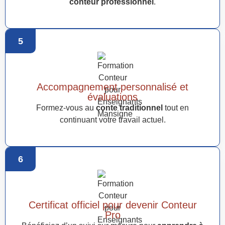
conteur professionnel
.
5
Accompagnement personnalisé et
évaluations
Formez-vous au
conte traditionnel
tout en
continuant votre travail actuel.
6
Certificat officiel pour devenir Conteur
Pro