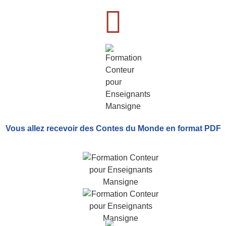
Vous allez recevoir
des Contes du Monde
en format PDF