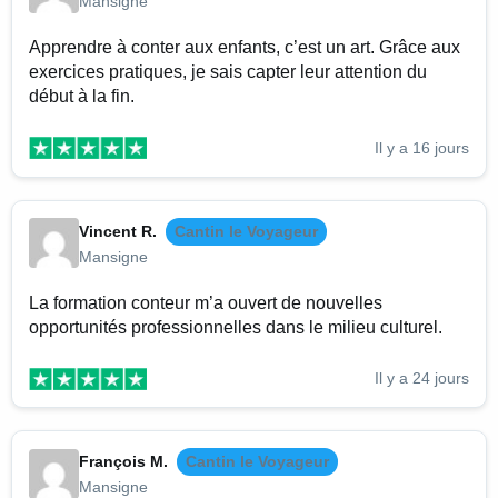
Mansigne
Apprendre à conter aux enfants, c’est un art. Grâce aux
exercices pratiques, je sais capter leur attention du
début à la fin.
Il y a 16 jours
Vincent R.
Cantin le Voyageur
Mansigne
La formation conteur m’a ouvert de nouvelles
opportunités professionnelles dans le milieu culturel.
Il y a 24 jours
François M.
Cantin le Voyageur
Mansigne