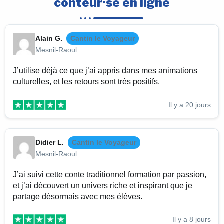
conteur·se en ligne
Alain G.
Cantin le Voyageur
Mesnil-Raoul
J’utilise déjà ce que j’ai appris dans mes animations
culturelles, et les retours sont très positifs.
Il y a 20 jours
Didier L.
Cantin le Voyageur
Mesnil-Raoul
J’ai suivi cette conte traditionnel formation par passion,
et j’ai découvert un univers riche et inspirant que je
partage désormais avec mes élèves.
Il y a 8 jours