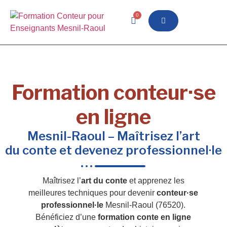
0
Formation conteur·se
en ligne
Mesnil-Raoul – Maîtrisez l’art
du conte et devenez professionnel·le
Maîtrisez l’
art du conte
et apprenez les
meilleures techniques pour devenir
conteur·se
professionnel·le
Mesnil-Raoul (76520).
Bénéficiez d’une
formation conte en ligne