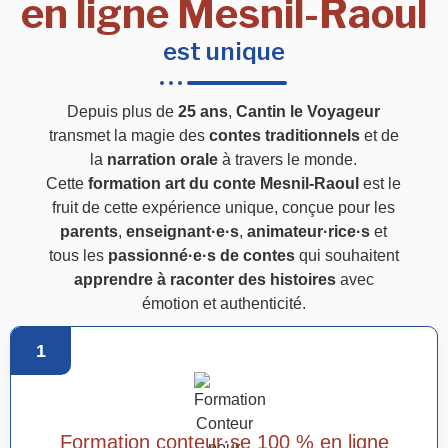
en ligne Mesnil-Raoul
est unique
Depuis plus de
25 ans
,
Cantin le Voyageur
transmet la magie des
contes traditionnels
et de
la
narration orale
à travers le monde.
Cette
formation art du conte Mesnil-Raoul
est le
fruit de cette expérience unique, conçue pour les
parents
,
enseignant·e·s
,
animateur·rice·s
et
tous les
passionné·e·s de contes
qui souhaitent
apprendre à raconter des histoires
avec
émotion et authenticité.
1
Formation conteur·se 100 % en ligne