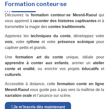
Formation conteur·se
Découvrez la
formation conteur·se Mesnil-Raoul
qui
vous apprend à
raconter des histoires captivantes
et à
transmettre la magie des
contes traditionnels
.
Apprenez les
techniques du conte
, développez votre
voix
, votre
rythme
et votre
présence scénique
pour
captiver petits et grands.
Une
formation art du conte
unique, idéale pour
apprendre à conter aux enfants
, animer un
atelier
conte et oralité
, ou enrichir vos projets
éducatifs
et
culturels
.
Accessible à distance, cette
formation conte en ligne
Mesnil-Raoul
vous guide pas à pas vers la maîtrise de la
narration orale
et l’aisance sur scène.
Je m’inscris dès maintenant