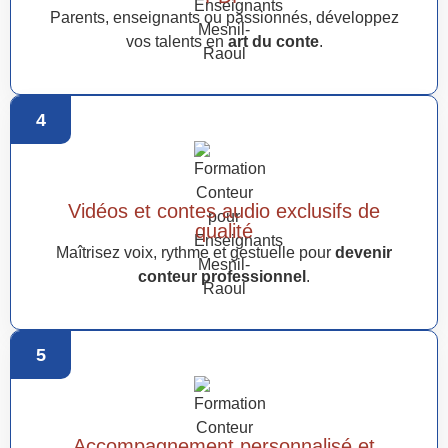
Parents, enseignants ou passionnés, développez
vos talents en
art du conte
.
4
Vidéos et contes audio exclusifs de
qualité
Maîtrisez voix, rythme et gestuelle pour
devenir
conteur professionnel
.
5
Accompagnement personnalisé et