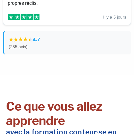
propres récits.
Il y a 5 jours
4.7
(255 avis)
Ce que vous allez
apprendre
avec la formation conteur·se en