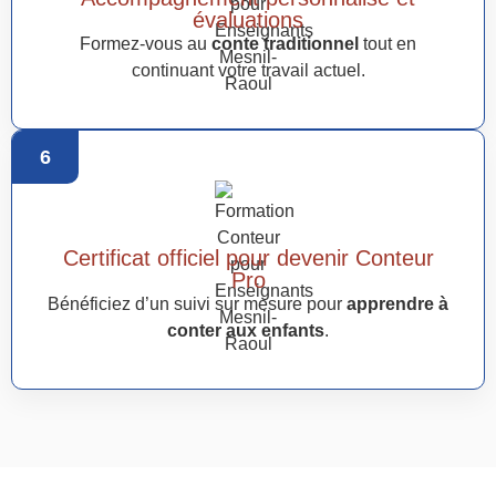
évaluations
Formez-vous au
conte traditionnel
tout en
continuant votre travail actuel.
6
Certificat officiel pour devenir Conteur
Pro
Bénéficiez d’un suivi sur mesure pour
apprendre à
conter aux enfants
.