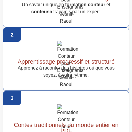
Un savoir unique en
formation conteur
et
conteuse
transmis par un expert.
2
Apprentissage progressif et structuré
Apprenez à raconter des histoires où que vous
soyez, à votre rythme.
3
Contes traditionnels du monde entier en
PDF