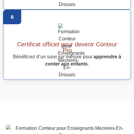
6
Certificat officiel pour devenir Conteur
Pro
Bénéficiez d’un suivi sur mesure pour
apprendre à
conter aux enfants
.