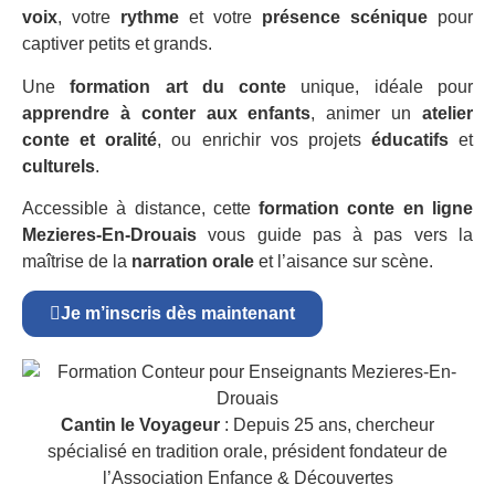
voix
, votre
rythme
et votre
présence scénique
pour
captiver petits et grands.
Une
formation art du conte
unique, idéale pour
apprendre à conter aux enfants
, animer un
atelier
conte et oralité
, ou enrichir vos projets
éducatifs
et
culturels
.
Accessible à distance, cette
formation conte en ligne
Mezieres-En-Drouais
vous guide pas à pas vers la
maîtrise de la
narration orale
et l’aisance sur scène.
Je m’inscris dès maintenant
Cantin le Voyageur
: Depuis 25 ans, chercheur
spécialisé en tradition orale, président fondateur de
l’Association Enfance & Découvertes