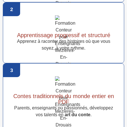
2
Apprentissage progressif et structuré
Apprenez à raconter des histoires où que vous
soyez, à votre rythme.
3
Contes traditionnels du monde entier en
PDF
Parents, enseignants ou passionnés, développez
vos talents en
art du conte
.