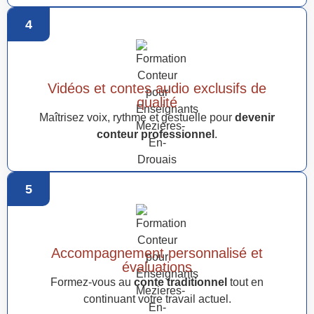
4
Vidéos et contes audio exclusifs de
qualité
Maîtrisez voix, rythme et gestuelle pour
devenir
conteur professionnel
.
5
Accompagnement personnalisé et
évaluations
Formez-vous au
conte traditionnel
tout en
continuant votre travail actuel.