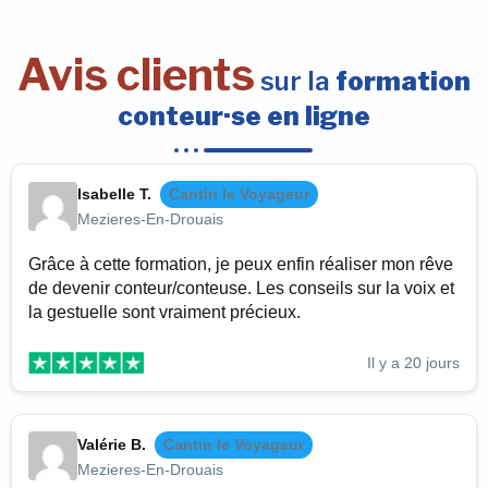
Avis clients
sur la
formation
conteur·se en ligne
Isabelle T.
Cantin le Voyageur
Mezieres-En-Drouais
Grâce à cette formation, je peux enfin réaliser mon rêve
de devenir conteur/conteuse. Les conseils sur la voix et
la gestuelle sont vraiment précieux.
Il y a 20 jours
Valérie B.
Cantin le Voyageur
Mezieres-En-Drouais