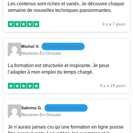
Les contenus sont riches et variés. Je découvre chaque
semaine de nouvelles techniques passionnantes.
Il y a 7 jours
Michel V.
Cantin le Voyageur
Mezieres-En-Drouais
La formation est structurée et inspirante. Je peux
l’adapter à mon emploi du temps chargé.
Il y a 19 jours
Sabrina G.
Cantin le Voyageur
Mezieres-En-Drouais
Je n’aurais jamais cru qu’une formation en ligne puisse