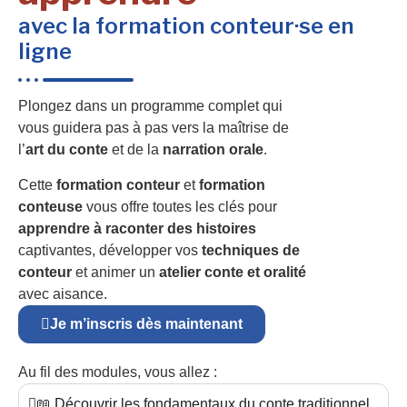
avec la formation conteur·se en
ligne
Plongez dans un programme complet qui
vous guidera pas à pas vers la maîtrise de
l’
art du conte
et de la
narration orale
.
Cette
formation conteur
et
formation
conteuse
vous offre toutes les clés pour
apprendre à raconter des histoires
captivantes, développer vos
techniques de
conteur
et animer un
atelier conte et oralité
avec aisance.
Je m’inscris dès maintenant
Au fil des modules, vous allez :
📖 Découvrir les fondamentaux du conte traditionnel