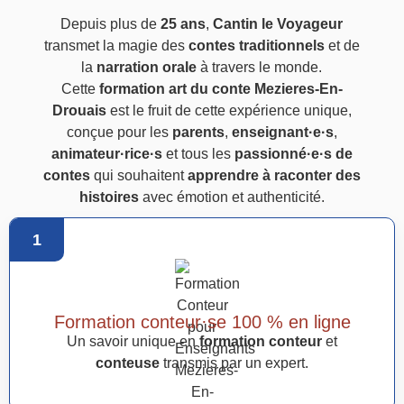
Depuis plus de
25 ans
,
Cantin le Voyageur
transmet la magie des
contes traditionnels
et de
la
narration orale
à travers le monde.
Cette
formation art du conte Mezieres-En-
Drouais
est le fruit de cette expérience unique,
conçue pour les
parents
,
enseignant·e·s
,
animateur·rice·s
et tous les
passionné·e·s de
contes
qui souhaitent
apprendre à raconter des
histoires
avec émotion et authenticité.
1
Formation conteur·se 100 % en ligne
Un savoir unique en
formation conteur
et
conteuse
transmis par un expert.