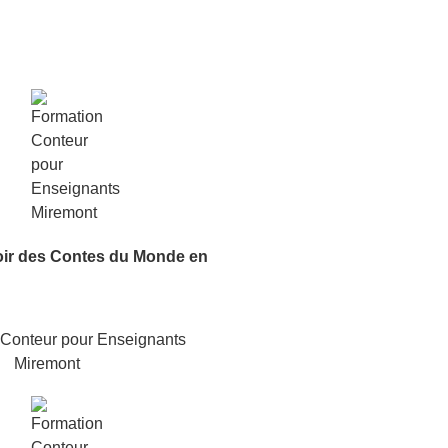
oir
des Contes du Monde
en