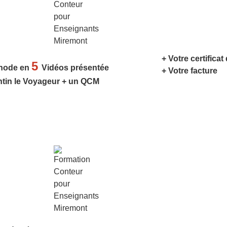
+ Votre certificat
5
hode en
Vidéos présentée
+ Votre facture
ntin le Voyageur + un QCM