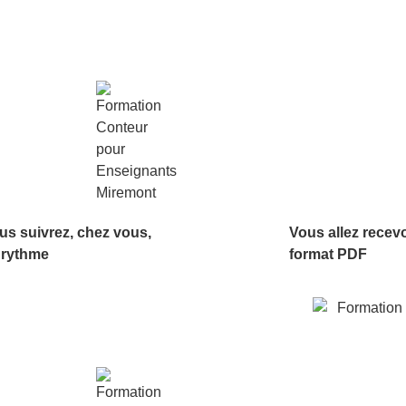
us suivrez, chez vous,
Vous allez recev
 rythme
format PDF