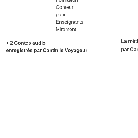
La mét
+ 2 Contes audio
par Ca
enregistrés par Cantin le Voyageur