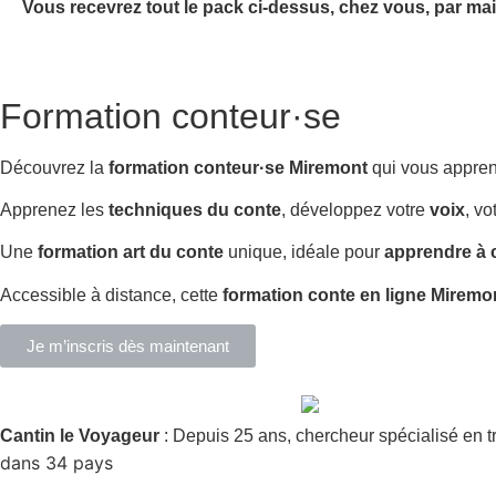
Vous recevrez tout le pack ci-dessus, chez vous, par mai
Formation conteur·se
Découvrez la
formation conteur·se Miremont
qui vous appre
Apprenez les
techniques du conte
, développez votre
voix
, vo
Une
formation art du conte
unique, idéale pour
apprendre à 
Accessible à distance, cette
formation conte en ligne Miremo
Je m’inscris dès maintenant
Cantin le Voyageur
: Depuis 25 ans, chercheur spécialisé en t
dans 34 pays