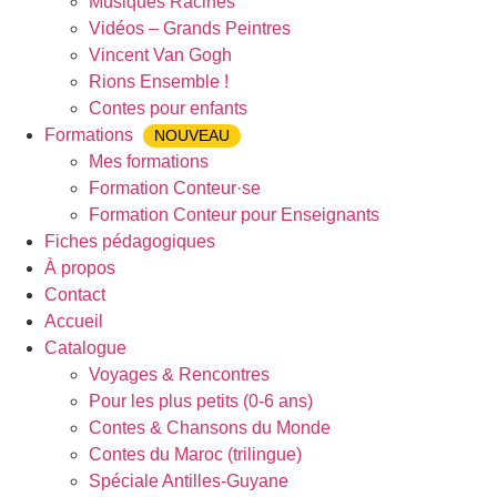
Musiques Racines
Vidéos – Grands Peintres
Vincent Van Gogh
Rions Ensemble !
Contes pour enfants
Formations
NOUVEAU
Mes formations
Formation Conteur·se
Formation Conteur pour Enseignants
Fiches pédagogiques
À propos
Contact
Accueil
Catalogue
Voyages & Rencontres
Pour les plus petits (0-6 ans)
Contes & Chansons du Monde
Contes du Maroc (trilingue)
Spéciale Antilles-Guyane