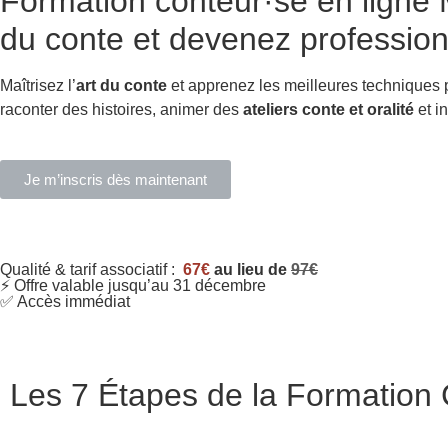
Formation conteur·se en ligne
M
du conte et devenez profession
Maîtrisez l’
art du conte
et apprenez les meilleures techniques
raconter des histoires, animer des
ateliers conte et oralité
et in
Je m’inscris dès maintenant
Qualité & tarif associatif :
67€
au lieu de
97€
⚡ Offre valable jusqu’au 31 décembre
✅ Accès immédiat
Les 7 Étapes de la Formation C