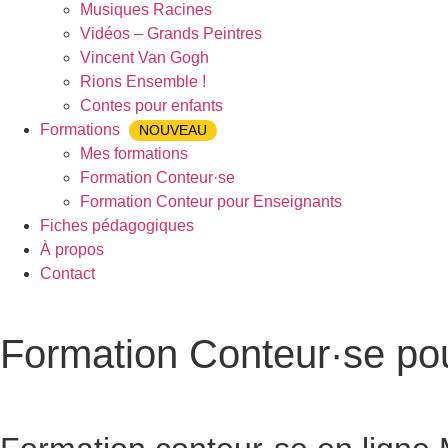
Musiques Racines
Vidéos – Grands Peintres
Vincent Van Gogh
Rions Ensemble !
Contes pour enfants
Formations
NOUVEAU
Mes formations
Formation Conteur·se
Formation Conteur pour Enseignants
Fiches pédagogiques
À propos
Contact
Formation Conteur·se po
Accueil
»
Formation Conteur·se pour Enseignants
»
Formation