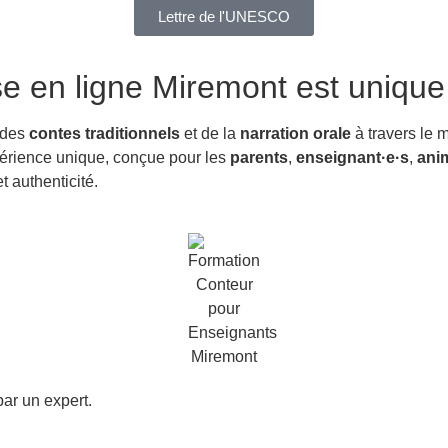
Lettre de l'UNESCO
se en ligne Miremont
est unique
 des
contes traditionnels
et de la
narration orale
à travers le 
xpérience unique, conçue pour les
parents
,
enseignant·e·s
,
anim
 authenticité.
ar un expert.