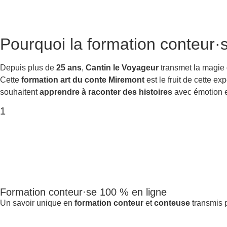
Pourquoi la
formation conteur·
Depuis plus de
25 ans
,
Cantin le Voyageur
transmet la magie
Cette
formation art du conte Miremont
est le fruit de cette e
souhaitent
apprendre à raconter des histoires
avec émotion et
1
Formation conteur·se 100 % en ligne
Un savoir unique en
formation conteur
et
conteuse
transmis p