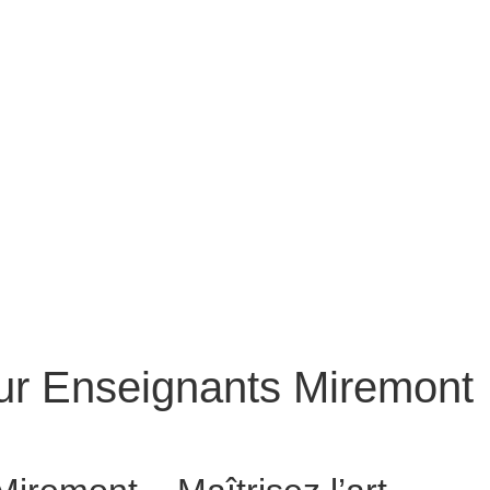
ur Enseignants Miremont
 Conteur pour Enseignants Miremont