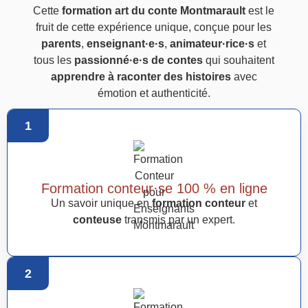
Cette
formation art du conte Montmarault
est le
fruit de cette expérience unique, conçue pour les
parents
,
enseignant·e·s
,
animateur·rice·s
et
tous les
passionné·e·s de contes
qui souhaitent
apprendre à raconter des histoires
avec
émotion et authenticité.
1
Formation conteur·se 100 % en ligne
Un savoir unique en
formation conteur
et
conteuse
transmis par un expert.
2