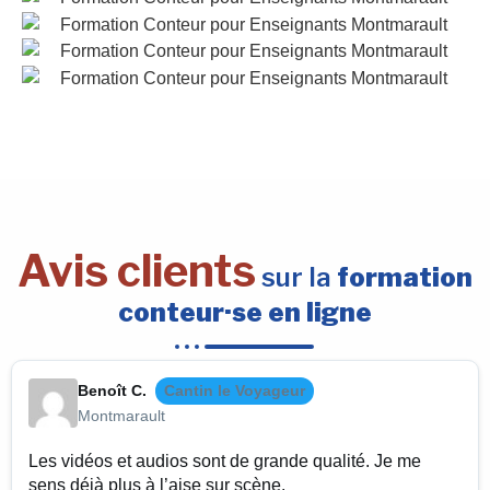
Avis clients
sur la
formation
conteur·se en ligne
Benoît C.
Cantin le Voyageur
Montmarault
Les vidéos et audios sont de grande qualité. Je me
sens déjà plus à l’aise sur scène.