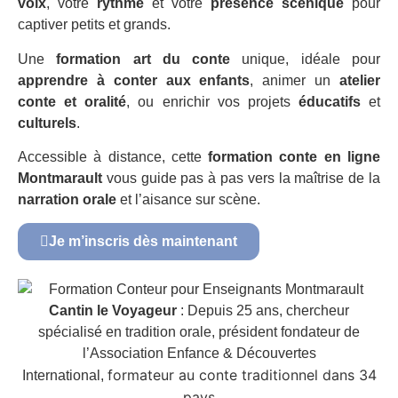
voix
, votre
rythme
et votre
présence scénique
pour
captiver petits et grands.
Une
formation art du conte
unique, idéale pour
apprendre à conter aux enfants
, animer un
atelier
conte et oralité
, ou enrichir vos projets
éducatifs
et
culturels
.
Accessible à distance, cette
formation conte en ligne
Montmarault
vous guide pas à pas vers la maîtrise de la
narration orale
et l’aisance sur scène.
Je m’inscris dès maintenant
Cantin le Voyageur
: Depuis 25 ans, chercheur
spécialisé en tradition orale, président fondateur de
l’Association Enfance & Découvertes
formateur au conte traditionnel dans 34
International,
pays