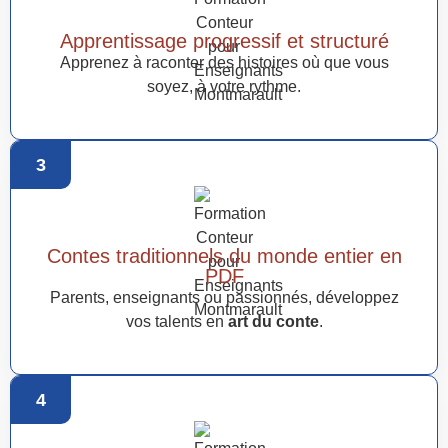
Apprentissage progressif et structuré
Apprenez à raconter des histoires où que vous
soyez, à votre rythme.
3
Contes traditionnels du monde entier en
PDF
Parents, enseignants ou passionnés, développez
vos talents en
art du conte
.
4