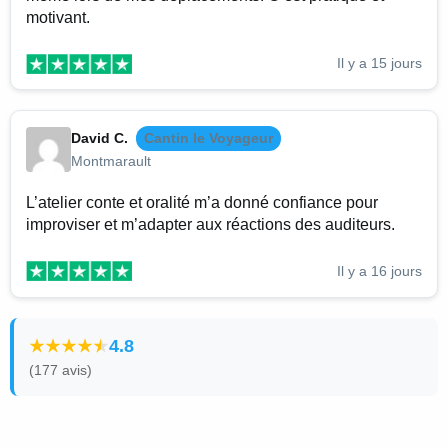
motivant.
Il y a 15 jours
David C.
Cantin le Voyageur
Montmarault
L’atelier conte et oralité m’a donné confiance pour
improviser et m’adapter aux réactions des auditeurs.
Il y a 16 jours
4.8
(177 avis)