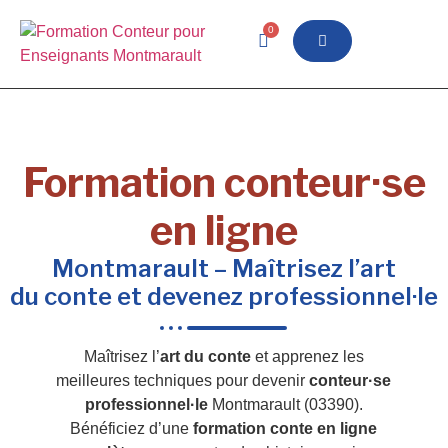
0
Formation conteur·se
en ligne
Montmarault – Maîtrisez l’art
du conte et devenez professionnel·le
Maîtrisez l’
art du conte
et apprenez les
meilleures techniques pour devenir
conteur·se
professionnel·le
Montmarault (03390).
Bénéficiez d’une
formation conte en ligne