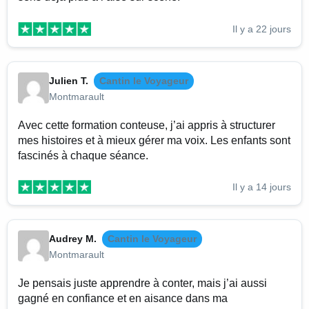
Il y a 22 jours
Julien T.
Cantin le Voyageur
Montmarault
Avec cette formation conteuse, j’ai appris à structurer
mes histoires et à mieux gérer ma voix. Les enfants sont
fascinés à chaque séance.
Il y a 14 jours
Audrey M.
Cantin le Voyageur
Montmarault
Je pensais juste apprendre à conter, mais j’ai aussi
gagné en confiance et en aisance dans ma