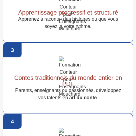
Apprentissage progressif et structuré
Apprenez à raconter des histoires où que vous
soyez, à votre rythme.
3
Contes traditionnels du monde entier en
PDF
Parents, enseignants ou passionnés, développez
vos talents en
art du conte
.
4