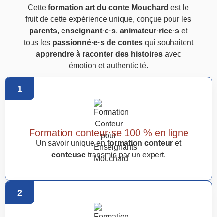
Cette
formation art du conte Mouchard
est le
fruit de cette expérience unique, conçue pour les
parents
,
enseignant·e·s
,
animateur·rice·s
et
tous les
passionné·e·s de contes
qui souhaitent
apprendre à raconter des histoires
avec
émotion et authenticité.
1
Formation conteur·se 100 % en ligne
Un savoir unique en
formation conteur
et
conteuse
transmis par un expert.
2