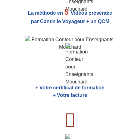
5
La méthode en
Vidéos présentée
par Cantin le Voyageur + un QCM
+ Votre certificat de formation
+ Votre facture