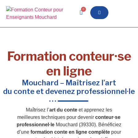
0
Formation conteur·se
en ligne
Mouchard – Maîtrisez l’art
du conte et devenez professionnel·le
Maîtrisez l’
art du conte
et apprenez les
meilleures techniques pour devenir
conteur·se
professionnel·le
Mouchard (39330). Bénéficiez
d’une
formation conte en ligne complète
pour