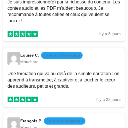
Je suis impressionné(e) par la richesse du contenu. Les
contes audio et les PDF m’aident beaucoup. Je
recommande à toutes celles et ceux qui veulent se
lancer !
Il y a 8 jours
Louise C.
Cantin le Voyageur
Mouchard
Une formation qui va au-delà de la simple narration : on
apprend à transmettre, à captiver et à toucher le cœur
des auditeurs, petits et grands.
Il y a 23 jours
François P.
Cantin le Voyageur
Mouchard