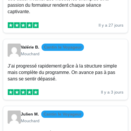
passion du formateur rendent chaque séance
captivante.
Il y a 27 jours
Valérie B.
Cantin le Voyageur
Mouchard
J’ai progressé rapidement grâce à la structure simple
mais complète du programme. On avance pas à pas
sans se sentir dépassé.
Il y a 3 jours
Julien M.
Cantin le Voyageur
Mouchard