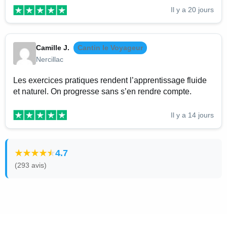
Il y a 20 jours
Camille J.
Cantin le Voyageur
Nercillac
Les exercices pratiques rendent l’apprentissage fluide
et naturel. On progresse sans s’en rendre compte.
Il y a 14 jours
4.7
(293 avis)