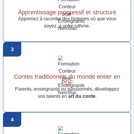
Apprentissage progressif et structuré
Apprenez à raconter des histoires où que vous
soyez, à votre rythme.
3
Contes traditionnels du monde entier en
PDF
Parents, enseignants ou passionnés, développez
vos talents en
art du conte
.
4