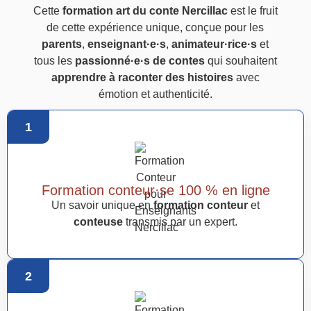
Cette
formation art du conte Nercillac
est le fruit
de cette expérience unique, conçue pour les
parents
,
enseignant·e·s
,
animateur·rice·s
et
tous les
passionné·e·s de contes
qui souhaitent
apprendre à raconter des histoires
avec
émotion et authenticité.
1
Formation conteur·se 100 % en ligne
Un savoir unique en
formation conteur
et
conteuse
transmis par un expert.
2