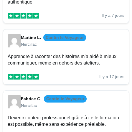
authentique.
Il y a 7 jours
Martine L.
Cantin le Voyageur
Nercillac
Apprendre à raconter des histoires m’a aidé à mieux
communiquer, même en dehors des ateliers.
Il y a 17 jours
Fabrice G.
Cantin le Voyageur
Nercillac
Devenir conteur professionnel grâce à cette formation
est possible, même sans expérience préalable.