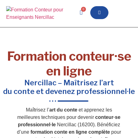
0
Formation conteur·se
en ligne
Nercillac – Maîtrisez l’art
du conte et devenez professionnel·le
Maîtrisez l’
art du conte
et apprenez les
meilleures techniques pour devenir
conteur·se
professionnel·le
Nercillac (16200). Bénéficiez
d’une
formation conte en ligne complète
pour