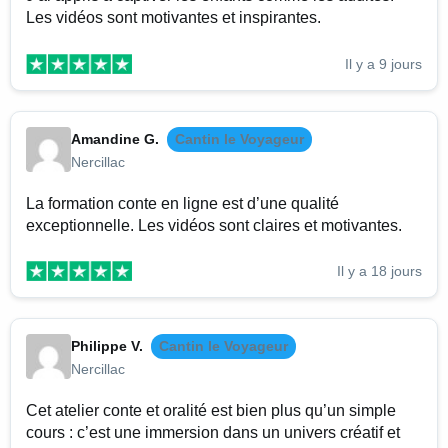
Les vidéos sont motivantes et inspirantes.
Il y a 9 jours
Amandine G.
Cantin le Voyageur
Nercillac
La formation conte en ligne est d’une qualité
exceptionnelle. Les vidéos sont claires et motivantes.
Il y a 18 jours
Philippe V.
Cantin le Voyageur
Nercillac
Cet atelier conte et oralité est bien plus qu’un simple
cours : c’est une immersion dans un univers créatif et