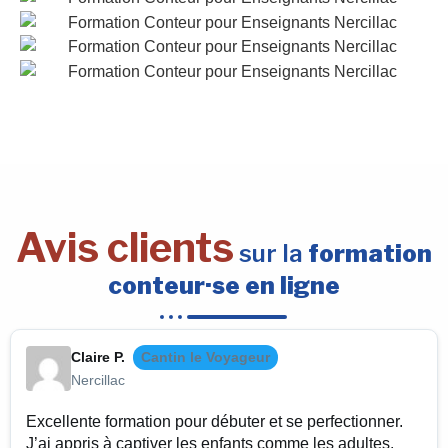
Avis clients
sur la
formation
conteur·se en ligne
Claire P.
Cantin le Voyageur
Nercillac
Excellente formation pour débuter et se perfectionner.
J’ai appris à captiver les enfants comme les adultes.