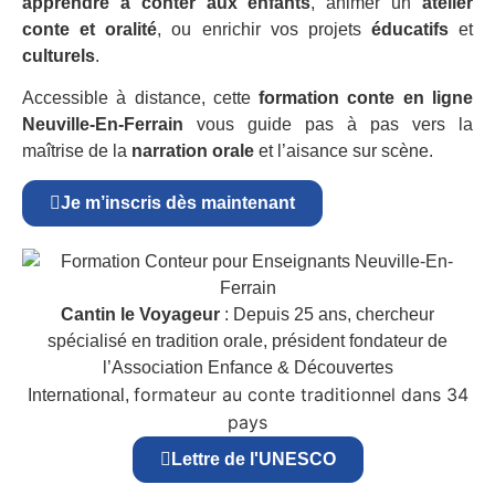
apprendre à conter aux enfants
, animer un
atelier
conte et oralité
, ou enrichir vos projets
éducatifs
et
culturels
.
Accessible à distance, cette
formation conte en ligne
Neuville-En-Ferrain
vous guide pas à pas vers la
maîtrise de la
narration orale
et l’aisance sur scène.
Je m’inscris dès maintenant
Cantin le Voyageur
: Depuis 25 ans, chercheur
spécialisé en tradition orale, président fondateur de
l’Association Enfance & Découvertes
formateur au conte traditionnel dans 34
International,
pays
Lettre de l'UNESCO