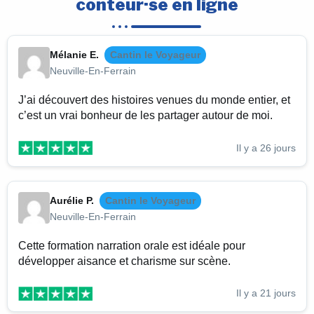
conteur·se en ligne
Mélanie E.
Cantin le Voyageur
Neuville-En-Ferrain
J’ai découvert des histoires venues du monde entier, et
c’est un vrai bonheur de les partager autour de moi.
Il y a 26 jours
Aurélie P.
Cantin le Voyageur
Neuville-En-Ferrain
Cette formation narration orale est idéale pour
développer aisance et charisme sur scène.
Il y a 21 jours