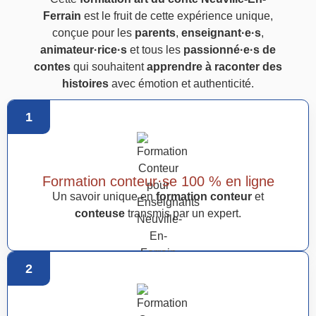
Ferrain
est le fruit de cette expérience unique,
conçue pour les
parents
,
enseignant·e·s
,
animateur·rice·s
et tous les
passionné·e·s de
contes
qui souhaitent
apprendre à raconter des
histoires
avec émotion et authenticité.
1
Formation conteur·se 100 % en ligne
Un savoir unique en
formation conteur
et
conteuse
transmis par un expert.
2