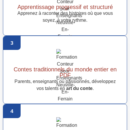
Apprentissage progressif et structuré
Apprenez à raconter des histoires où que vous
soyez, à votre rythme.
3
Contes traditionnels du monde entier en
PDF
Parents, enseignants ou passionnés, développez
vos talents en
art du conte
.
4