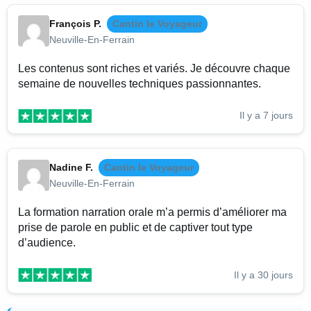
François P.
Cantin le Voyageur
Neuville-En-Ferrain
Les contenus sont riches et variés. Je découvre chaque
semaine de nouvelles techniques passionnantes.
Il y a 7 jours
Nadine F.
Cantin le Voyageur
Neuville-En-Ferrain
La formation narration orale m’a permis d’améliorer ma
prise de parole en public et de captiver tout type
d’audience.
Il y a 30 jours