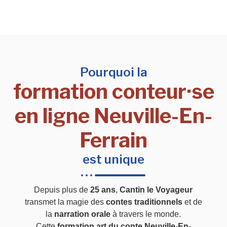
Pourquoi la
formation conteur·se
en ligne Neuville-En-
Ferrain
est unique
Depuis plus de
25 ans
,
Cantin le Voyageur
transmet la magie des
contes traditionnels
et de
la
narration orale
à travers le monde.
Cette
formation art du conte Neuville-En-