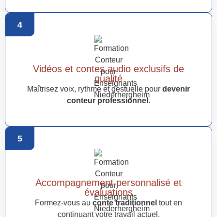
4
Vidéos et contes audio exclusifs de
qualité
Maîtrisez voix, rythme et gestuelle pour
devenir
conteur professionnel
.
5
Accompagnement personnalisé et
évaluations
Formez-vous au
conte traditionnel
tout en
continuant votre travail actuel.