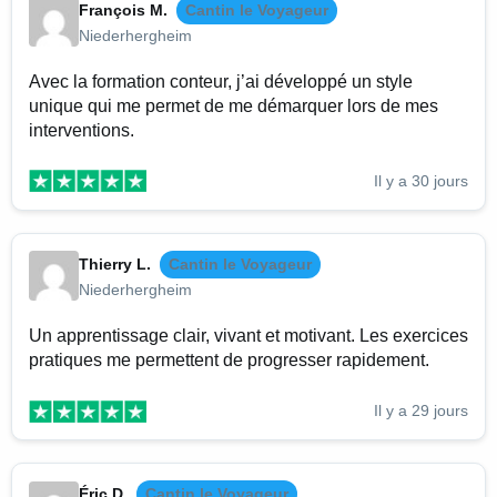
François M.
Cantin le Voyageur
Niederhergheim
Avec la formation conteur, j’ai développé un style
unique qui me permet de me démarquer lors de mes
interventions.
Il y a 30 jours
Thierry L.
Cantin le Voyageur
Niederhergheim
Un apprentissage clair, vivant et motivant. Les exercices
pratiques me permettent de progresser rapidement.
Il y a 29 jours
Éric D.
Cantin le Voyageur