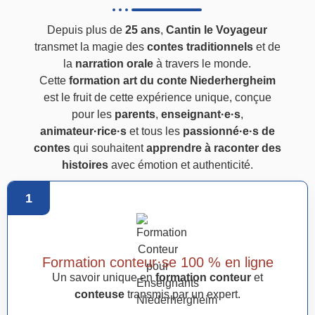
Depuis plus de
25 ans
,
Cantin le Voyageur
transmet la magie des
contes traditionnels
et de
la
narration orale
à travers le monde.
Cette
formation art du conte Niederhergheim
est le fruit de cette expérience unique, conçue
pour les
parents
,
enseignant·e·s
,
animateur·rice·s
et tous les
passionné·e·s de
contes
qui souhaitent
apprendre à raconter des
histoires
avec émotion et authenticité.
1
Formation conteur·se 100 % en ligne
Un savoir unique en
formation conteur
et
conteuse
transmis par un expert.