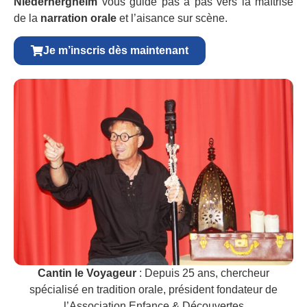
Niederhergheim
vous guide pas à pas vers la maîtrise
de la
narration orale
et l’aisance sur scène.
Je m’inscris dès maintenant
Cantin le Voyageur
: Depuis 25 ans, chercheur
spécialisé en tradition orale, président fondateur de
l’Association Enfance & Découvertes