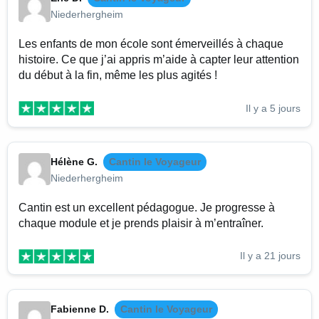
Niederhergheim
Les enfants de mon école sont émerveillés à chaque
histoire. Ce que j’ai appris m’aide à capter leur attention
du début à la fin, même les plus agités !
Il y a 5 jours
Hélène G.
Cantin le Voyageur
Niederhergheim
Cantin est un excellent pédagogue. Je progresse à
chaque module et je prends plaisir à m’entraîner.
Il y a 21 jours
Fabienne D.
Cantin le Voyageur