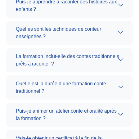
Puis-je apprendre à raconter des histoires aux
enfants ?
Quelles sont les techniques de conteur
enseignées ?
La formation inclut-elle des contes traditionnels
prêts à raconter ?
Quelle est la durée d’une formation conte
traditionnel ?
Puis-je animer un atelier conte et oralité après
la formation ?
Vais-je obtenir un certificat à la fin de la