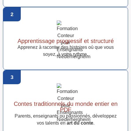
2
Apprentissage progressif et structuré
Apprenez à raconter des histoires où que vous
soyez, à votre rythme.
3
Contes traditionnels du monde entier en
PDF
Parents, enseignants ou passionnés, développez
vos talents en
art du conte
.