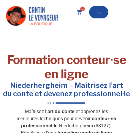
0
Formation conteur·se
en ligne
Niederhergheim – Maîtrisez l’art
du conte et devenez professionnel·le
Maîtrisez l’
art du conte
et apprenez les
meilleures techniques pour devenir
conteur·se
professionnel·le
Niederhergheim (68127).
Bénéficiez d’une
formation conte en ligne